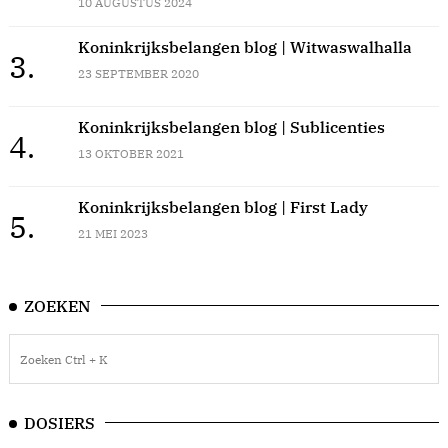
10 AUGUSTUS 2024
Koninkrijksbelangen blog | Witwaswalhalla
3.
23 SEPTEMBER 2020
Koninkrijksbelangen blog | Sublicenties
4.
13 OKTOBER 2021
Koninkrijksbelangen blog | First Lady
5.
21 MEI 2023
ZOEKEN
DOSIERS