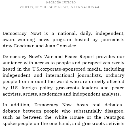
Redactie Curacao
VIDEOS
,
DEMOCRACY NOW!
,
INTERNATIONAAL
Democracy Now! is a national, daily, independent,
award-winning news program hosted by journalists
Amy Goodman and Juan Gonzalez.
Democracy Now!’s War and Peace Report provides our
audience with access to people and perspectives rarely
heard in the U.S.corporate-sponsored media, including
independent and international journalists, ordinary
people from around the world who are directly affected
by U.S. foreign policy, grassroots leaders and peace
activists, artists, academics and independent analysts.
In addition, Democracy Now! hosts real debates–
debates between people who substantially disagree,
such as between the White House or the Pentagon
spokespeople on the one hand, and grassroots activists