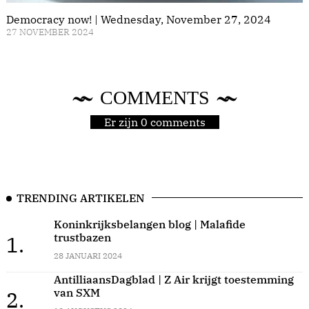
Democracy now! | Wednesday, November 27, 2024
27 NOVEMBER 2024
COMMENTS
Er zijn 0 comments
TRENDING ARTIKELEN
Koninkrijksbelangen blog | Malafide
trustbazen
1.
28 JANUARI 2024
AntilliaansDagblad | Z Air krijgt toestemming
van SXM
2.