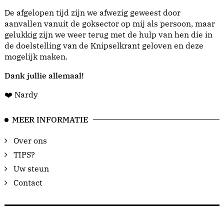
De afgelopen tijd zijn we afwezig geweest door
aanvallen vanuit de goksector op mij als persoon, maar
gelukkig zijn we weer terug met de hulp van hen die in
de doelstelling van de Knipselkrant geloven en deze
mogelijk maken.
Dank jullie allemaal!
❤️ Nardy
MEER INFORMATIE
Over ons
TIPS?
Uw steun
Contact