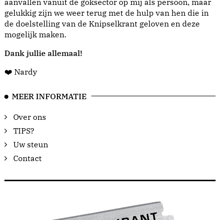
aanvallen vanuit de goksector op mij als persoon, maar
gelukkig zijn we weer terug met de hulp van hen die in
de doelstelling van de Knipselkrant geloven en deze
mogelijk maken.
Dank jullie allemaal!
❤️ Nardy
MEER INFORMATIE
Over ons
TIPS?
Uw steun
Contact