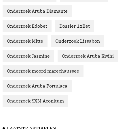
Onderzoek Aruba Diamante
Onderzoek Edobet
Dossier 1xBet
Onderzoek Mitte
Onderzoek Lissabon
Onderzoek Jasmine
Onderzoek Aruba Kwihi
Onderzoek moord marechaussee
Onderzoek Aruba Portulaca
Onderzoek SXM Aconitum
LAATSTE ARTIKELEN