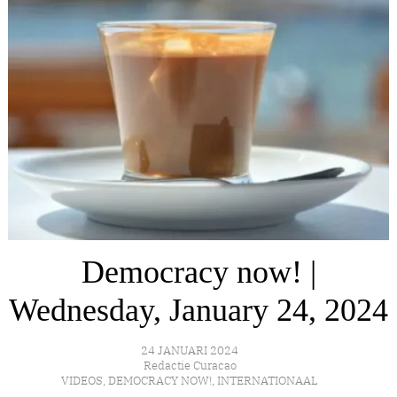
Democracy now! |
Wednesday, January 24, 2024
24 JANUARI 2024
Redactie Curacao
VIDEOS
,
DEMOCRACY NOW!
,
INTERNATIONAAL