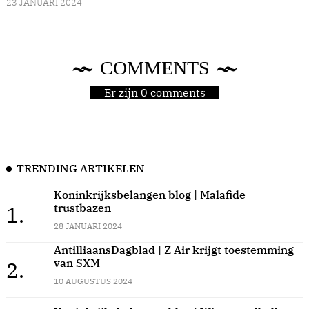
23 JANUARI 2024
COMMENTS
Er zijn 0 comments
TRENDING ARTIKELEN
Koninkrijksbelangen blog | Malafide
trustbazen
1.
28 JANUARI 2024
AntilliaansDagblad | Z Air krijgt toestemming
van SXM
2.
10 AUGUSTUS 2024