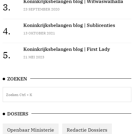
Koninkrijksbelangen blog | Witwaswalhalla
3.
23 SEPTEMBER 2020
Koninkrijksbelangen blog | Sublicenties
4.
13 OKTOBER 2021
Koninkrijksbelangen blog | First Lady
5.
21 MEI 2023
ZOEKEN
DOSIERS
Openbaar Ministerie
Redactie Dossiers