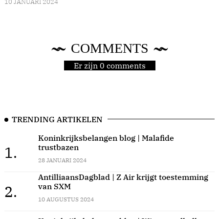
10 JANUARI 2024
COMMENTS
Er zijn 0 comments
TRENDING ARTIKELEN
Koninkrijksbelangen blog | Malafide
trustbazen
1.
28 JANUARI 2024
AntilliaansDagblad | Z Air krijgt toestemming
van SXM
2.
10 AUGUSTUS 2024