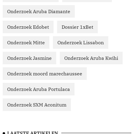
Onderzoek Aruba Diamante
Onderzoek Edobet
Dossier 1xBet
Onderzoek Mitte
Onderzoek Lissabon
Onderzoek Jasmine
Onderzoek Aruba Kwihi
Onderzoek moord marechaussee
Onderzoek Aruba Portulaca
Onderzoek SXM Aconitum
LAATSTE ARTIKELEN