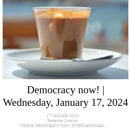
Democracy now! |
Wednesday, January 17, 2024
17 JANUARI 2024
Redactie Curacao
VIDEOS
,
DEMOCRACY NOW!
,
INTERNATIONAAL