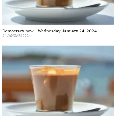
Democracy now! | Wednesday, January 24, 2024
24 JANUARI 2024