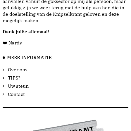
aanvallen vanuit de goksector op mij als persoon, maar
gelukkig zijn we weer terug met de hulp van hen die in
de doelstelling van de Knipselkrant geloven en deze
mogelijk maken.
Dank jullie allemaal!
❤️ Nardy
MEER INFORMATIE
Over ons
TIPS?
Uw steun
Contact