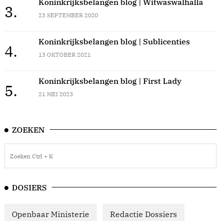
Koninkrijksbelangen blog | Witwaswalhalla
3.
23 SEPTEMBER 2020
Koninkrijksbelangen blog | Sublicenties
4.
13 OKTOBER 2021
Koninkrijksbelangen blog | First Lady
5.
21 MEI 2023
ZOEKEN
DOSIERS
Openbaar Ministerie
Redactie Dossiers