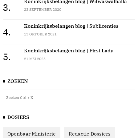
Koninkrijksbelangen blog | Witwaswalhalla
3.
23 SEPTEMBER 2020
Koninkrijksbelangen blog | Sublicenties
4.
13 OKTOBER 2021
Koninkrijksbelangen blog | First Lady
5.
21 MEI 2023
ZOEKEN
DOSIERS
Openbaar Ministerie
Redactie Dossiers