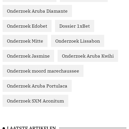
Onderzoek Aruba Diamante
Onderzoek Edobet
Dossier 1xBet
Onderzoek Mitte
Onderzoek Lissabon
Onderzoek Jasmine
Onderzoek Aruba Kwihi
Onderzoek moord marechaussee
Onderzoek Aruba Portulaca
Onderzoek SXM Aconitum
LAATSTE ARTIKELEN