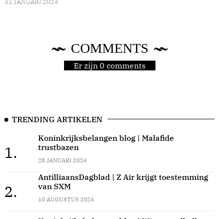
31 JANUARI 2024
COMMENTS
Er zijn 0 comments
TRENDING ARTIKELEN
Koninkrijksbelangen blog | Malafide
trustbazen
1.
28 JANUARI 2024
AntilliaansDagblad | Z Air krijgt toestemming
van SXM
2.
10 AUGUSTUS 2024