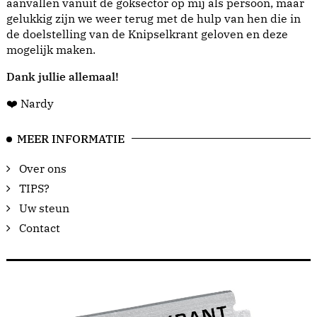
aanvallen vanuit de goksector op mij als persoon, maar
gelukkig zijn we weer terug met de hulp van hen die in
de doelstelling van de Knipselkrant geloven en deze
mogelijk maken.
Dank jullie allemaal!
❤️ Nardy
MEER INFORMATIE
Over ons
TIPS?
Uw steun
Contact