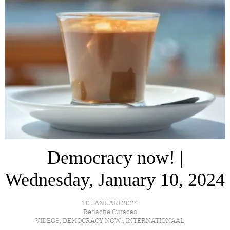
Democracy now! |
Wednesday, January 10, 2024
10 JANUARI 2024
Redactie Curacao
VIDEOS
,
DEMOCRACY NOW!
,
INTERNATIONAAL