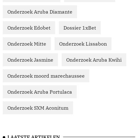
Onderzoek Aruba Diamante
Onderzoek Edobet
Dossier 1xBet
Onderzoek Mitte
Onderzoek Lissabon
Onderzoek Jasmine
Onderzoek Aruba Kwihi
Onderzoek moord marechaussee
Onderzoek Aruba Portulaca
Onderzoek SXM Aconitum
LAATSTE ARTIKELEN