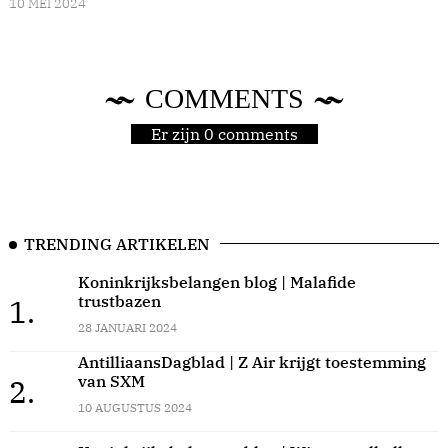
10 MEI 2024
COMMENTS
Er zijn 0 comments
TRENDING ARTIKELEN
Koninkrijksbelangen blog | Malafide
trustbazen
1.
28 JANUARI 2024
AntilliaansDagblad | Z Air krijgt toestemming
van SXM
2.
10 AUGUSTUS 2024