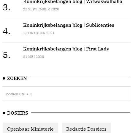
Koninkrijksbelangen blog | Witwaswalhalla
3.
23 SEPTEMBER 2020
Koninkrijksbelangen blog | Sublicenties
4.
13 OKTOBER 2021
Koninkrijksbelangen blog | First Lady
5.
21 MEI 2023
ZOEKEN
DOSIERS
Openbaar Ministerie
Redactie Dossiers