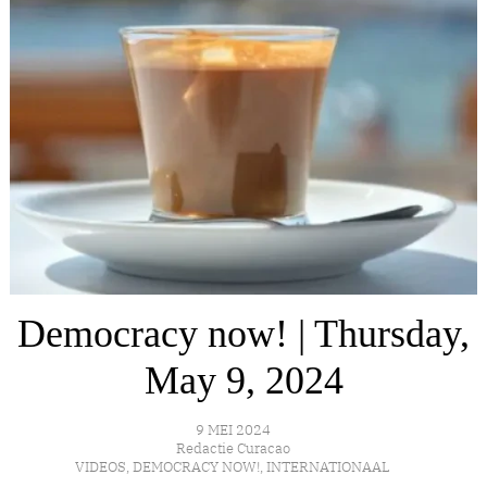
Democracy now! | Thursday,
May 9, 2024
9 MEI 2024
Redactie Curacao
VIDEOS
,
DEMOCRACY NOW!
,
INTERNATIONAAL