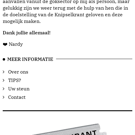
aanvallen vanuit de goksector op mij als persoon, maar
gelukkig zijn we weer terug met de hulp van hen die in
de doelstelling van de Knipselkrant geloven en deze
mogelijk maken.
Dank jullie allemaal!
❤️ Nardy
MEER INFORMATIE
Over ons
TIPS?
Uw steun
Contact