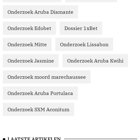
Onderzoek Aruba Diamante
Onderzoek Edobet
Dossier 1xBet
Onderzoek Mitte
Onderzoek Lissabon
Onderzoek Jasmine
Onderzoek Aruba Kwihi
Onderzoek moord marechaussee
Onderzoek Aruba Portulaca
Onderzoek SXM Aconitum
LAATSTE ARTIKELEN