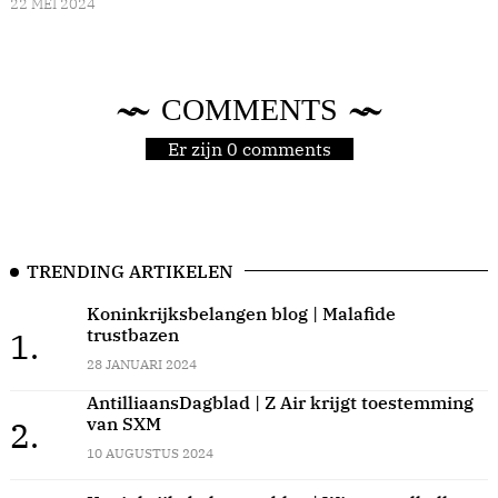
22 MEI 2024
COMMENTS
Er zijn 0 comments
TRENDING ARTIKELEN
Koninkrijksbelangen blog | Malafide
trustbazen
1.
28 JANUARI 2024
AntilliaansDagblad | Z Air krijgt toestemming
van SXM
2.
10 AUGUSTUS 2024