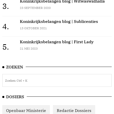
Koninkrijksbelangen blog | Witwaswalhalla
3.
23 SEPTEMBER 2020
Koninkrijksbelangen blog | Sublicenties
4.
13 OKTOBER 2021
Koninkrijksbelangen blog | First Lady
5.
21 MEI 2023
ZOEKEN
DOSIERS
Openbaar Ministerie
Redactie Dossiers