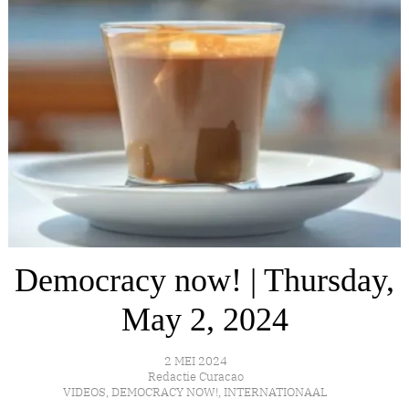
Democracy now! | Thursday,
May 2, 2024
2 MEI 2024
Redactie Curacao
VIDEOS
,
DEMOCRACY NOW!
,
INTERNATIONAAL