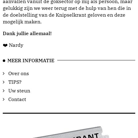
aanvallen vanuit de goksector op mij als persoon, maar
gelukkig zijn we weer terug met de hulp van hen die in
de doelstelling van de Knipselkrant geloven en deze
mogelijk maken.
Dank jullie allemaal!
❤️ Nardy
MEER INFORMATIE
Over ons
TIPS?
Uw steun
Contact