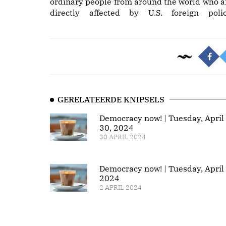
ordinary people from around the world who a
directly affected by U.S. foreign polic
GERELATEERDE KNIPSELS
Democracy now! | Tuesday, April
30, 2024
30 APRIL 2024
Democracy now! | Tuesday, April 
2024
2 APRIL 2024