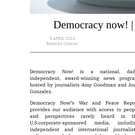
Democracy now! | 
9 APRIL 2024
Redactie Curacao
Democracy Now! is a national, dail
independent, award-winning news progr
hosted by journalists Amy Goodman and Ju
Gonzalez.
Democracy Now!’s War and Peace Repo
provides our audience with access to peop
and perspectives rarely heard in t
U.S.corporate-sponsored media, includi
independent and international journalist