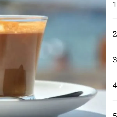
1
2
3
4
5