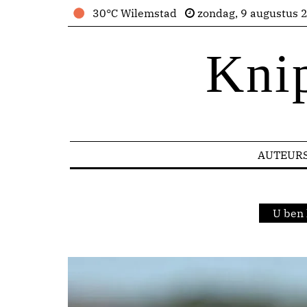
30°C Wilemstad
zondag, 9 augustus 
Kni
AUTEUR
U ben 