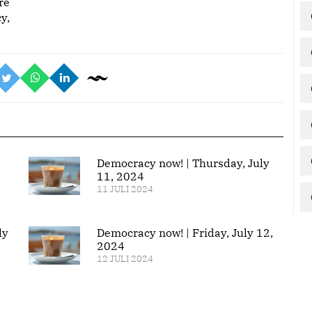
re
y,
Democracy now! | Thursday, July
11, 2024
11 JULI 2024
ly
Democracy now! | Friday, July 12,
2024
12 JULI 2024