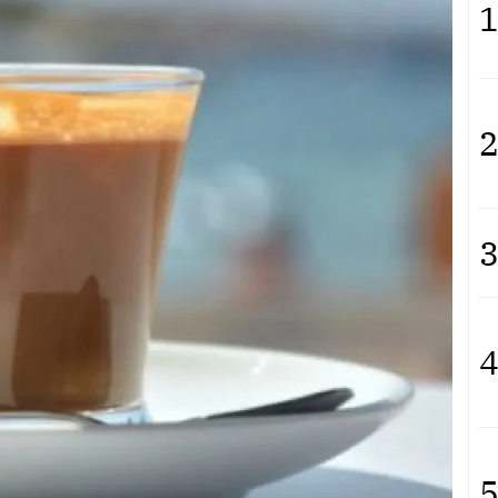
1
2
3
4
5