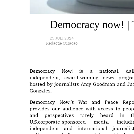
Democracy now! | T
25 JULI 2024
Redactie Curacao
Democracy Now! is a national, dail
independent, award-winning news progr
hosted by journalists Amy Goodman and Ju
Gonzalez.
Democracy Now!’s War and Peace Repo
provides our audience with access to peop
and perspectives rarely heard in t
U.S.corporate-sponsored media, includi
independent and international journalist