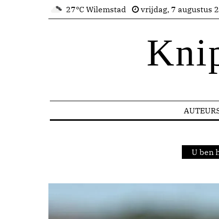
27°C Wilemstad
vrijdag, 7 augustus 
Kni
AUTEUR
U ben 