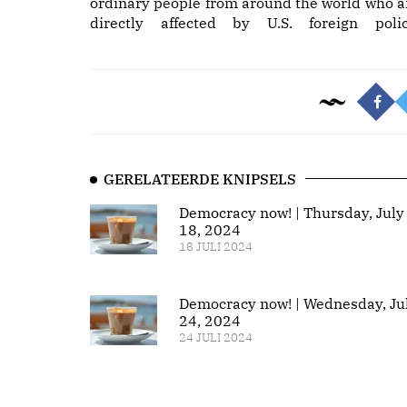
ordinary people from around the world who a
directly affected by U.S. foreign polic
GERELATEERDE KNIPSELS
Democracy now! | Thursday, July
18, 2024
18 JULI 2024
Democracy now! | Wednesday, Ju
24, 2024
24 JULI 2024