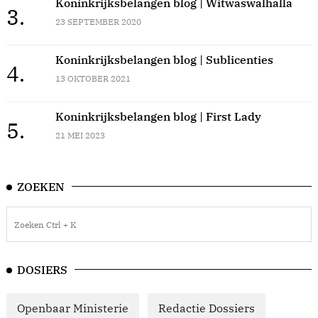
Koninkrijksbelangen blog | Witwaswalhalla
3.
23 SEPTEMBER 2020
Koninkrijksbelangen blog | Sublicenties
4.
13 OKTOBER 2021
Koninkrijksbelangen blog | First Lady
5.
21 MEI 2023
ZOEKEN
DOSIERS
Openbaar Ministerie
Redactie Dossiers