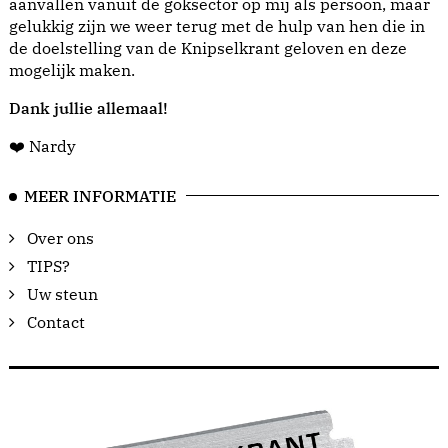
aanvallen vanuit de goksector op mij als persoon, maar
gelukkig zijn we weer terug met de hulp van hen die in
de doelstelling van de Knipselkrant geloven en deze
mogelijk maken.
Dank jullie allemaal!
❤️ Nardy
MEER INFORMATIE
Over ons
TIPS?
Uw steun
Contact