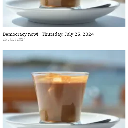
Democracy now! | Thursday, July 25, 2024
25 JULI 2024