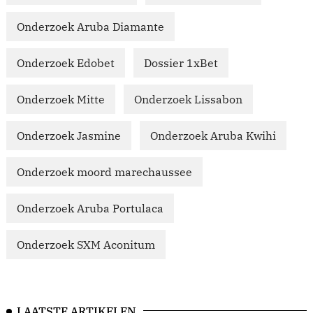
Onderzoek Aruba Diamante
Onderzoek Edobet
Dossier 1xBet
Onderzoek Mitte
Onderzoek Lissabon
Onderzoek Jasmine
Onderzoek Aruba Kwihi
Onderzoek moord marechaussee
Onderzoek Aruba Portulaca
Onderzoek SXM Aconitum
LAATSTE ARTIKELEN