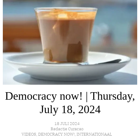
Democracy now! | Thursday,
July 18, 2024
18 JULI 2024
Redactie Curacao
VIDEOS
,
DEMOCRACY NOW!
,
INTERNATIONAAL