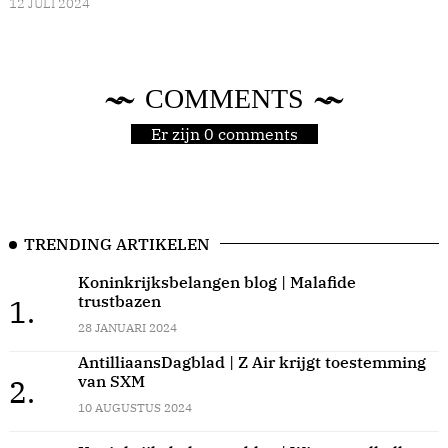
12 JULI 2024
COMMENTS
Er zijn 0 comments
TRENDING ARTIKELEN
Koninkrijksbelangen blog | Malafide
trustbazen
1.
28 JANUARI 2024
AntilliaansDagblad | Z Air krijgt toestemming
van SXM
2.
10 AUGUSTUS 2024