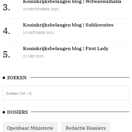
Koninkrijksbelangen blog | Witwaswalhalla
3.
23 SEPTEMBER 2020
Koninkrijksbelangen blog | Sublicenties
4.
13 OKTOBER 2021
Koninkrijksbelangen blog | First Lady
5.
21 MEI 2023
ZOEKEN
DOSIERS
Openbaar Ministerie
Redactie Dossiers