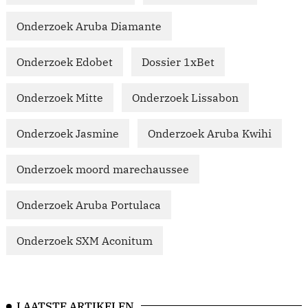
Onderzoek Aruba Diamante
Onderzoek Edobet
Dossier 1xBet
Onderzoek Mitte
Onderzoek Lissabon
Onderzoek Jasmine
Onderzoek Aruba Kwihi
Onderzoek moord marechaussee
Onderzoek Aruba Portulaca
Onderzoek SXM Aconitum
LAATSTE ARTIKELEN