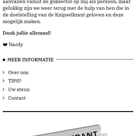
aanvallen vanuit de goksector op mij als persoon, maar
gelukkig zijn we weer terug met de hulp van hen die in
de doelstelling van de Knipselkrant geloven en deze
mogelijk maken.
Dank jullie allemaal!
❤️ Nardy
MEER INFORMATIE
Over ons
TIPS?
Uw steun
Contact