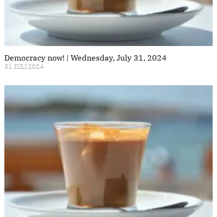
Democracy now! | Wednesday, July 31, 2024
31 JULI 2024