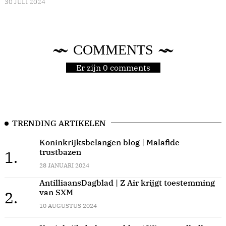
30 JULI 2024
COMMENTS
Er zijn 0 comments
TRENDING ARTIKELEN
Koninkrijksbelangen blog | Malafide
trustbazen
1.
28 JANUARI 2024
AntilliaansDagblad | Z Air krijgt toestemming
van SXM
2.
10 AUGUSTUS 2024