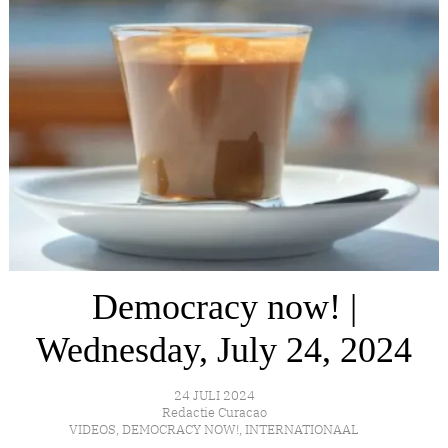
Democracy now! |
Wednesday, July 24, 2024
24 JULI 2024
Redactie Curacao
VIDEOS
,
DEMOCRACY NOW!
,
INTERNATIONAAL