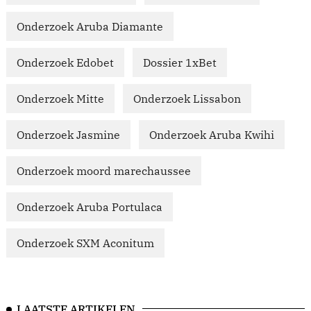
Onderzoek Aruba Diamante
Onderzoek Edobet
Dossier 1xBet
Onderzoek Mitte
Onderzoek Lissabon
Onderzoek Jasmine
Onderzoek Aruba Kwihi
Onderzoek moord marechaussee
Onderzoek Aruba Portulaca
Onderzoek SXM Aconitum
LAATSTE ARTIKELEN