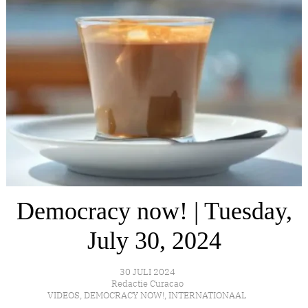
Democracy now! | Tuesday,
July 30, 2024
30 JULI 2024
Redactie Curacao
VIDEOS
,
DEMOCRACY NOW!
,
INTERNATIONAAL