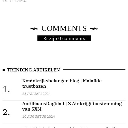
16 JULI 2024
COMMENTS
Er zijn 0 comments
TRENDING ARTIKELEN
Koninkrijksbelangen blog | Malafide
trustbazen
1.
28 JANUARI 2024
AntilliaansDagblad | Z Air krijgt toestemming
van SXM
2.
10 AUGUSTUS 2024