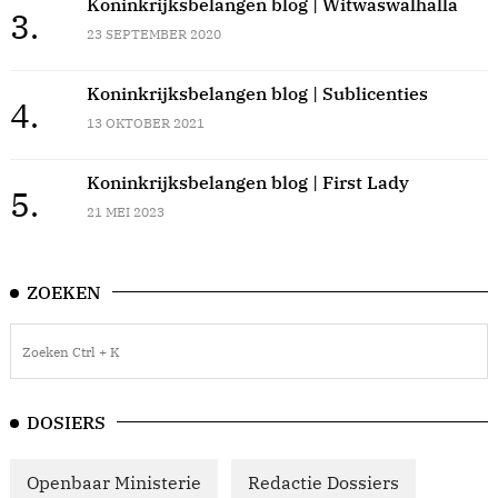
Koninkrijksbelangen blog | Witwaswalhalla
3.
23 SEPTEMBER 2020
Koninkrijksbelangen blog | Sublicenties
4.
13 OKTOBER 2021
Koninkrijksbelangen blog | First Lady
5.
21 MEI 2023
ZOEKEN
DOSIERS
Openbaar Ministerie
Redactie Dossiers