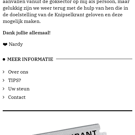
aanvallen vanuit de goksector op mij als persoon, maar
gelukkig zijn we weer terug met de hulp van hen die in
de doelstelling van de Knipselkrant geloven en deze
mogelijk maken.
Dank jullie allemaal!
❤️ Nardy
MEER INFORMATIE
Over ons
TIPS?
Uw steun
Contact