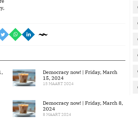
re
y,
1,
Democracy now! | Friday, March
15, 2024
15 MAART 2024
Democracy now! | Friday, March 8,
2024
8 MAART 2024