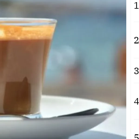
1
2
3
4
5