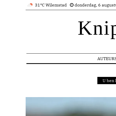
31°C Wilemstad
donderdag, 6 august
Kni
AUTEUR
U ben 