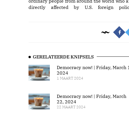
ordinary people from around the world who a
directly affected by U.S. foreign polic
GERELATEERDE KNIPSELS
Democracy now! | Friday, March 
2024
1 MAART 2024
Democracy now! | Friday, March
22, 2024
22 MAART 2024