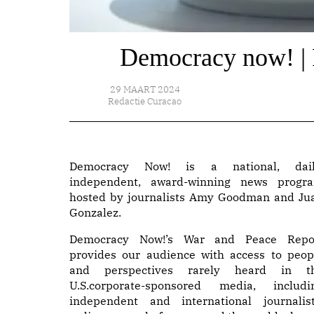
Democracy now! | 
29 MAART 2024
Redactie Curacao
Democracy Now! is a national, dail
independent, award-winning news progr
hosted by journalists Amy Goodman and Ju
Gonzalez.
Democracy Now!’s War and Peace Repo
provides our audience with access to peop
and perspectives rarely heard in t
U.S.corporate-sponsored media, includi
independent and international journalist