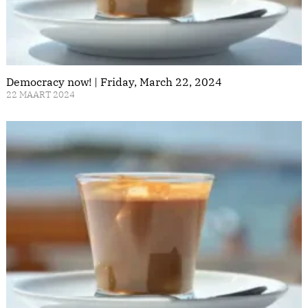
Democracy now! | Friday, March 22, 2024
22 MAART 2024