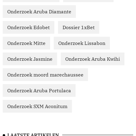
Onderzoek Aruba Diamante
Onderzoek Edobet
Dossier 1xBet
Onderzoek Mitte
Onderzoek Lissabon
Onderzoek Jasmine
Onderzoek Aruba Kwihi
Onderzoek moord marechaussee
Onderzoek Aruba Portulaca
Onderzoek SXM Aconitum
LAATSTE ARTIKELEN