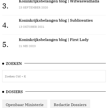
Koninkrijksbelangen blog | Witwaswalhalla
3.
23 SEPTEMBER 2020
Koninkrijksbelangen blog | Sublicenties
4.
13 OKTOBER 2021
Koninkrijksbelangen blog | First Lady
5.
21 MEI 2023
ZOEKEN
DOSIERS
Openbaar Ministerie
Redactie Dossiers