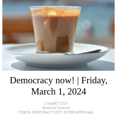
Democracy now! | Friday,
March 1, 2024
1 MAART 2024
Redactie Curacao
VIDEOS
,
DEMOCRACY NOW!
,
INTERNATIONAAL