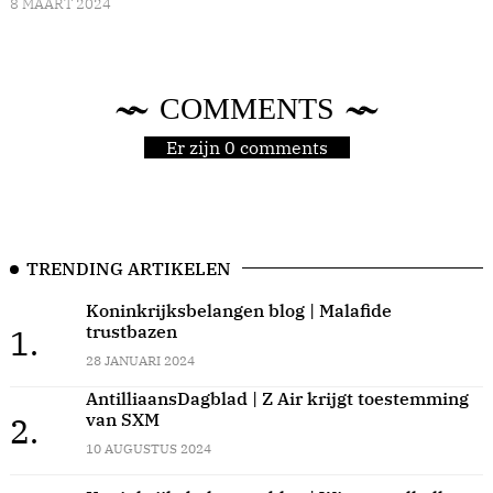
8 MAART 2024
COMMENTS
Er zijn 0 comments
TRENDING ARTIKELEN
Koninkrijksbelangen blog | Malafide
trustbazen
1.
28 JANUARI 2024
AntilliaansDagblad | Z Air krijgt toestemming
van SXM
2.
10 AUGUSTUS 2024