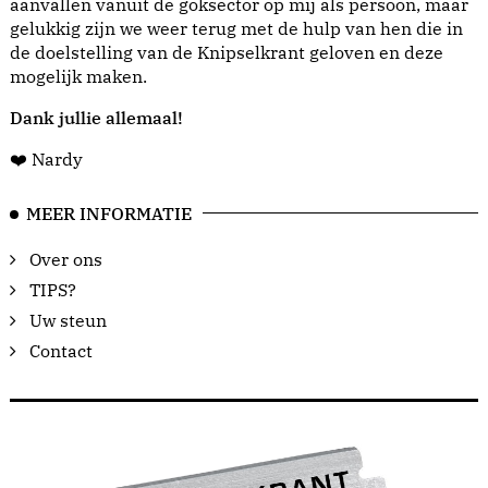
aanvallen vanuit de goksector op mij als persoon, maar
gelukkig zijn we weer terug met de hulp van hen die in
de doelstelling van de Knipselkrant geloven en deze
mogelijk maken.
Dank jullie allemaal!
❤️ Nardy
MEER INFORMATIE
Over ons
TIPS?
Uw steun
Contact