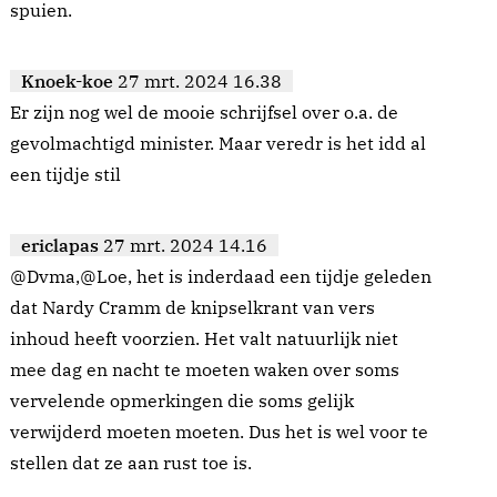
spuien.
Knoek-koe
27 mrt. 2024 16.38
Er zijn nog wel de mooie schrijfsel over o.a. de
gevolmachtigd minister. Maar veredr is het idd al
een tijdje stil
ericlapas
27 mrt. 2024 14.16
@Dvma,@Loe, het is inderdaad een tijdje geleden
dat Nardy Cramm de knipselkrant van vers
inhoud heeft voorzien. Het valt natuurlijk niet
mee dag en nacht te moeten waken over soms
vervelende opmerkingen die soms gelijk
verwijderd moeten moeten. Dus het is wel voor te
stellen dat ze aan rust toe is.