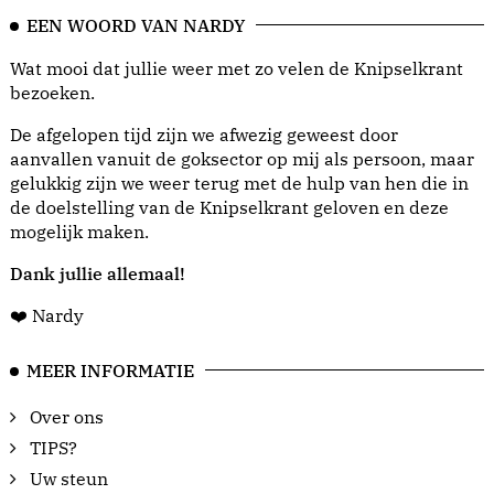
EEN WOORD VAN NARDY
Wat mooi dat jullie weer met zo velen de Knipselkrant
bezoeken.
De afgelopen tijd zijn we afwezig geweest door
aanvallen vanuit de goksector op mij als persoon, maar
gelukkig zijn we weer terug met de hulp van hen die in
de doelstelling van de Knipselkrant geloven en deze
mogelijk maken.
Dank jullie allemaal!
❤️ Nardy
MEER INFORMATIE
Over ons
TIPS?
Uw steun