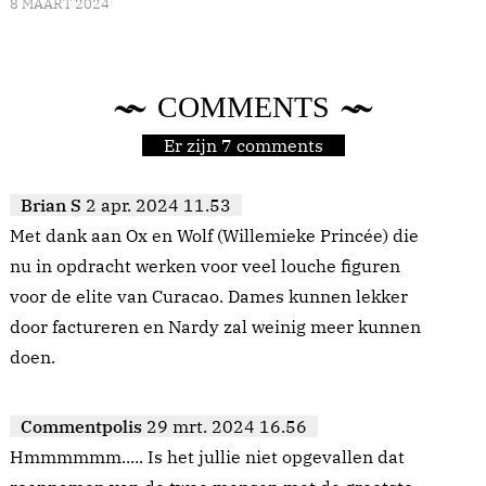
8 MAART 2024
COMMENTS
Er zijn 7 comments
Brian S
2 apr. 2024 11.53
Met dank aan Ox en Wolf (Willemieke Princée) die
nu in opdracht werken voor veel louche figuren
voor de elite van Curacao. Dames kunnen lekker
door factureren en Nardy zal weinig meer kunnen
doen.
Commentpolis
29 mrt. 2024 16.56
Hmmmmmm..... Is het jullie niet opgevallen dat