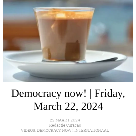
Democracy now! | Friday,
March 22, 2024
22 MAART 2024
Redactie Curacao
VIDEOS
,
DEMOCRACY NOW!
,
INTERNATIONAAL