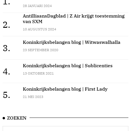
1.
28 JANUARI 2024
AntilliaansDagblad | Z Air krijgt toestemming
van SXM
2.
10 AUGUSTUS 2024
Koninkrijksbelangen blog | Witwaswalhalla
3.
23 SEPTEMBER 2020
Koninkrijksbelangen blog | Sublicenties
4.
13 OKTOBER 2021
Koninkrijksbelangen blog | First Lady
5.
21 MEI 2023
ZOEKEN