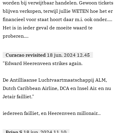
worden bij verwijtbaar handelen. Gewoon tickets
blijven verkopen, terwijl jullie WETEN hoe het er
financieel voor staat hoort daar m.i. ook onder.....
Het is in ieder geval de moeite waard te
proberen....
Curacao revisited
18 jun. 2024 12.45
"Edward Heerenveen strikes again.
De Antilliaanse Luchtvaartmaatschappij ALM,
Dutch Caribbean Airline, DCA en Insel Air. en nu
Jetair failliet."
iedereen failliet, en Heerenveen millonair...
Brian S
18 jun. 2024 11.10