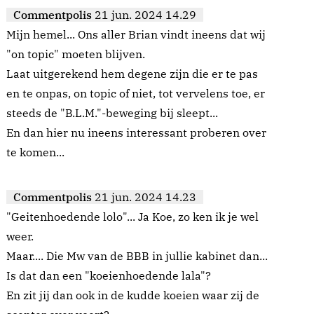
Commentpolis
21 jun. 2024 14.29
Mijn hemel... Ons aller Brian vindt ineens dat wij
"on topic" moeten blijven.
Laat uitgerekend hem degene zijn die er te pas
en te onpas, on topic of niet, tot vervelens toe, er
steeds de "B.L.M."-beweging bij sleept...
En dan hier nu ineens interessant proberen over
te komen...
Commentpolis
21 jun. 2024 14.23
"Geitenhoedende lolo"... Ja Koe, zo ken ik je wel
weer.
Maar.... Die Mw van de BBB in jullie kabinet dan...
Is dat dan een "koeienhoedende lala"?
En zit jij dan ook in de kudde koeien waar zij de