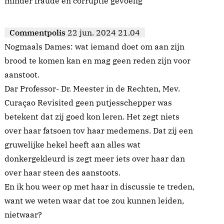
minder fraude en corruptie gevoelig
Commentpolis
22 jun. 2024 21.04
Nogmaals Dames: wat iemand doet om aan zijn
brood te komen kan en mag geen reden zijn voor
aanstoot.
Dar Professor- Dr. Meester in de Rechten, Mev.
Curaçao Revisited geen putjesschepper was
betekent dat zij goed kon leren. Het zegt niets
over haar fatsoen tov haar medemens. Dat zij een
gruwelijke hekel heeft aan alles wat
donkergekleurd is zegt meer iets over haar dan
over haar steen des aanstoots.
En ik hou weer op met haar in discussie te treden,
want we weten waar dat toe zou kunnen leiden,
nietwaar?