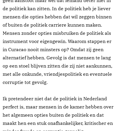
geen aanstoot maar wel dat iemand beter niet in
de politiek kan zitten. In de politiek heb je liever
mensen die opties hebben dat wil zeggen binnen
of buiten de politiek carriere kunnen maken.
Mensen zonder opties misbruiken de politiek als
instrument voor eigengewin. Waarom stappen er
in Curacao nooit minsters op? Omdat zij geen
alternatief hebben. Gevolg is dat mensen te lang
op een stoel blijven zitten die zij niet aankunnen,
met alle onkunde, vriendjespolitiek en eventuele
corruptie tot gevolg.
Ik pretendeer niet dat de politiek in Nederland
perfect is, maar mensen in de kamer hebben over
het algemeen opties buiten de politiek en dat
maakt hen een stuk onafhankelijker, kritischer en