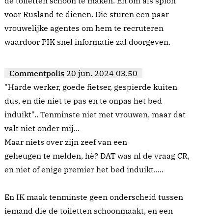
de toiletten schoon te maken. En om als spion
voor Rusland te dienen. Die sturen een paar
vrouwelijke agentes om hem te recruteren
waardoor PIK snel informatie zal doorgeven.
Commentpolis
20 jun. 2024 03.50
"Harde werker, goede fietser, gespierde kuiten
dus, en die niet te pas en te onpas het bed
induikt".. Tenminste niet met vrouwen, maar dat
valt niet onder mij...
Maar niets over zijn zeef van een
geheugen te melden, hè? DAT was nl de vraag CR,
en niet of enige premier het bed induikt.....
En IK maak tenminste geen onderscheid tussen
iemand die de toiletten schoonmaakt, en een