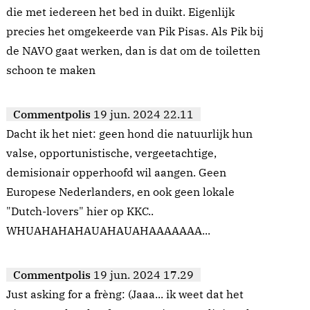
die met iedereen het bed in duikt. Eigenlijk
precies het omgekeerde van Pik Pisas. Als Pik bij
de NAVO gaat werken, dan is dat om de toiletten
schoon te maken
Commentpolis
19 jun. 2024 22.11
Dacht ik het niet: geen hond die natuurlijk hun
valse, opportunistische, vergeetachtige,
demisionair opperhoofd wil aangen. Geen
Europese Nederlanders, en ook geen lokale
"Dutch-lovers" hier op KKC..
WHUAHAHAHAUAHAUAHAAAAAAA...
Commentpolis
19 jun. 2024 17.29
Just asking for a frèng: (Jaaa... ik weet dat het