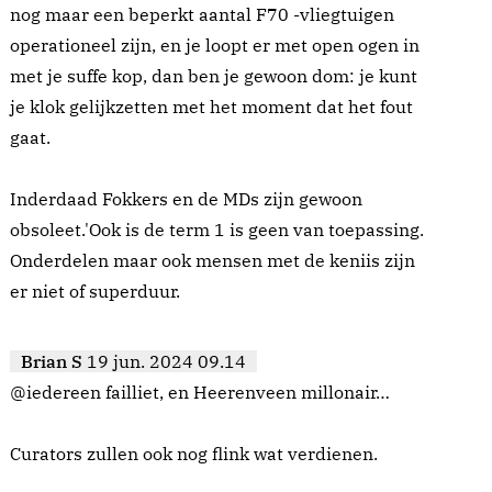
nog maar een beperkt aantal F70 -vliegtuigen
operationeel zijn, en je loopt er met open ogen in
met je suffe kop, dan ben je gewoon dom: je kunt
je klok gelijkzetten met het moment dat het fout
gaat.
Inderdaad Fokkers en de MDs zijn gewoon
obsoleet.'Ook is de term 1 is geen van toepassing.
Onderdelen maar ook mensen met de keniis zijn
er niet of superduur.
Brian S
19 jun. 2024 09.14
@iedereen failliet, en Heerenveen millonair…
Curators zullen ook nog flink wat verdienen.