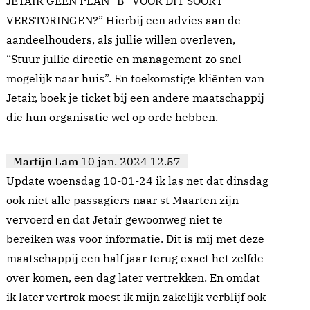
JETAIR GEEN PLAN “B” VOOR DIT SOORT
VERSTORINGEN?” Hierbij een advies aan de
aandeelhouders, als jullie willen overleven,
“Stuur jullie directie en management zo snel
mogelijk naar huis”. En toekomstige kliënten van
Jetair, boek je ticket bij een andere maatschappij
die hun organisatie wel op orde hebben.
Martijn Lam
10 jan. 2024 12.57
Update woensdag 10-01-24 ik las net dat dinsdag
ook niet alle passagiers naar st Maarten zijn
vervoerd en dat Jetair gewoonweg niet te
bereiken was voor informatie. Dit is mij met deze
maatschappij een half jaar terug exact het zelfde
over komen, een dag later vertrekken. En omdat
ik later vertrok moest ik mijn zakelijk verblijf ook