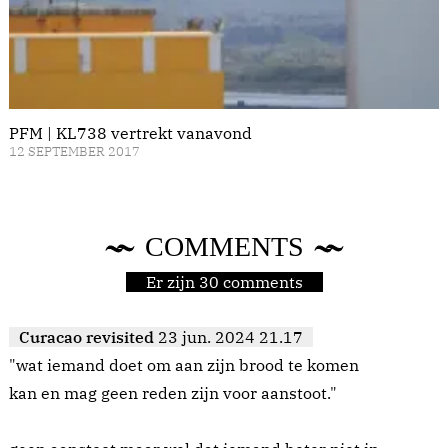
PFM | KL738 vertrekt vanavond
12 SEPTEMBER 2017
COMMENTS
Er zijn 30 comments
Curacao revisited
23 jun. 2024 21.17
"wat iemand doet om aan zijn brood te komen
kan en mag geen reden zijn voor aanstoot."