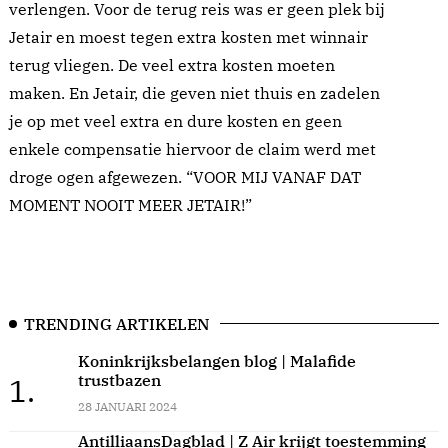
verlengen. Voor de terug reis was er geen plek bij
Jetair en moest tegen extra kosten met winnair
terug vliegen. De veel extra kosten moeten
maken. En Jetair, die geven niet thuis en zadelen
je op met veel extra en dure kosten en geen
enkele compensatie hiervoor de claim werd met
droge ogen afgewezen. “VOOR MIJ VANAF DAT
MOMENT NOOIT MEER JETAIR!”
TRENDING ARTIKELEN
Koninkrijksbelangen blog | Malafide
trustbazen
1.
28 JANUARI 2024
AntilliaansDagblad | Z Air krijgt toestemming