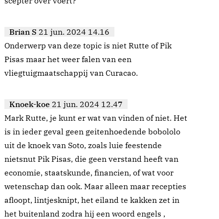
scepter over voert?
Brian S
21 jun. 2024 14.16
Onderwerp van deze topic is niet Rutte of Pik
Pisas maar het weer falen van een
vliegtuigmaatschappij van Curacao.
Knoek-koe
21 jun. 2024 12.47
Mark Rutte, je kunt er wat van vinden of niet. Het
is in ieder geval geen geitenhoedende bobololo
uit de knoek van Soto, zoals luie feestende
nietsnut Pik Pisas, die geen verstand heeft van
economie, staatskunde, financien, of wat voor
wetenschap dan ook. Maar alleen maar recepties
afloopt, lintjesknipt, het eiland te kakken zet in
het buitenland zodra hij een woord engels ,