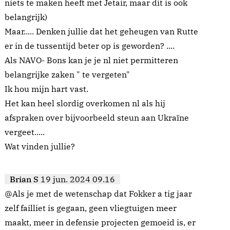
niets te maken heeft met Jetair, maar dit is ook
belangrijk)
Maar..... Denken jullie dat het geheugen van Rutte
er in de tussentijd beter op is geworden? ....
Als NAVO- Bons kan je je nl niet permitteren
belangrijke zaken " te vergeten"
Ik hou mijn hart vast.
Het kan heel slordig overkomen nl als hij
afspraken over bijvoorbeeld steun aan Ukraïne
vergeet.....
Wat vinden jullie?
Brian S
19 jun. 2024 09.16
@Als je met de wetenschap dat Fokker a tig jaar
zelf failliet is gegaan, geen vliegtuigen meer
maakt, meer in defensie projecten gemoeid is, er