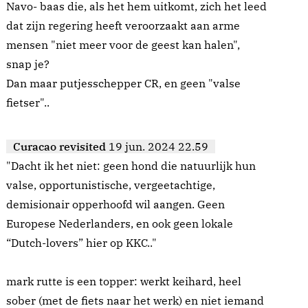
Navo- baas die, als het hem uitkomt, zich het leed
dat zijn regering heeft veroorzaakt aan arme
mensen "niet meer voor de geest kan halen",
snap je?
Dan maar putjesschepper CR, en geen "valse
fietser"..
Curacao revisited
19 jun. 2024 22.59
"Dacht ik het niet: geen hond die natuurlijk hun
valse, opportunistische, vergeetachtige,
demisionair opperhoofd wil aangen. Geen
Europese Nederlanders, en ook geen lokale
“Dutch-lovers” hier op KKC.."
mark rutte is een topper: werkt keihard, heel
sober (met de fiets naar het werk) en niet iemand