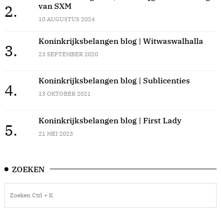
van SXM
2.
10 AUGUSTUS 2024
Koninkrijksbelangen blog | Witwaswalhalla
3.
23 SEPTEMBER 2020
Koninkrijksbelangen blog | Sublicenties
4.
13 OKTOBER 2021
Koninkrijksbelangen blog | First Lady
5.
21 MEI 2023
ZOEKEN