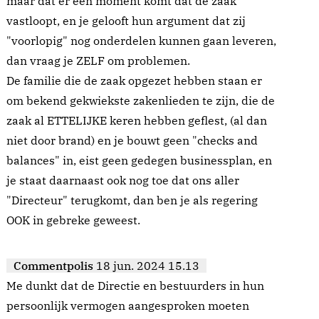
maar dat er een moment komt dat de zaak
vastloopt, en je gelooft hun argument dat zij
"voorlopig" nog onderdelen kunnen gaan leveren,
dan vraag je ZELF om problemen.
De familie die de zaak opgezet hebben staan er
om bekend gekwiekste zakenlieden te zijn, die de
zaak al ETTELIJKE keren hebben geflest, (al dan
niet door brand) en je bouwt geen "checks and
balances" in, eist geen gedegen businessplan, en
je staat daarnaast ook nog toe dat ons aller
"Directeur" terugkomt, dan ben je als regering
OOK in gebreke geweest.
Commentpolis
18 jun. 2024 15.13
Me dunkt dat de Directie en bestuurders in hun
persoonlijk vermogen aangesproken moeten