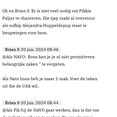
Oh en Brian S. Er is niet veel nodig om Pikkie
Paljas te chanteren. Die tjap raakt al overstuur
als sufkip Alejandra Huppeldepup staat te
heupwiegen voor hem.
Brian S
20 jun. 2024 08.46
@Als NAVO- Bons kan je je nl niet permitteren
belangrijke zaken ” te vergeten.
Als Nato bons heb je maar 1 taak. Voer de taken
uit die de USA wil..
Brian S
20 jun. 2024 08.44
@Als Pik bij de NAVO gaat werken, dan is dat om