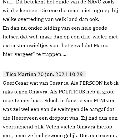
Nu.... Dit betekent het einde van de NAVO zoals
wij die kennen. Die ene die maar niet ingreep bij
welke ovetreding van welk land dan ook.
En dan nu onder leiding van een hele goede
fietser, dat wel, maar dan op een drie-wieler met
extra steunwieltjes voor het geval dat Marco
hier"vergeet" te trappen....
Tico Martina
20 jun. 2024 10.29
Geef Cesar wat van Cesar is. Als PERSOON heb ik
niks tegen Omayra. Als POLITICUS heb ik grote
moeite met haar. Edoch in functie van MINIster
was zei wel een van de weinigen die aangaf dat
die Heereveen een dropout was. Zij had dus een
vooruitziend blik. Velen vielen Omayra hierop
aan, maar ze had gewoon gelijk. Dus een excuus