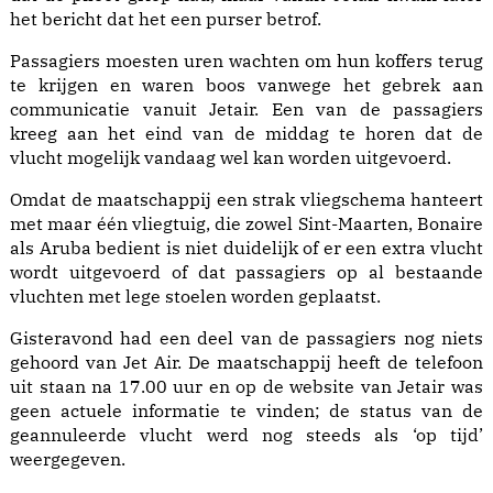
het bericht dat het een purser betrof.
Passagiers moesten uren wachten om hun koffers terug
te krijgen en waren boos vanwege het gebrek aan
communicatie vanuit Jetair. Een van de passagiers
kreeg aan het eind van de middag te horen dat de
vlucht mogelijk vandaag wel kan worden uitgevoerd.
Omdat de maatschappij een strak vliegschema hanteert
met maar één vliegtuig, die zowel Sint-Maarten, Bonaire
als Aruba bedient is niet duidelijk of er een extra vlucht
wordt uitgevoerd of dat passagiers op al bestaande
vluchten met lege stoelen worden geplaatst.
Gisteravond had een deel van de passagiers nog niets
gehoord van Jet Air. De maatschappij heeft de telefoon
uit staan na 17.00 uur en op de website van Jetair was
geen actuele informatie te vinden; de status van de
geannuleerde vlucht werd nog steeds als ‘op tijd’
weergegeven.