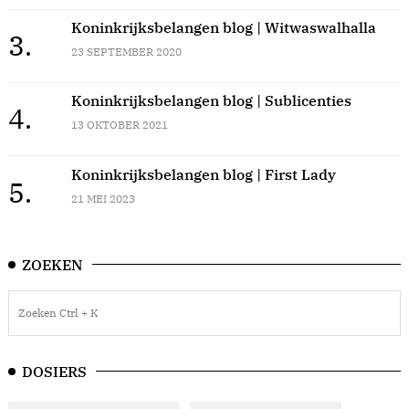
Koninkrijksbelangen blog | Witwaswalhalla
3.
23 SEPTEMBER 2020
Koninkrijksbelangen blog | Sublicenties
4.
13 OKTOBER 2021
Koninkrijksbelangen blog | First Lady
5.
21 MEI 2023
ZOEKEN
DOSIERS