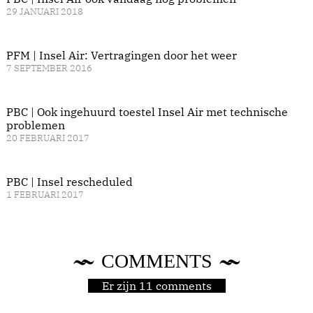
29 JANUARI 2018
PFM | Insel Air: Vertragingen door het weer
7 SEPTEMBER 2016
PBC | Ook ingehuurd toestel Insel Air met technische
problemen
20 FEBRUARI 2017
PBC | Insel rescheduled
1 FEBRUARI 2017
COMMENTS
Er zijn 11 comments