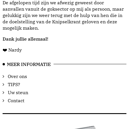
De afgelopen tijd zijn we afwezig geweest door
aanvallen vanuit de goksector op mij als persoon, maar
gelukkig zijn we weer terug met de hulp van hen die in
de doelstelling van de Knipselkrant geloven en deze
mogelijk maken.
Dank jullie allemaal!
❤️ Nardy
MEER INFORMATIE
Over ons
TIPS?
Uw steun
Contact