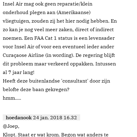
Insel Air mag ook geen reparatie/klein
onderhoud plegen aan (Amerikaanse)
vliegtuigen, zouden zij het hier nodig hebben. En
zo kan je nog veel meer zaken, direct of indirect
noemen. Een FAA Cat 1 status is een levensader
voor Insel Air of voor een eventueel ieder ander
Curaçaose Airline (in wording). De regering blijft
dit probleem maar verkeerd oppakken. Intussen
al 7 jaar lang!
Heeft deze buitenlandse 'consultant' door zijn
belofte deze baan gekregen?
hmm.....
hoedanook
24 jan. 2018 16.32
@Joep,
Klopt. Staat er wat krom. Begon wat anders te