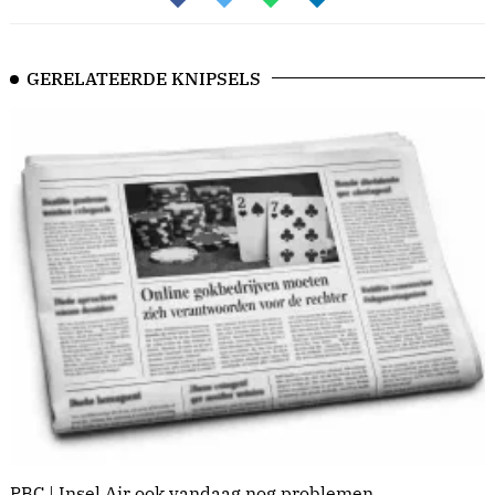
GERELATEERDE KNIPSELS
PBC | Insel Air ook vandaag nog problemen