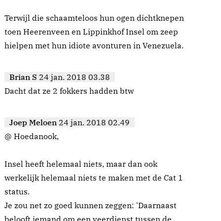
Terwijl die schaamteloos hun ogen dichtknepen
toen Heerenveen en Lippinkhof Insel om zeep
hielpen met hun idiote avonturen in Venezuela.
Brian S
24 jan. 2018 03.38
Dacht dat ze 2 fokkers hadden btw
Joep Meloen
24 jan. 2018 02.49
@ Hoedanook,
Insel heeft helemaal niets, maar dan ook
werkelijk helemaal niets te maken met de Cat 1
status.
Je zou net zo goed kunnen zeggen: 'Daarnaast
belooft iemand om een veerdienst tussen de