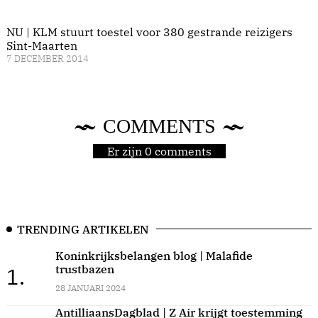
NU | KLM stuurt toestel voor 380 gestrande reizigers
Sint-Maarten
7 DECEMBER 2014
COMMENTS
Er zijn 0 comments
TRENDING ARTIKELEN
Koninkrijksbelangen blog | Malafide
trustbazen
1.
28 JANUARI 2024
AntilliaansDagblad | Z Air krijgt toestemming