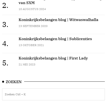
van SXM
2.
10 AUGUSTUS 2024
Koninkrijksbelangen blog | Witwaswalhalla
3.
23 SEPTEMBER 2020
Koninkrijksbelangen blog | Sublicenties
4.
13 OKTOBER 2021
Koninkrijksbelangen blog | First Lady
5.
21 MEI 2023
ZOEKEN