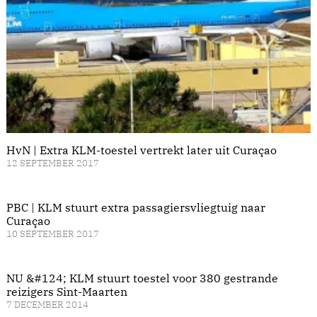
HvN | Extra KLM-toestel vertrekt later uit Curaçao
12 SEPTEMBER 2017
PBC | KLM stuurt extra passagiersvliegtuig naar
Curaçao
10 SEPTEMBER 2017
NU &#124; KLM stuurt toestel voor 380 gestrande
reizigers Sint-Maarten
7 DECEMBER 2014