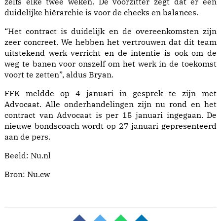
zelfs elke twee weken. De voorzitter zegt dat er een
duidelijke hiërarchie is voor de checks en balances.
“Het contract is duidelijk en de overeenkomsten zijn
zeer concreet. We hebben het vertrouwen dat dit team
uitstekend werk verricht en de intentie is ook om de
weg te banen voor onszelf om het werk in de toekomst
voort te zetten”, aldus Bryan.
FFK meldde op 4 januari in gesprek te zijn met
Advocaat. Alle onderhandelingen zijn nu rond en het
contract van Advocaat is per 15 januari ingegaan. De
nieuwe bondscoach wordt op 27 januari gepresenteerd
aan de pers.
Beeld: Nu.nl
Bron:
Nu.cw