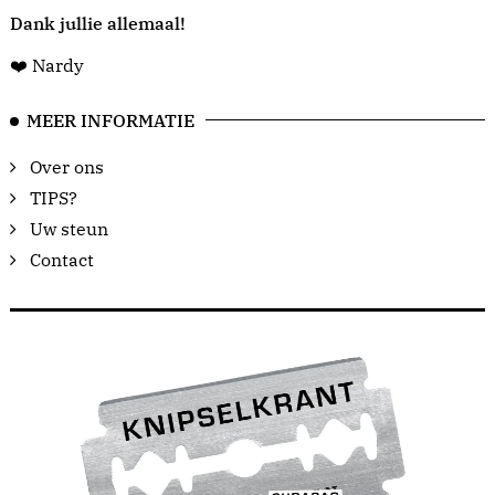
Dank jullie allemaal!
❤️ Nardy
MEER INFORMATIE
Over ons
TIPS?
Uw steun
Contact