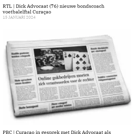
RTL | Dick Advocaat (76) nieuwe bondscoach
voetbalelftal Curaçao
15 JANUARI 2024
PBC | Curaçao in gesprek met Dick Advocaat als