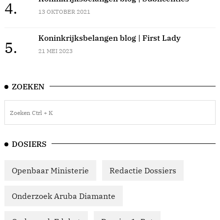
4.
13 OKTOBER 2021
Koninkrijksbelangen blog | First Lady
5.
21 MEI 2023
ZOEKEN
DOSIERS
Openbaar Ministerie
Redactie Dossiers
Onderzoek Aruba Diamante