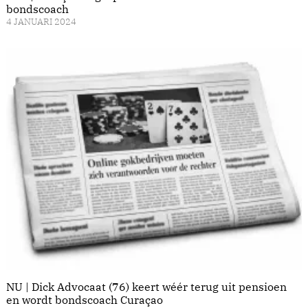
bondscoach
4 JANUARI 2024
NU | Dick Advocaat (76) keert wéér terug uit pensioen
en wordt bondscoach Curaçao