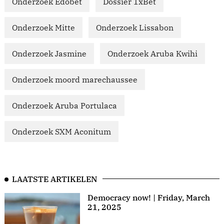
Onderzoek Edobet
Dossier 1xBet
Onderzoek Mitte
Onderzoek Lissabon
Onderzoek Jasmine
Onderzoek Aruba Kwihi
Onderzoek moord marechaussee
Onderzoek Aruba Portulaca
Onderzoek SXM Aconitum
LAATSTE ARTIKELEN
Democracy now! | Friday, March
21, 2025