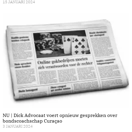
15 JANUARI 2024
NU | Dick Advocaat voert opnieuw gesprekken over
bondscoachschap Curaçao
3 JANUARI 2024