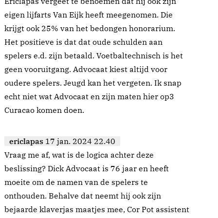
Ericlapas vergeet te benoemen dat hij ook zijn
eigen lijfarts Van Eijk heeft meegenomen. Die
krijgt ook 25% van het bedongen honorarium.
Het positieve is dat dat oude schulden aan
spelers e.d. zijn betaald. Voetbaltechnisch is het
geen vooruitgang. Advocaat kiest altijd voor
oudere spelers. Jeugd kan het vergeten. Ik snap
echt niet wat Advocaat en zijn maten hier op3
Curacao komen doen.
ericlapas
17 jan. 2024 22.40
Vraag me af, wat is de logica achter deze
beslissing? Dick Advocaat is 76 jaar en heeft
moeite om de namen van de spelers te
onthouden. Behalve dat neemt hij ook zijn
bejaarde klaverjas maatjes mee, Cor Pot assistent