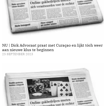
NU | Dick Advocaat praat met Curaçao en lijkt tóch weer
aan nieuwe klus te beginnen
25 SEPTEMBER 2023