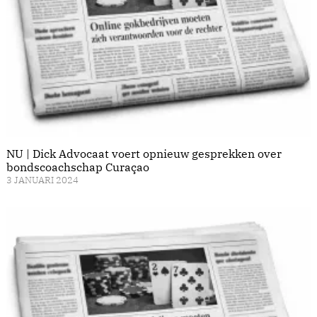
NU | Dick Advocaat voert opnieuw gesprekken over
bondscoachschap Curaçao
3 JANUARI 2024