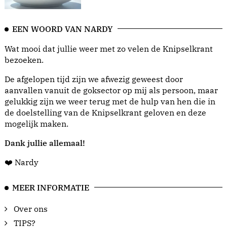
EEN WOORD VAN NARDY
Wat mooi dat jullie weer met zo velen de Knipselkrant
bezoeken.
De afgelopen tijd zijn we afwezig geweest door
aanvallen vanuit de goksector op mij als persoon, maar
gelukkig zijn we weer terug met de hulp van hen die in
de doelstelling van de Knipselkrant geloven en deze
mogelijk maken.
Dank jullie allemaal!
❤️ Nardy
MEER INFORMATIE
Over ons
TIPS?