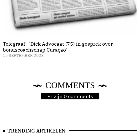
Telegraaf | ’Dick Advocaat (75) in gesprek over
bondscoachschap Curaçao’
15 SEPTEMBER 2023
COMMENTS
Er zijn 0 comments
TRENDING ARTIKELEN