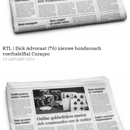
RTL | Dick Advocaat (76) nieuwe bondscoach
voetbalelftal Curaçao
15 JANUARI 2024