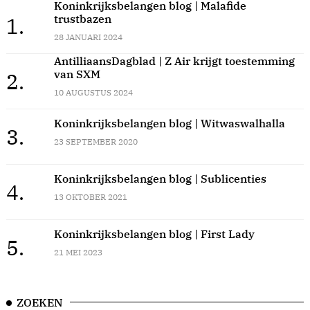
Koninkrijksbelangen blog | Malafide
trustbazen
1.
28 JANUARI 2024
AntilliaansDagblad | Z Air krijgt toestemming
van SXM
2.
10 AUGUSTUS 2024
Koninkrijksbelangen blog | Witwaswalhalla
3.
23 SEPTEMBER 2020
Koninkrijksbelangen blog | Sublicenties
4.
13 OKTOBER 2021
Koninkrijksbelangen blog | First Lady
5.
21 MEI 2023
ZOEKEN