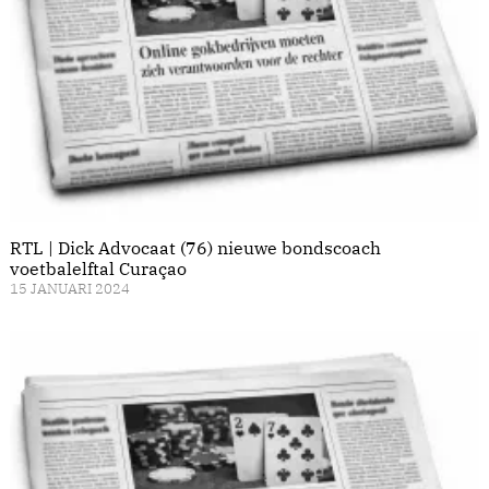
RTL | Dick Advocaat (76) nieuwe bondscoach
voetbalelftal Curaçao
15 JANUARI 2024