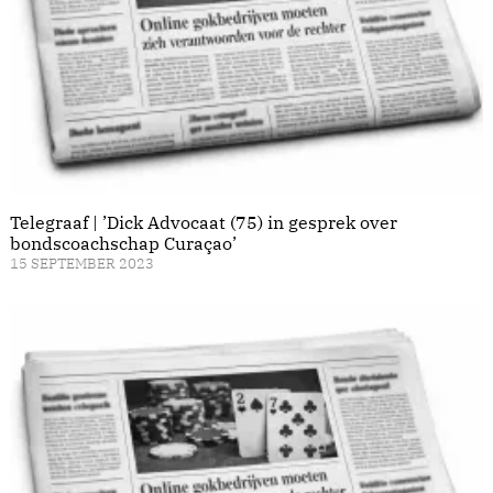
Telegraaf | ’Dick Advocaat (75) in gesprek over
bondscoachschap Curaçao’
15 SEPTEMBER 2023