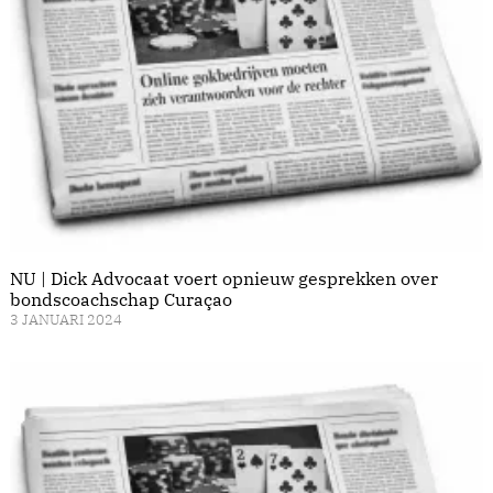
NU | Dick Advocaat voert opnieuw gesprekken over
bondscoachschap Curaçao
3 JANUARI 2024