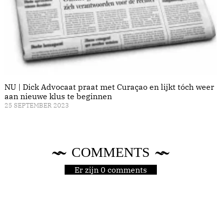
NU | Dick Advocaat praat met Curaçao en lijkt tóch weer
aan nieuwe klus te beginnen
25 SEPTEMBER 2023
COMMENTS
Er zijn 0 comments