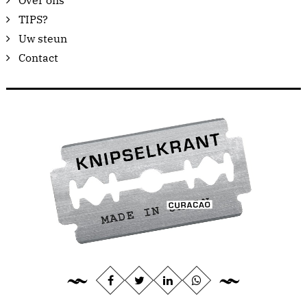
Over ons
TIPS?
Uw steun
Contact