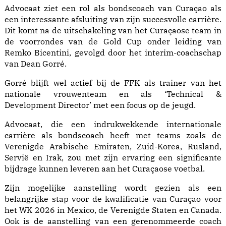
Advocaat ziet een rol als bondscoach van Curaçao als
een interessante afsluiting van zijn succesvolle carrière.
Dit komt na de uitschakeling van het Curaçaose team in
de voorrondes van de Gold Cup onder leiding van
Remko Bicentini, gevolgd door het interim-coachschap
van Dean Gorré.
Gorré blijft wel actief bij de FFK als trainer van het
nationale vrouwenteam en als ‘Technical &
Development Director’ met een focus op de jeugd.
Advocaat, die een indrukwekkende internationale
carrière als bondscoach heeft met teams zoals de
Verenigde Arabische Emiraten, Zuid-Korea, Rusland,
Servië en Irak, zou met zijn ervaring een significante
bijdrage kunnen leveren aan het Curaçaose voetbal.
Zijn mogelijke aanstelling wordt gezien als een
belangrijke stap voor de kwalificatie van Curaçao voor
het WK 2026 in Mexico, de Verenigde Staten en Canada.
Ook is de aanstelling van een gerenommeerde coach