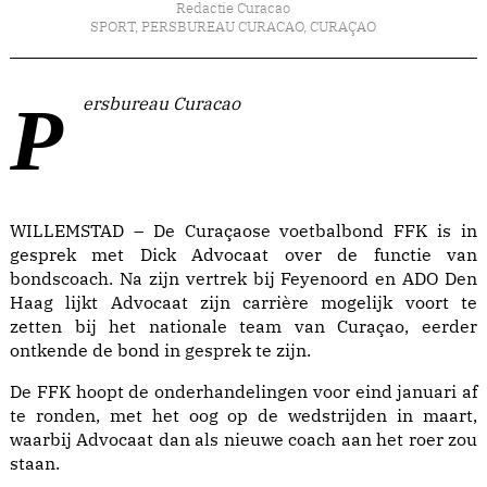
Redactie Curacao
SPORT
,
PERSBUREAU CURACAO
,
CURAÇAO
Persbureau Curacao
WILLEMSTAD – De Curaçaose voetbalbond FFK is in
gesprek met Dick Advocaat over de functie van
bondscoach. Na zijn vertrek bij Feyenoord en ADO Den
Haag lijkt Advocaat zijn carrière mogelijk voort te
zetten bij het nationale team van Curaçao, eerder
ontkende de bond in gesprek te zijn.
De FFK hoopt de onderhandelingen voor eind januari af
te ronden, met het oog op de wedstrijden in maart,
waarbij Advocaat dan als nieuwe coach aan het roer zou
staan.