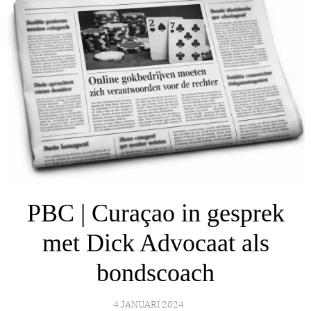
PBC | Curaçao in gesprek
met Dick Advocaat als
bondscoach
4 JANUARI 2024