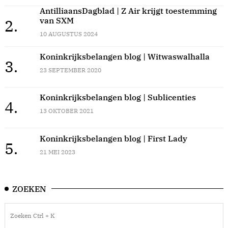
AntilliaansDagblad | Z Air krijgt toestemming
van SXM
2.
10 AUGUSTUS 2024
Koninkrijksbelangen blog | Witwaswalhalla
3.
23 SEPTEMBER 2020
Koninkrijksbelangen blog | Sublicenties
4.
13 OKTOBER 2021
Koninkrijksbelangen blog | First Lady
5.
21 MEI 2023
ZOEKEN