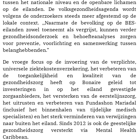
tussen het nationale niveau en de openbare lichamen
op de eilanden. De volksgezondheidsagenda wordt
volgens de onderzoekers steeds meer afgestemd op de
lokale context. ,,Naarmate de bevolking op de BES-
eilanden zowel toeneemt als vergrijst, kunnen verder
gezondheidsonderzoek en behoefteanalyses zorgen
voor preventie, voorlichting en samenwerking tussen
belanghebbenden.”
De vroege focus op de invoering van de verplichte,
universele ziektekostenverzekering, het verbeteren van
de toegankelijkheid en kwaliteit van de
gezondheidszorg heeft op Bonaire geleid tot
investeringen in op het eiland gevestigde
zorgaanbieders, het versterken van de eerstelijnszorg,
het uitrusten en verbeteren van Fundashon Mariadal
(inclusief het binnenhalen van tijdelijke medisch
specialisten) en het sterk verminderen van verwijzingen
naar buiten het eiland. Sinds 2012 is ook de geestelijke
gezondheidszorg versterkt via Mental Health
Caribbean.