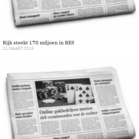
Rijk steekt 170 miljoen in BES
21 MAART 2013