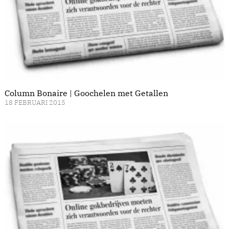
Column Bonaire | Goochelen met Getallen
18 FEBRUARI 2015