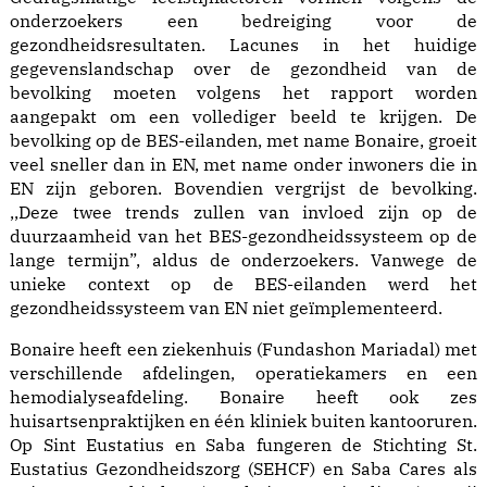
onderzoekers een bedreiging voor de
gezondheidsresultaten. Lacunes in het huidige
gegevenslandschap over de gezondheid van de
bevolking moeten volgens het rapport worden
aangepakt om een vollediger beeld te krijgen. De
bevolking op de BES-eilanden, met name Bonaire, groeit
veel sneller dan in EN, met name onder inwoners die in
EN zijn geboren. Bovendien vergrijst de bevolking.
,,Deze twee trends zullen van invloed zijn op de
duurzaamheid van het BES-gezondheidssysteem op de
lange termijn”, aldus de onderzoekers. Vanwege de
unieke context op de BES-eilanden werd het
gezondheidssysteem van EN niet geïmplementeerd.
Bonaire heeft een ziekenhuis (Fundashon Mariadal) met
verschillende afdelingen, operatiekamers en een
hemodialyseafdeling. Bonaire heeft ook zes
huisartsenpraktijken en één kliniek buiten kantooruren.
Op Sint Eustatius en Saba fungeren de Stichting St.
Eustatius Gezondheidszorg (SEHCF) en Saba Cares als