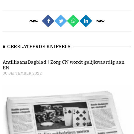
GERELATEERDE KNIPSELS
AntilliaansDagblad | Zorg CN wordt gelijkwaardig aan
EN
30 SEPTEMBER 2022