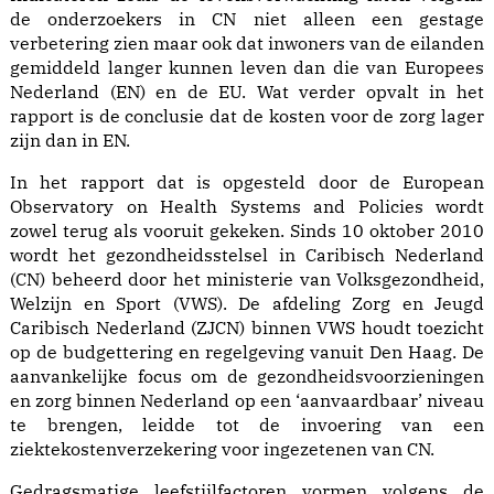
de onderzoekers in CN niet alleen een gestage
verbetering zien maar ook dat inwoners van de eilanden
gemiddeld langer kunnen leven dan die van Europees
Nederland (EN) en de EU. Wat verder opvalt in het
rapport is de conclusie dat de kosten voor de zorg lager
zijn dan in EN.
In het rapport dat is opgesteld door de European
Observatory on Health Systems and Policies wordt
zowel terug als vooruit gekeken. Sinds 10 oktober 2010
wordt het gezondheidsstelsel in Caribisch Nederland
(CN) beheerd door het ministerie van Volksgezondheid,
Welzijn en Sport (VWS). De afdeling Zorg en Jeugd
Caribisch Nederland (ZJCN) binnen VWS houdt toezicht
op de budgettering en regelgeving vanuit Den Haag. De
aanvankelijke focus om de gezondheidsvoorzieningen
en zorg binnen Nederland op een ‘aanvaardbaar’ niveau
te brengen, leidde tot de invoering van een
ziektekostenverzekering voor ingezetenen van CN.
Gedragsmatige leefstijlfactoren vormen volgens de