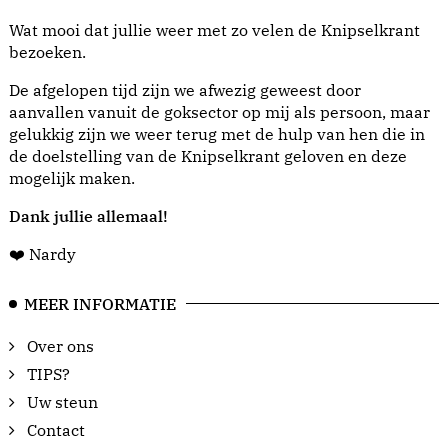
Wat mooi dat jullie weer met zo velen de Knipselkrant
bezoeken.
De afgelopen tijd zijn we afwezig geweest door
aanvallen vanuit de goksector op mij als persoon, maar
gelukkig zijn we weer terug met de hulp van hen die in
de doelstelling van de Knipselkrant geloven en deze
mogelijk maken.
Dank jullie allemaal!
❤️ Nardy
MEER INFORMATIE
Over ons
TIPS?
Uw steun
Contact