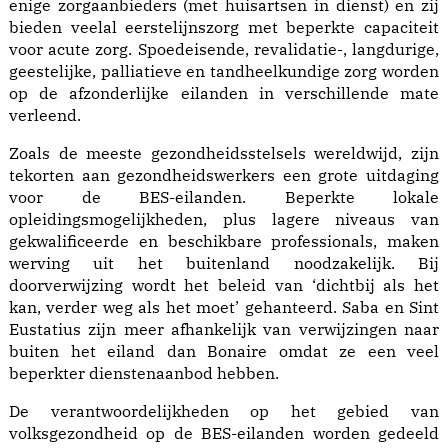
enige zorgaanbieders (met huisartsen in dienst) en zij
bieden veelal eerstelijnszorg met beperkte capaciteit
voor acute zorg. Spoedeisende, revalidatie-, langdurige,
geestelijke, palliatieve en tandheelkundige zorg worden
op de afzonderlijke eilanden in verschillende mate
verleend.
Zoals de meeste gezondheidsstelsels wereldwijd, zijn
tekorten aan gezondheidswerkers een grote uitdaging
voor de BES-eilanden. Beperkte lokale
opleidingsmogelijkheden, plus lagere niveaus van
gekwalificeerde en beschikbare professionals, maken
werving uit het buitenland noodzakelijk. Bij
doorverwijzing wordt het beleid van ‘dichtbij als het
kan, verder weg als het moet’ gehanteerd. Saba en Sint
Eustatius zijn meer afhankelijk van verwijzingen naar
buiten het eiland dan Bonaire omdat ze een veel
beperkter dienstenaanbod hebben.
De verantwoordelijkheden op het gebied van
volksgezondheid op de BES-eilanden worden gedeeld