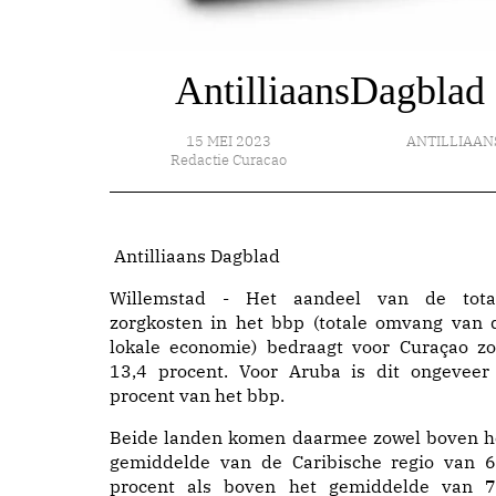
AntilliaansDagblad 
15 MEI 2023
ANTILLIAAN
Redactie Curacao
Antilliaans Dagblad
Willemstad - Het aandeel van de tota
zorgkosten in het bbp (totale omvang van 
lokale economie) bedraagt voor Curaçao zo
13,4 procent. Voor Aruba is dit ongeveer
procent van het bbp.
Beide landen komen daarmee zowel boven h
gemiddelde van de Caribische regio van 6
procent als boven het gemiddelde van 7