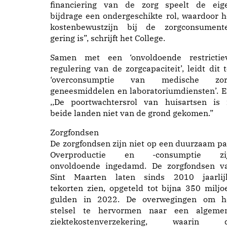
financiering van de zorg speelt de eig
bijdrage een ondergeschikte rol, waardoor h
kostenbewustzijn bij de zorgconsument
gering is”, schrijft het College.
Samen met een ‘onvoldoende restrictie
regulering van de zorgcapaciteit’, leidt dit t
‘overconsumptie van medische zor
geneesmiddelen en laboratoriumdiensten’. E
,,De poortwachtersrol van huisartsen is 
beide landen niet van de grond gekomen.”
Zorgfondsen
De zorgfondsen zijn niet op een duurzaam pa
Overproductie en -consumptie zi
onvoldoende ingedamd. De zorgfondsen v
Sint Maarten laten sinds 2010 jaarlij
tekorten zien, opgeteld tot bijna 350 miljo
gulden in 2022. De overwegingen om h
stelsel te hervormen naar een algeme
ziektekostenverzekering, waarin 