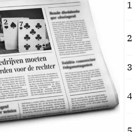
1
2
3
4
5