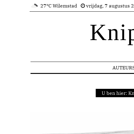
27°C Wilemstad
vrijdag, 7 augustus 
Kni
AUTEUR
U ben hier:
Kn