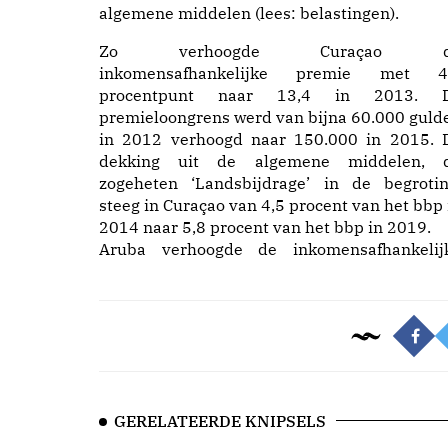
algemene middelen (lees: belastingen).
Zo verhoogde Curaçao d
inkomensafhankelijke premie met 4
procentpunt naar 13,4 in 2013. 
premieloongrens werd van bijna 60.000 guld
in 2012 verhoogd naar 150.000 in 2015. 
dekking uit de algemene middelen, 
zogeheten ‘Landsbijdrage’ in de begrotin
steeg in Curaçao van 4,5 procent van het bbp 
2014 naar 5,8 procent van het bbp in 2019.
Aruba verhoogde de inkomensafhankelij
GERELATEERDE KNIPSELS