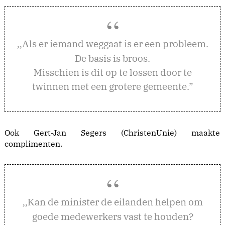
ls er iemand weggaat is er een probleem.
,,A
De basis is broos.
Misschien is dit op te lossen door te
twinnen met een grotere gemeente.”
Ook Gert-Jan Segers (ChristenUnie) maakte
complimenten.
an de minister de eilanden helpen om
,,K
goede medewerkers vast te houden?