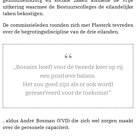
gezondheidszorg en sociale zaken alsmede de vrije
uitkering waarmee de Bestuurscolleges de eilandelijke
taken bekostigen.
De commissieleden toonden zich met Plasterk tevreden
over de begrotingsdiscipline van de drie eilanden.
onaire heeft voor de tweede keer op rij
,,B
een positieve balans.
Het zou goed zijn als er ook wordt
gereserveerd voor de toekomst”
, aldus André Bosman (VVD) die zich wel zorgen maakt
over de personele capaciteit.