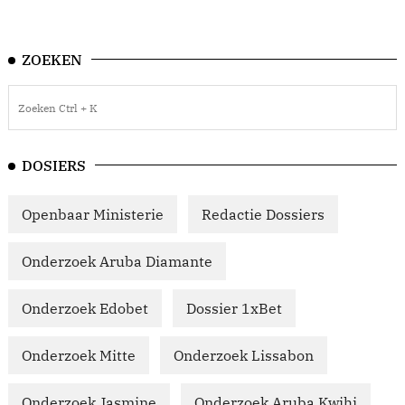
ZOEKEN
DOSIERS
Openbaar Ministerie
Redactie Dossiers
Onderzoek Aruba Diamante
Onderzoek Edobet
Dossier 1xBet
Onderzoek Mitte
Onderzoek Lissabon
Onderzoek Jasmine
Onderzoek Aruba Kwihi