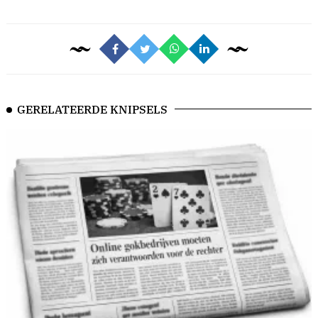
GERELATEERDE KNIPSELS