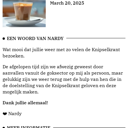
March 20, 2025
EEN WOORD VAN NARDY
Wat mooi dat jullie weer met zo velen de Knipselkrant
bezoeken.
De afgelopen tijd zijn we afwezig geweest door
aanvallen vanuit de goksector op mij als persoon, maar
gelukkig zijn we weer terug met de hulp van hen die in
de doelstelling van de Knipselkrant geloven en deze
mogelijk maken.
Dank jullie allemaal!
❤️ Nardy
MEER INFORMATIE