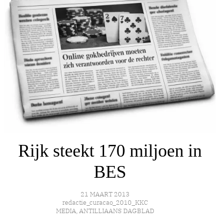
Rijk steekt 170 miljoen in
BES
21 MAART 2013
redactie_curacao_2010_KKC
MEDIA
,
ANTILLIAANS DAGBLAD