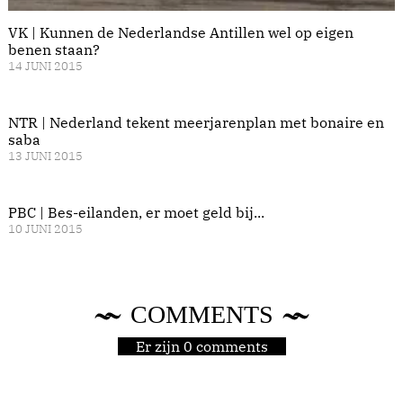
VK | Kunnen de Nederlandse Antillen wel op eigen
benen staan?
14 JUNI 2015
NTR | Nederland tekent meerjarenplan met bonaire en
saba
13 JUNI 2015
PBC | Bes-eilanden, er moet geld bij...
10 JUNI 2015
COMMENTS
Er zijn 0 comments