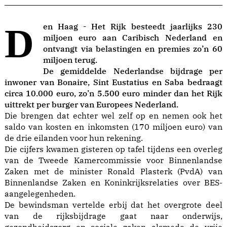
Den Haag -
Het Rijk besteedt jaarlijks 230
miljoen euro aan Caribisch Nederland en
ontvangt via belastingen en premies zo’n 60
miljoen terug.
De gemiddelde Nederlandse bijdrage per
inwoner van Bonaire, Sint Eustatius en Saba bedraagt
circa 10.000 euro, zo’n 5.500 euro minder dan het Rijk
uittrekt per burger van Europees Nederland.
Die brengen dat echter wel zelf op en nemen ook het
saldo van kosten en inkomsten (170 miljoen euro) van
de drie eilanden voor hun rekening.
Die cijfers kwamen gisteren op tafel tijdens een overleg
van de Tweede Kamercommissie voor Binnenlandse
Zaken met de minister Ronald Plasterk (PvdA) van
Binnenlandse Zaken en Koninkrijksrelaties over BES-
aangelegenheden.
De bewindsman vertelde erbij dat het overgrote deel
van de rijksbijdrage gaat naar onderwijs,