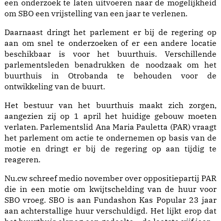
een onderzoek te laten uitvoeren naar de mogelijkheid
om SBO een vrijstelling van een jaar te verlenen.
Daarnaast dringt het parlement er bij de regering op
aan om snel te onderzoeken of er een andere locatie
beschikbaar is voor het buurthuis. Verschillende
parlementsleden benadrukken de noodzaak om het
buurthuis in Otrobanda te behouden voor de
ontwikkeling van de buurt.
Het bestuur van het buurthuis maakt zich zorgen,
aangezien zij op 1 april het huidige gebouw moeten
verlaten. Parlementslid Ana Maria Pauletta (PAR) vraagt
het parlement om actie te ondernemen op basis van de
motie en dringt er bij de regering op aan tijdig te
reageren.
Nu.cw schreef medio november over oppositiepartij PAR
die in een motie om kwijtschelding van de huur voor
SBO vroeg. SBO is aan Fundashon Kas Popular 23 jaar
aan achterstallige huur verschuldigd. Het lijkt erop dat