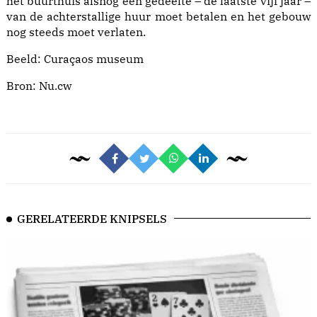
het buurthuis alsnog een gedeelte – de laatste vijf jaar –
van de achterstallige huur moet betalen en het gebouw
nog steeds moet verlaten.
Beeld: Curaçaos museum
Bron:
Nu.cw
GERELATEERDE KNIPSELS