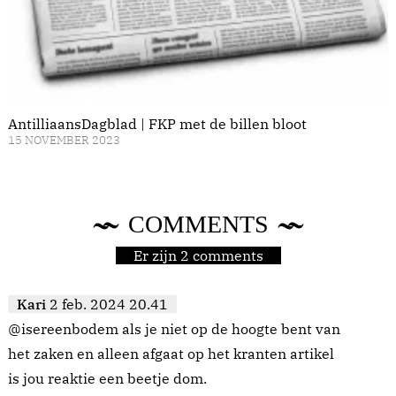
AntilliaansDagblad | FKP met de billen bloot
15 NOVEMBER 2023
COMMENTS
Er zijn 2 comments
Kari
2 feb. 2024 20.41
@isereenbodem als je niet op de hoogte bent van
het zaken en alleen afgaat op het kranten artikel
is jou reaktie een beetje dom.