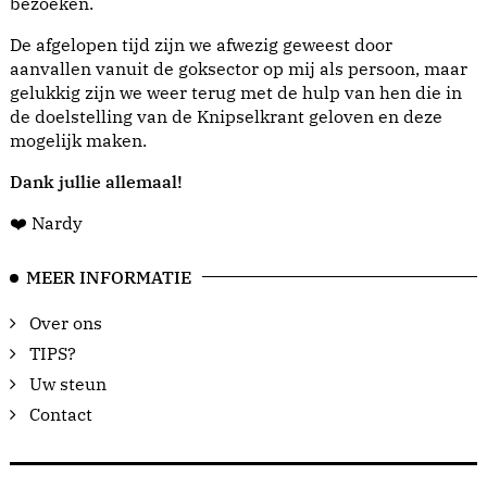
bezoeken.
De afgelopen tijd zijn we afwezig geweest door
aanvallen vanuit de goksector op mij als persoon, maar
gelukkig zijn we weer terug met de hulp van hen die in
de doelstelling van de Knipselkrant geloven en deze
mogelijk maken.
Dank jullie allemaal!
❤️ Nardy
MEER INFORMATIE
Over ons
TIPS?
Uw steun
Contact