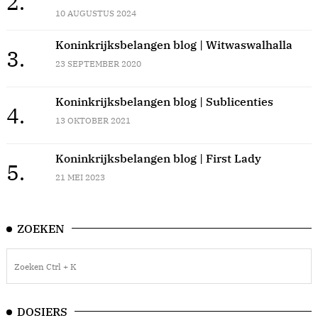
2.
10 AUGUSTUS 2024
Koninkrijksbelangen blog | Witwaswalhalla
3.
23 SEPTEMBER 2020
Koninkrijksbelangen blog | Sublicenties
4.
13 OKTOBER 2021
Koninkrijksbelangen blog | First Lady
5.
21 MEI 2023
ZOEKEN
DOSIERS