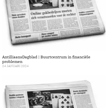
AntilliaansDagblad | Buurtcentrum in financiële
problemen
24 JANUARI 2024