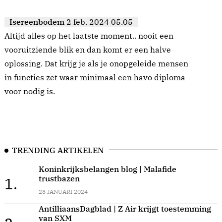
Isereenbodem
2 feb. 2024 05.05
Altijd alles op het laatste moment.. nooit een
vooruitziende blik en dan komt er een halve
oplossing. Dat krijg je als je onopgeleide mensen
in functies zet waar minimaal een havo diploma
voor nodig is.
TRENDING ARTIKELEN
Koninkrijksbelangen blog | Malafide
trustbazen
1.
28 JANUARI 2024
AntilliaansDagblad | Z Air krijgt toestemming
van SXM