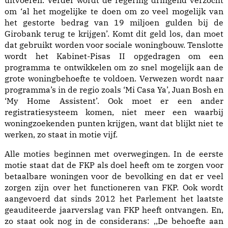
uitvoeren. Verder wordt de regering dringend verzocht
om ‘al het mogelijke te doen om zo veel mogelijk van
het gestorte bedrag van 19 miljoen gulden bij de
Girobank terug te krijgen’. Komt dit geld los, dan moet
dat gebruikt worden voor sociale woningbouw. Tenslotte
wordt het Kabinet-Pisas II opgedragen om een
programma te ontwikkelen om zo snel mogelijk aan de
grote woningbehoefte te voldoen. Verwezen wordt naar
programma’s in de regio zoals ‘Mi Casa Ya’, Juan Bosh en
‘My Home Assistent’. Ook moet er een ander
registratiesysteem komen, niet meer een waarbij
woningzoekenden punten krijgen, want dat blijkt niet te
werken, zo staat in motie vijf.
Alle moties beginnen met overwegingen. In de eerste
motie staat dat de FKP als doel heeft om te zorgen voor
betaalbare woningen voor de bevolking en dat er veel
zorgen zijn over het functioneren van FKP. Ook wordt
aangevoerd dat sinds 2012 het Parlement het laatste
geauditeerde jaarverslag van FKP heeft ontvangen. En,
zo staat ook nog in de considerans: ,,De behoefte aan