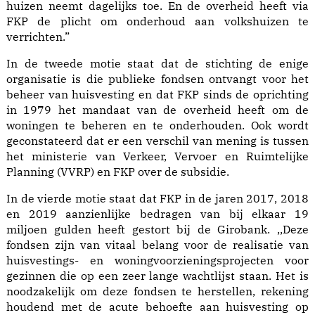
huizen neemt dagelijks toe. En de overheid heeft via
FKP de plicht om onderhoud aan volkshuizen te
verrichten.”
In de tweede motie staat dat de stichting de enige
organisatie is die publieke fondsen ontvangt voor het
beheer van huisvesting en dat FKP sinds de oprichting
in 1979 het mandaat van de overheid heeft om de
woningen te beheren en te onderhouden. Ook wordt
geconstateerd dat er een verschil van mening is tussen
het ministerie van Verkeer, Vervoer en Ruimtelijke
Planning (VVRP) en FKP over de subsidie.
In de vierde motie staat dat FKP in de jaren 2017, 2018
en 2019 aanzienlijke bedragen van bij elkaar 19
miljoen gulden heeft gestort bij de Girobank. ,,Deze
fondsen zijn van vitaal belang voor de realisatie van
huisvestings- en woningvoorzieningsprojecten voor
gezinnen die op een zeer lange wachtlijst staan. Het is
noodzakelijk om deze fondsen te herstellen, rekening
houdend met de acute behoefte aan huisvesting op