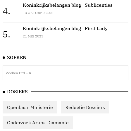
Koninkrijksbelangen blog | Sublicenties
4.
13 OKTOBER 2021
Koninkrijksbelangen blog | First Lady
5.
21 MEI 2023
ZOEKEN
DOSIERS
Openbaar Ministerie
Redactie Dossiers
Onderzoek Aruba Diamante