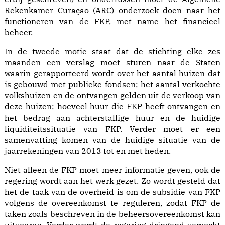
Rekenkamer Curaçao (ARC) onderzoek doen naar het
functioneren van de FKP, met name het financieel
beheer.
In de tweede motie staat dat de stichting elke zes
maanden een verslag moet sturen naar de Staten
waarin gerapporteerd wordt over het aantal huizen dat
is gebouwd met publieke fondsen; het aantal verkochte
volkshuizen en de ontvangen gelden uit de verkoop van
deze huizen; hoeveel huur die FKP heeft ontvangen en
het bedrag aan achterstallige huur en de huidige
liquiditeitssituatie van FKP. Verder moet er een
samenvatting komen van de huidige situatie van de
jaarrekeningen van 2013 tot en met heden.
Niet alleen de FKP moet meer informatie geven, ook de
regering wordt aan het werk gezet. Zo wordt gesteld dat
het de taak van de overheid is om de subsidie van FKP
volgens de overeenkomst te reguleren, zodat FKP de
taken zoals beschreven in de beheersovereenkomst kan