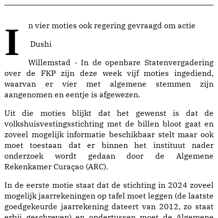
In vier moties ook regering gevraagd om actie
Dushi
Willemstad - In de openbare Statenvergadering
over de FKP zijn deze week vijf moties ingediend,
waarvan er vier met algemene stemmen zijn
aangenomen en eentje is afgewezen.
Uit die moties blijkt dat het gewenst is dat de
volkshuisvestingsstichting met de billen bloot gaat en
zoveel mogelijk informatie beschikbaar stelt maar ook
moet toestaan dat er binnen het instituut nader
onderzoek wordt gedaan door de Algemene
Rekenkamer Curaçao (ARC).
In de eerste motie staat dat de stichting in 2024 zoveel
mogelijk jaarrekeningen op tafel moet leggen (de laatste
goedgekeurde jaarrekening dateert van 2012, zo staat
erbij geschreven) en ondertussen moet de Algemene