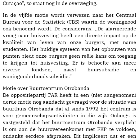
Curaçao”, zo staat nog in de overweging.
In de vijfde motie wordt verwezen naar het Centraal
Bureau voor de Statistiek (CBS) waarin de woningnood
ook benoemd wordt. De considerans: ,,De alarmerende
vraag naar huisvesting heeft een directe impact op de
kwaliteit van leven van onze burgers, met name
studenten. Het huidige systeem van het opbouwen van
punten biedt onze burgers geen reële kans om toegang
te krijgen tot huisvesting. Er is behoefte aan meer
diverse fondsen, naast huursubsidie en
woningonderhoudssubsidie.”
Motie over Buurtcentrum Otrobanda
De oppositiepartij PAR heeft in een (niet aangenomen)
derde motie nog aandacht gevraagd voor de situatie van
buurthuis Otrobanda dat al sinds 1992 het centrum is
voor gemeenschapsactiviteiten in die wijk. Onlangs is
vastgesteld dat het buurtcentrum Otrobanda verplicht
is om aan de huurovereenkomst met FKP te voldoen,
ondanks eerdere afspraken. Dit impliceert dat er een