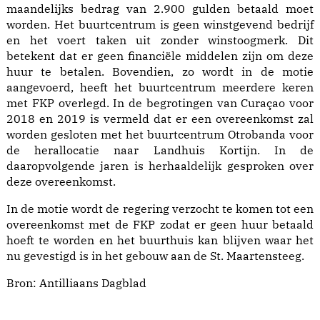
maandelijks bedrag van 2.900 gulden betaald moet
worden. Het buurtcentrum is geen winstgevend bedrijf
en het voert taken uit zonder winstoogmerk. Dit
betekent dat er geen financiële middelen zijn om deze
huur te betalen. Bovendien, zo wordt in de motie
aangevoerd, heeft het buurtcentrum meerdere keren
met FKP overlegd. In de begrotingen van Curaçao voor
2018 en 2019 is vermeld dat er een overeenkomst zal
worden gesloten met het buurtcentrum Otrobanda voor
de herallocatie naar Landhuis Kortijn. In de
daaropvolgende jaren is herhaaldelijk gesproken over
deze overeenkomst.
In de motie wordt de regering verzocht te komen tot een
overeenkomst met de FKP zodat er geen huur betaald
hoeft te worden en het buurthuis kan blijven waar het
nu gevestigd is in het gebouw aan de St. Maartensteeg.
Bron:
Antilliaans Dagblad