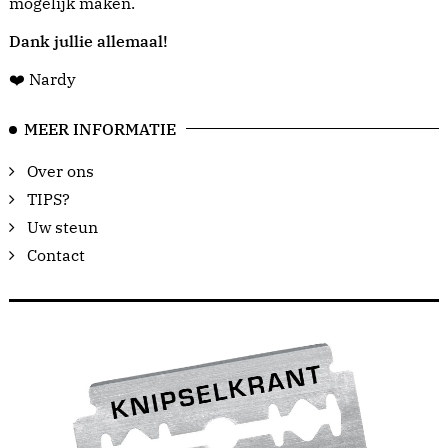
mogelijk maken.
Dank jullie allemaal!
❤️ Nardy
MEER INFORMATIE
Over ons
TIPS?
Uw steun
Contact