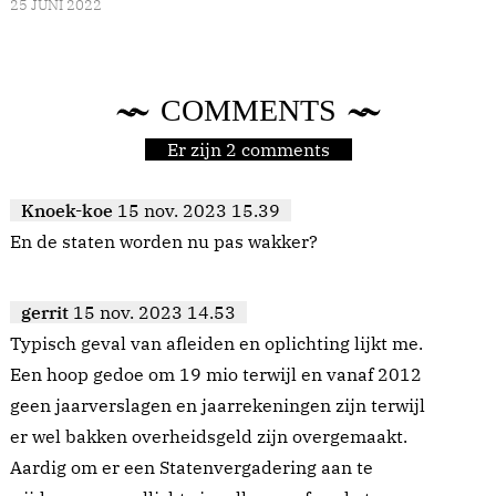
25 JUNI 2022
COMMENTS
Er zijn 2 comments
Knoek-koe
15 nov. 2023 15.39
En de staten worden nu pas wakker?
gerrit
15 nov. 2023 14.53
Typisch geval van afleiden en oplichting lijkt me.
Een hoop gedoe om 19 mio terwijl en vanaf 2012
geen jaarverslagen en jaarrekeningen zijn terwijl
er wel bakken overheidsgeld zijn overgemaakt.
Aardig om er een Statenvergadering aan te