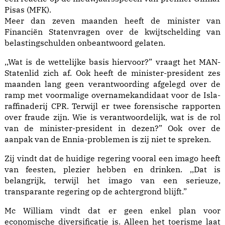
Pisas (MFK).
Meer dan zeven maanden heeft de minister van
Financiën Statenvragen over de kwijtschelding van
belastingschulden onbeantwoord gelaten.
,,Wat is de wettelijke basis hiervoor?” vraagt het MAN-
Statenlid zich af. Ook heeft de minister-president zes
maanden lang geen verantwoording afgelegd over de
ramp met voormalige overnamekandidaat voor de Isla-
raffinaderij CPR. Terwijl er twee forensische rapporten
over fraude zijn. Wie is verantwoordelijk, wat is de rol
van de minister-president in dezen?” Ook over de
aanpak van de Ennia-problemen is zij niet te spreken.
Zij vindt dat de huidige regering vooral een imago heeft
van feesten, plezier hebben en drinken. ,,Dat is
belangrijk, terwijl het imago van een serieuze,
transparante regering op de achtergrond blijft.”
Mc William vindt dat er geen enkel plan voor
economische diversificatie is. Alleen het toerisme laat