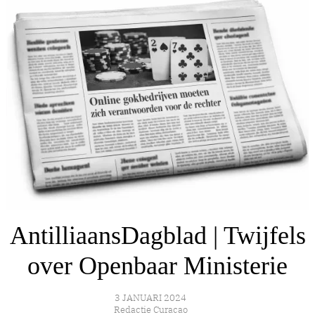
AntilliaansDagblad | Twijfels
over Openbaar Ministerie
3 JANUARI 2024
Redactie Curacao