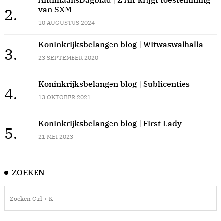
van SXM
2.
10 AUGUSTUS 2024
Koninkrijksbelangen blog | Witwaswalhalla
3.
23 SEPTEMBER 2020
Koninkrijksbelangen blog | Sublicenties
4.
13 OKTOBER 2021
Koninkrijksbelangen blog | First Lady
5.
21 MEI 2023
ZOEKEN