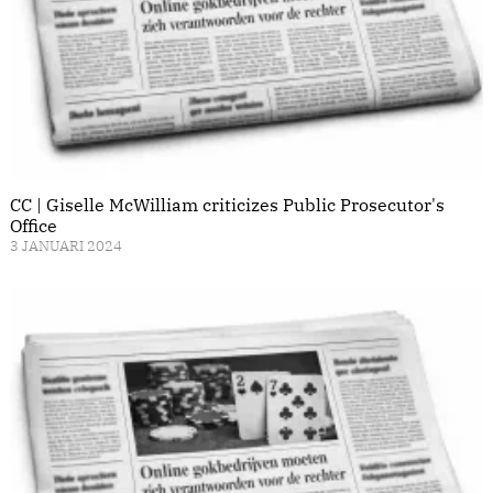
CC | Giselle McWilliam criticizes Public Prosecutor's
Office
3 JANUARI 2024