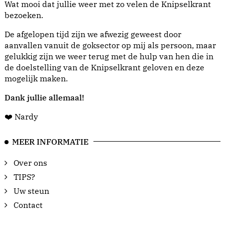
Wat mooi dat jullie weer met zo velen de Knipselkrant
bezoeken.
De afgelopen tijd zijn we afwezig geweest door
aanvallen vanuit de goksector op mij als persoon, maar
gelukkig zijn we weer terug met de hulp van hen die in
de doelstelling van de Knipselkrant geloven en deze
mogelijk maken.
Dank jullie allemaal!
❤️ Nardy
MEER INFORMATIE
Over ons
TIPS?
Uw steun
Contact