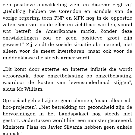
een positieve ontwikkeling zien, en daarvan zegt zij:
,,Gelukkig hebben we Corendon en Sandals van de
vorige regering, toen PNP en MFK nog in de oppositie
zaten, waarvan nu de effecten zichtbaar worden, vooral
wat betreft de Amerikaanse markt. Zonder deze
ontwikkelingen zou er geen positieve groei zijn
geweest.” Zij vindt de sociale situatie alarmerend, niet
alleen voor de meest kwetsbaren, maar ook voor de
middenklasse die steeds armer wordt.
,,Dit komt door externe en interne inflatie die wordt
veroorzaakt door omzetbelasting op omzetbelasting,
waardoor de kosten van levensonderhoud stijgen”,
aldus Mc William.
Op sociaal gebied zijn er geen plannen, ‘maar alleen ad-
hoc-projecten’. ,,Met betrekking tot gezondheid zijn de
hervormingen in het Landspakket nog steeds niet
gestart. Ondertussen wordt hier een monster gecreëerd.
Ministers Pisas en Javier Silvania hebben geen enkele
aanpak.”