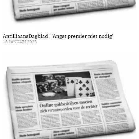
AntilliaansDagblad | ‘Angst premier niet nodig’
18 JANUARI 2023