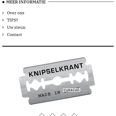
MEER INFORMATIE
Over ons
TIPS?
Uw steun
Contact