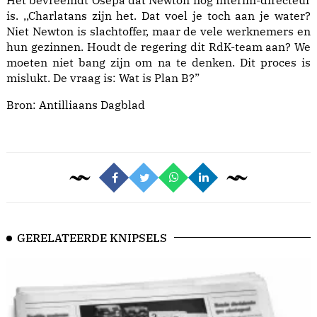
Het bevreemdt Osepa dat Newton nog interim-directeur
is. ,,Charlatans zijn het. Dat voel je toch aan je water?
Niet Newton is slachtoffer, maar de vele werknemers en
hun gezinnen. Houdt de regering dit RdK-team aan? We
moeten niet bang zijn om na te denken. Dit proces is
mislukt. De vraag is: Wat is Plan B?”
Bron:
Antilliaans Dagblad
GERELATEERDE KNIPSELS