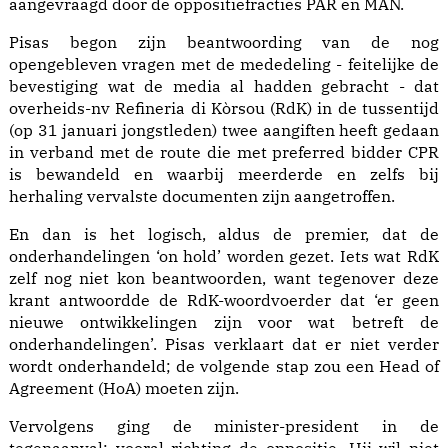
aangevraagd door de oppositiefracties PAR en MAN.
Pisas begon zijn beantwoording van de nog
opengebleven vragen met de mededeling - feitelijke de
bevestiging wat de media al hadden gebracht - dat
overheids-nv Refineria di Kòrsou (RdK) in de tussentijd
(op 31 januari jongstleden) twee aangiften heeft gedaan
in verband met de route die met preferred bidder CPR
is bewandeld en waarbij meerderde en zelfs bij
herhaling vervalste documenten zijn aangetroffen.
En dan is het logisch, aldus de premier, dat de
onderhandelingen ‘on hold’ worden gezet. Iets wat RdK
zelf nog niet kon beantwoorden, want tegenover deze
krant antwoordde de RdK-woordvoerder dat ‘er geen
nieuwe ontwikkelingen zijn voor wat betreft de
onderhandelingen’. Pisas verklaart dat er niet verder
wordt onderhandeld; de volgende stap zou een Head of
Agreement (HoA) moeten zijn.
Vervolgens ging de minister-president in de