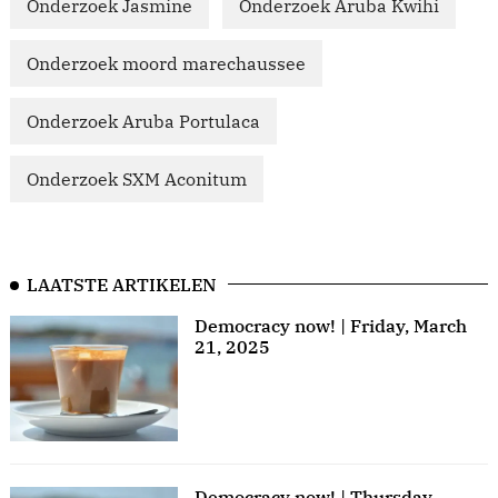
Onderzoek Jasmine
Onderzoek Aruba Kwihi
Onderzoek moord marechaussee
Onderzoek Aruba Portulaca
Onderzoek SXM Aconitum
LAATSTE ARTIKELEN
Democracy now! | Friday, March
21, 2025
Democracy now! | Thursday,