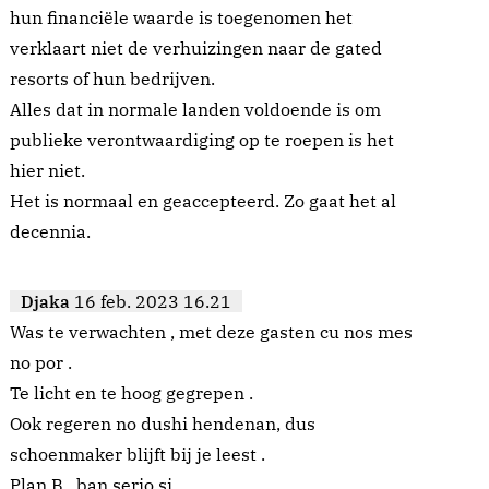
hun financiële waarde is toegenomen het
verklaart niet de verhuizingen naar de gated
resorts of hun bedrijven.
Alles dat in normale landen voldoende is om
publieke verontwaardiging op te roepen is het
hier niet.
Het is normaal en geaccepteerd. Zo gaat het al
decennia.
Djaka
16 feb. 2023 16.21
Was te verwachten , met deze gasten cu nos mes
no por .
Te licht en te hoog gegrepen .
Ook regeren no dushi hendenan, dus
schoenmaker blijft bij je leest .
Plan B , ban serio si .