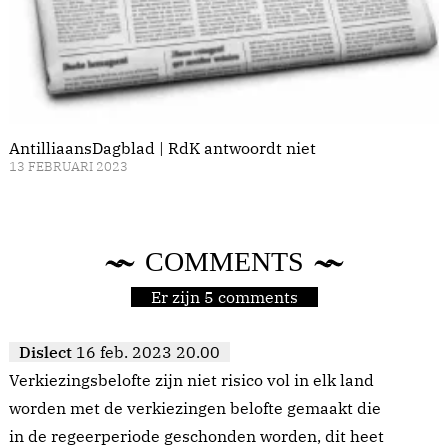
AntilliaansDagblad | RdK antwoordt niet
13 FEBRUARI 2023
COMMENTS
Er zijn 5 comments
Dislect
16 feb. 2023 20.00
Verkiezingsbelofte zijn niet risico vol in elk land
worden met de verkiezingen belofte gemaakt die
in de regeerperiode geschonden worden, dit heet