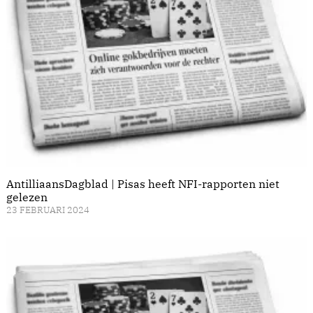
AntilliaansDagblad | Pisas heeft NFI-rapporten niet
gelezen
23 FEBRUARI 2024