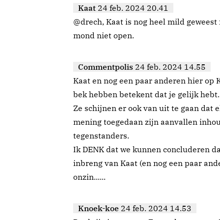
Kaat
24 feb. 2024 20.41
@drech, Kaat is nog heel mild geweest
mond niet open.
Commentpolis
24 feb. 2024 14.55
Kaat en nog een paar anderen hier op 
bek hebben betekent dat je gelijk hebt.
Ze schijnen er ook van uit te gaan dat
mening toegedaan zijn aanvallen inhoud
tegenstanders.
Ik DENK dat we kunnen concluderen dat 
inbreng van Kaat (en nog een paar ande
onzin......
Knoek-koe
24 feb. 2024 14.53