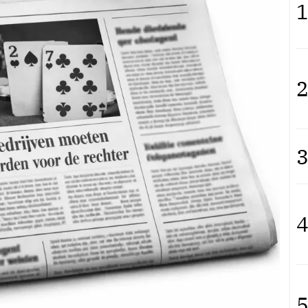
1
2
3
4
5