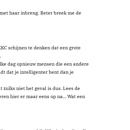
 met haar inbreng. Beter breek me de
KKC schijnen te denken dat een grote
.
 elke dag opnieuw mensen die een andere
t dat je intelligenter bent dan je
zulks niet het geval is dus. Lees de
ren hier er maar eens op na... Wat een