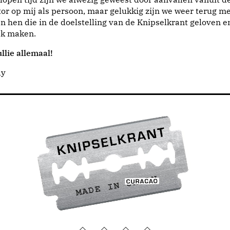
or op mij als persoon, maar gelukkig zijn we weer terug me
n hen die in de doelstelling van de Knipselkrant geloven e
jk maken.
llie allemaal!
dy