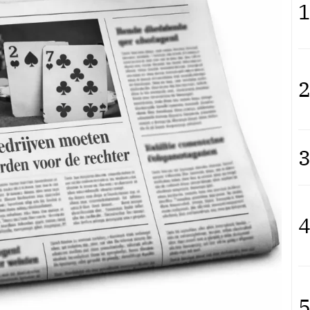
1
2
3
4
5