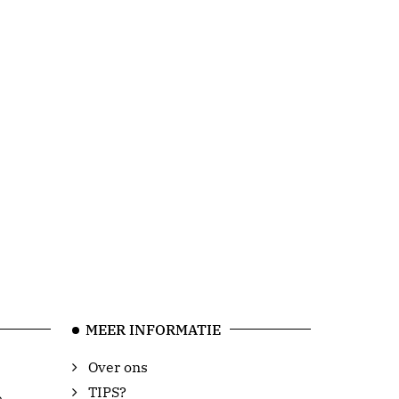
MEER INFORMATIE
Over ons
TIPS?
e