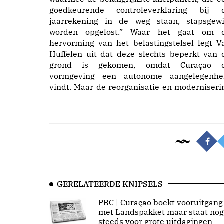
goedkeurende controleverklaring bij 
jaarrekening in de weg staan, stapsgewi
worden opgelost.” Waar het gaat om 
hervorming van het belastingstelsel legt V
Huffelen uit dat deze slechts beperkt van 
grond is gekomen, omdat Curaçao 
vormgeving een autonome aangelegenhe
vindt. Maar de reorganisatie en moderniseri
GERELATEERDE KNIPSELS
PBC | Curaçao boekt vooruitgang
met Landspakket maar staat nog
steeds voor grote uitdagingen