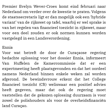
Premier Evelyn Wever-Croes komt eind februari naar
Nederland om verder over de kwestie te praten. Volgens
de staatssecretaris ligt er dan mogelijk ook een ‘hybride
variant’ van de rijkswet op tafel, waarbij er wel sprake is
van het regelen van financieel toezicht in rijkswet, maar
voor een deel zouden er ook normen kunnen worden
vastgelegd in een Landsverordening.
Ennia
Voor wat betreft de door de Curaçaose regering
bedachte oplossing voor het dossier Ennia, informeert
Van Huffelen de Kamercommissie dat er een
expertmeeting heeft plaatsgevonden en dat het oordeel
namens Nederland binnen enkele weken zal worden
afgerond. De bewindsvrouw erkent dat het College
financieel toezicht (Cft) weliswaar een positief advies
heeft gegeven, maar dat ook de regering moet
vaststellen dat de gekozen oplossing duurzaam is voor
zowel de polishouders als voor de overheidsfinanciën
land Curaçao.