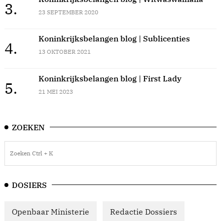
3.
23 SEPTEMBER 2020
Koninkrijksbelangen blog | Sublicenties
4.
13 OKTOBER 2021
Koninkrijksbelangen blog | First Lady
5.
21 MEI 2023
ZOEKEN
DOSIERS
Openbaar Ministerie
Redactie Dossiers