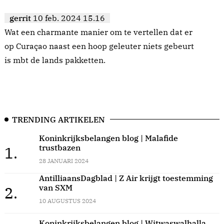
gerrit
10 feb. 2024 15.16
Wat een charmante manier om te vertellen dat er
op Curaçao naast een hoop geleuter niets gebeurt
is mbt de lands pakketten.
TRENDING ARTIKELEN
Koninkrijksbelangen blog | Malafide
trustbazen
1.
28 JANUARI 2024
AntilliaansDagblad | Z Air krijgt toestemming
van SXM
2.
10 AUGUSTUS 2024
Koninkrijksbelangen blog | Witwaswalhalla