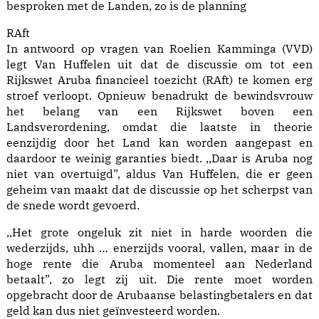
besproken met de Landen, zo is de planning
RAft
In antwoord op vragen van Roelien Kamminga (VVD)
legt Van Huffelen uit dat de discussie om tot een
Rijkswet Aruba financieel toezicht (RAft) te komen erg
stroef verloopt. Opnieuw benadrukt de bewindsvrouw
het belang van een Rijkswet boven een
Landsverordening, omdat die laatste in theorie
eenzijdig door het Land kan worden aangepast en
daardoor te weinig garanties biedt. ,,Daar is Aruba nog
niet van overtuigd”, aldus Van Huffelen, die er geen
geheim van maakt dat de discussie op het scherpst van
de snede wordt gevoerd.
,,Het grote ongeluk zit niet in harde woorden die
wederzijds, uhh … enerzijds vooral, vallen, maar in de
hoge rente die Aruba momenteel aan Nederland
betaalt”, zo legt zij uit. Die rente moet worden
opgebracht door de Arubaanse belastingbetalers en dat
geld kan dus niet geïnvesteerd worden.