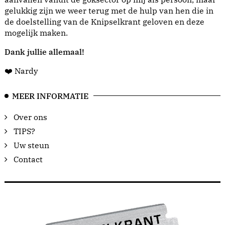
gelukkig zijn we weer terug met de hulp van hen die in
de doelstelling van de Knipselkrant geloven en deze
mogelijk maken.
Dank jullie allemaal!
❤️ Nardy
MEER INFORMATIE
Over ons
TIPS?
Uw steun
Contact