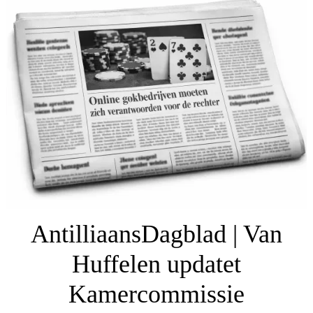
AntilliaansDagblad | Van
Huffelen updatet
Kamercommissie