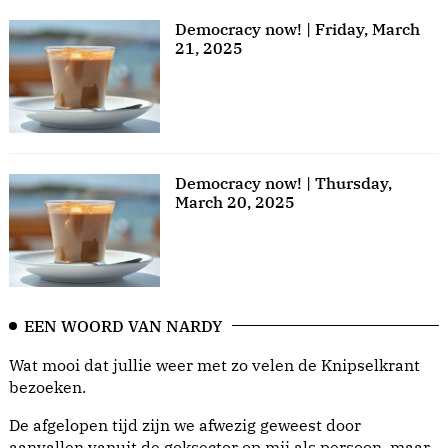
Democracy now! | Friday, March
21, 2025
Democracy now! | Thursday,
March 20, 2025
EEN WOORD VAN NARDY
Wat mooi dat jullie weer met zo velen de Knipselkrant
bezoeken.
De afgelopen tijd zijn we afwezig geweest door
aanvallen vanuit de goksector op mij als persoon, maar