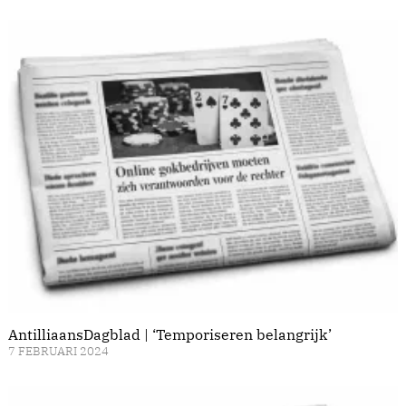
AntilliaansDagblad | ‘Temporiseren belangrijk’
7 FEBRUARI 2024