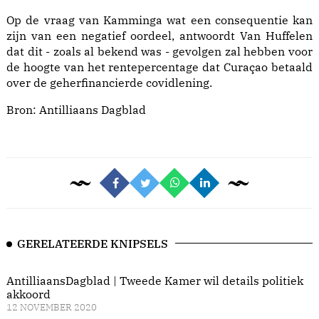
Op de vraag van Kamminga wat een consequentie kan
zijn van een negatief oordeel, antwoordt Van Huffelen
dat dit - zoals al bekend was - gevolgen zal hebben voor
de hoogte van het rentepercentage dat Curaçao betaald
over de geherfinancierde covidlening.
Bron:
Antilliaans Dagblad
GERELATEERDE KNIPSELS
AntilliaansDagblad | Tweede Kamer wil details politiek
akkoord
12 NOVEMBER 2020