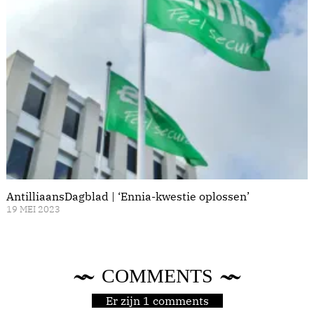
AntilliaansDagblad | ‘Ennia-kwestie oplossen’
19 MEI 2023
COMMENTS
Er zijn 1 comments