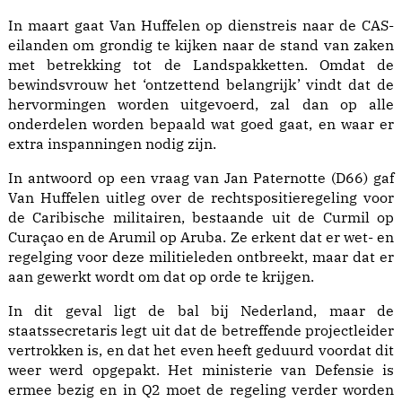
In maart gaat Van Huffelen op dienstreis naar de CAS-
eilanden om grondig te kijken naar de stand van zaken
met betrekking tot de Landspakketten. Omdat de
bewindsvrouw het ‘ontzettend belangrijk’ vindt dat de
hervormingen worden uitgevoerd, zal dan op alle
onderdelen worden bepaald wat goed gaat, en waar er
extra inspanningen nodig zijn.
In antwoord op een vraag van Jan Paternotte (D66) gaf
Van Huffelen uitleg over de rechtspositieregeling voor
de Caribische militairen, bestaande uit de Curmil op
Curaçao en de Arumil op Aruba. Ze erkent dat er wet- en
regelging voor deze militieleden ontbreekt, maar dat er
aan gewerkt wordt om dat op orde te krijgen.
In dit geval ligt de bal bij Nederland, maar de
staatssecretaris legt uit dat de betreffende projectleider
vertrokken is, en dat het even heeft geduurd voordat dit
weer werd opgepakt. Het ministerie van Defensie is
ermee bezig en in Q2 moet de regeling verder worden