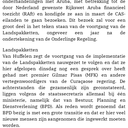
onderhandelingen met Aruba, met betrekking tot de
door Nederland gewenste Rijkswet Aruba financieel
toezicht (RAft) en kondigde ze aan in maart de CAS-
eilanden te gaan bezoeken. Dit bezoek zal voor een
groot deel in het teken staan van de voortgang van de
Landspakketten, ongeveer een jaar na de
ondertekening van de Onderlinge Regeling.
Landspakketten
Van Huffelen zegt de voortgang van de implementatie
van de Landspakketten nauwgezet te volgen en dat ze
hier afgelopen dinsdag nog een gesprek over heeft
gehad met premier Gilmar Pisas (MFK) en andere
vertegenwoordigers van de Curaçaose regering. De
achterstanden die gezamenlijk zijn geconstateerd,
liggen volgens de staatssecretaris allemaal bij één
ministerie, namelijk dat van Bestuur, Planning en
Dienstverlening (BPD). Als reden wordt genoemd dat
BPD bezig is met een grote transitie en dat er hier veel
nieuwe mensen zijn aangenomen die ingewerkt moeten
worden.