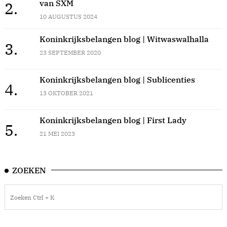
van SXM
2.
10 AUGUSTUS 2024
Koninkrijksbelangen blog | Witwaswalhalla
3.
23 SEPTEMBER 2020
Koninkrijksbelangen blog | Sublicenties
4.
13 OKTOBER 2021
Koninkrijksbelangen blog | First Lady
5.
21 MEI 2023
ZOEKEN