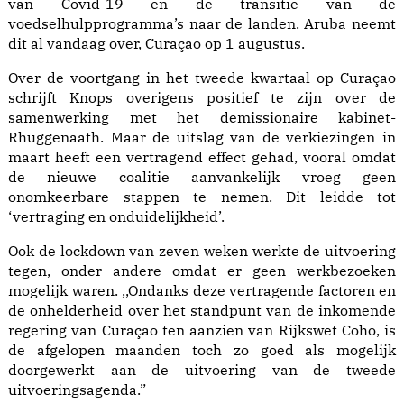
van Covid-19 en de transitie van de
voedselhulpprogramma’s naar de landen. Aruba neemt
dit al vandaag over, Curaçao op 1 augustus.
Over de voortgang in het tweede kwartaal op Curaçao
schrijft Knops overigens positief te zijn over de
samenwerking met het demissionaire kabinet-
Rhuggenaath. Maar de uitslag van de verkiezingen in
maart heeft een vertragend effect gehad, vooral omdat
de nieuwe coalitie aanvankelijk vroeg geen
onomkeerbare stappen te nemen. Dit leidde tot
‘vertraging en onduidelijkheid’.
Ook de lockdown van zeven weken werkte de uitvoering
tegen, onder andere omdat er geen werkbezoeken
mogelijk waren. ,,Ondanks deze vertragende factoren en
de onhelderheid over het standpunt van de inkomende
regering van Curaçao ten aanzien van Rijkswet Coho, is
de afgelopen maanden toch zo goed als mogelijk
doorgewerkt aan de uitvoering van de tweede
uitvoeringsagenda.”