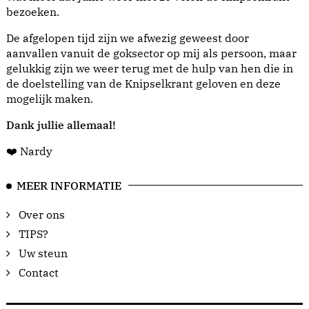
bezoeken.
De afgelopen tijd zijn we afwezig geweest door
aanvallen vanuit de goksector op mij als persoon, maar
gelukkig zijn we weer terug met de hulp van hen die in
de doelstelling van de Knipselkrant geloven en deze
mogelijk maken.
Dank jullie allemaal!
❤️ Nardy
MEER INFORMATIE
Over ons
TIPS?
Uw steun
Contact