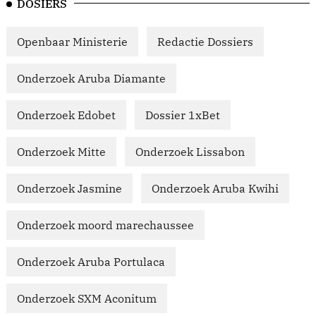
DOSIERS
Openbaar Ministerie
Redactie Dossiers
Onderzoek Aruba Diamante
Onderzoek Edobet
Dossier 1xBet
Onderzoek Mitte
Onderzoek Lissabon
Onderzoek Jasmine
Onderzoek Aruba Kwihi
Onderzoek moord marechaussee
Onderzoek Aruba Portulaca
Onderzoek SXM Aconitum