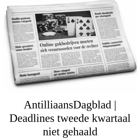
AntilliaansDagblad |
Deadlines tweede kwartaal
niet gehaald