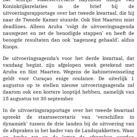
Koninkrijksrelaties in de brief bij de
uitvoeringsrapportage over het tweede kwartaal, die hij
naar de Tweede Kamer stuurde. Ook Sint Maarten mist
deadlines. Alleen Aruba ‘volgt de uitvoeringsagenda
nauwgezet en zet de benodigde stappen’ en heeft de
beoogde resultaten dan ook ‘nagenoeg gehaald’, aldus
Knops.
De uitvoeringsagenda’s voor het derde kwartaal, dat
vandaag begint, zijn afgelopen week getekend met
Aruba en Sint Maarten. Wegens de kabinetswisseling
geldt voor Curaçao enige coulance. De uiterlijk 1
augustus op te stellen nieuwe uitvoeringsagenda zal
daarom ook een kortere looptijd hebben, namelijk van
15 augustus tot 30 september.
In de uitvoeringsrapportage over het tweede kwartaal
spreekt de staatssecretaris van ‘verschillen in
dynamiek’ tussen de drie landen bij de uitvoering van
de afspraken in het kader van de Landspakketten. Waar