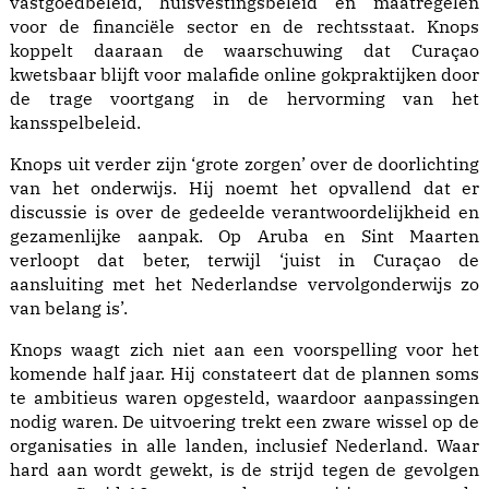
vastgoedbeleid, huisvestingsbeleid en maatregelen
voor de financiële sector en de rechtsstaat. Knops
koppelt daaraan de waarschuwing dat Curaçao
kwetsbaar blijft voor malafide online gokpraktijken door
de trage voortgang in de hervorming van het
kansspelbeleid.
Knops uit verder zijn ‘grote zorgen’ over de doorlichting
van het onderwijs. Hij noemt het opvallend dat er
discussie is over de gedeelde verantwoordelijkheid en
gezamenlijke aanpak. Op Aruba en Sint Maarten
verloopt dat beter, terwijl ‘juist in Curaçao de
aansluiting met het Nederlandse vervolgonderwijs zo
van belang is’.
Knops waagt zich niet aan een voorspelling voor het
komende half jaar. Hij constateert dat de plannen soms
te ambitieus waren opgesteld, waardoor aanpassingen
nodig waren. De uitvoering trekt een zware wissel op de
organisaties in alle landen, inclusief Nederland. Waar
hard aan wordt gewekt, is de strijd tegen de gevolgen