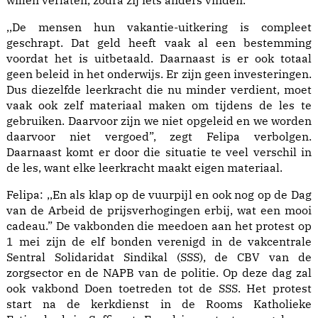
willen verlaten, zodra zij iets anders vinden.
,,De mensen hun vakantie-uitkering is compleet
geschrapt. Dat geld heeft vaak al een bestemming
voordat het is uitbetaald. Daarnaast is er ook totaal
geen beleid in het onderwijs. Er zijn geen investeringen.
Dus diezelfde leerkracht die nu minder verdient, moet
vaak ook zelf materiaal maken om tijdens de les te
gebruiken. Daarvoor zijn we niet opgeleid en we worden
daarvoor niet vergoed”, zegt Felipa verbolgen.
Daarnaast komt er door die situatie te veel verschil in
de les, want elke leerkracht maakt eigen materiaal.
Felipa: ,,En als klap op de vuurpijl en ook nog op de Dag
van de Arbeid de prijsverhogingen erbij, wat een mooi
cadeau.” De vakbonden die meedoen aan het protest op
1 mei zijn de elf bonden verenigd in de vakcentrale
Sentral Solidaridat Sindikal (SSS), de CBV van de
zorgsector en de NAPB van de politie. Op deze dag zal
ook vakbond Doen toetreden tot de SSS. Het protest
start na de kerkdienst in de Rooms Katholieke