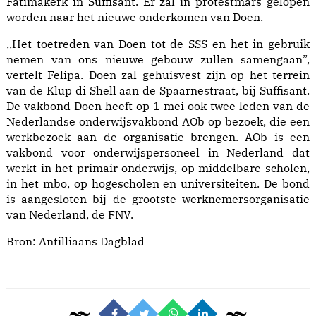
Fatimakerk in Suffisant. Er zal in protestmars gelopen
worden naar het nieuwe onderkomen van Doen.
,,Het toetreden van Doen tot de SSS en het in gebruik
nemen van ons nieuwe gebouw zullen samengaan”,
vertelt Felipa. Doen zal gehuisvest zijn op het terrein
van de Klup di Shell aan de Spaarnestraat, bij Suffisant.
De vakbond Doen heeft op 1 mei ook twee leden van de
Nederlandse onderwijsvakbond AOb op bezoek, die een
werkbezoek aan de organisatie brengen. AOb is een
vakbond voor onderwijspersoneel in Nederland dat
werkt in het primair onderwijs, op middelbare scholen,
in het mbo, op hogescholen en universiteiten. De bond
is aangesloten bij de grootste werknemersorganisatie
van Nederland, de FNV.
Bron:
Antilliaans Dagblad