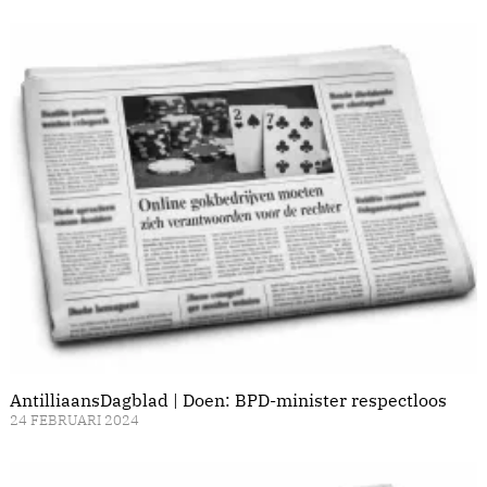
AntilliaansDagblad | Doen: BPD-minister respectloos
24 FEBRUARI 2024