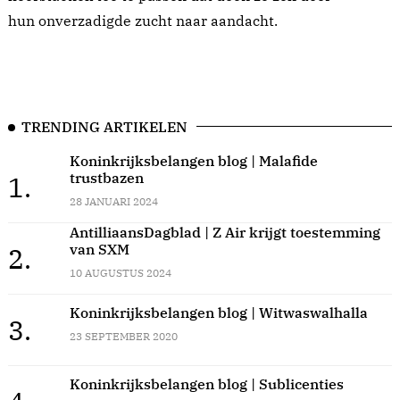
hun onverzadigde zucht naar aandacht.
TRENDING ARTIKELEN
Koninkrijksbelangen blog | Malafide
trustbazen
1.
28 JANUARI 2024
AntilliaansDagblad | Z Air krijgt toestemming
van SXM
2.
10 AUGUSTUS 2024
Koninkrijksbelangen blog | Witwaswalhalla
3.
23 SEPTEMBER 2020
Koninkrijksbelangen blog | Sublicenties