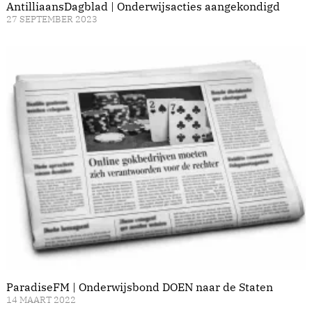
AntilliaansDagblad | Onderwijsacties aangekondigd
27 SEPTEMBER 2023
ParadiseFM | Onderwijsbond DOEN naar de Staten
14 MAART 2022