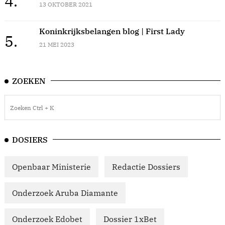
4.
13 OKTOBER 2021
Koninkrijksbelangen blog | First Lady
5.
21 MEI 2023
ZOEKEN
DOSIERS
Openbaar Ministerie
Redactie Dossiers
Onderzoek Aruba Diamante
Onderzoek Edobet
Dossier 1xBet