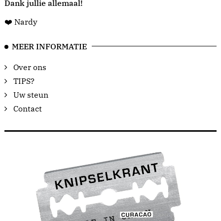
Dank jullie allemaal!
❤️ Nardy
MEER INFORMATIE
Over ons
TIPS?
Uw steun
Contact