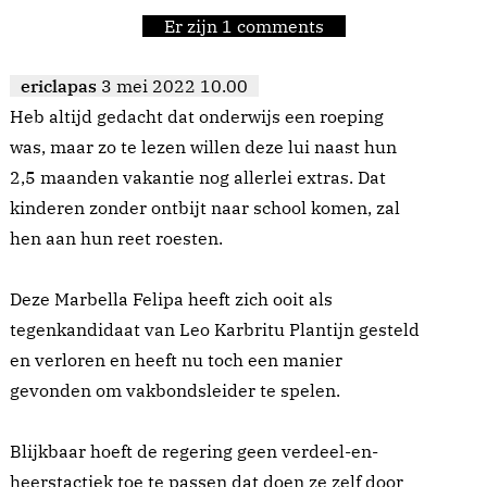
Er zijn 1 comments
ericlapas
3 mei 2022 10.00
Heb altijd gedacht dat onderwijs een roeping
was, maar zo te lezen willen deze lui naast hun
2,5 maanden vakantie nog allerlei extras. Dat
kinderen zonder ontbijt naar school komen, zal
hen aan hun reet roesten.
Deze Marbella Felipa heeft zich ooit als
tegenkandidaat van Leo Karbritu Plantijn gesteld
en verloren en heeft nu toch een manier
gevonden om vakbondsleider te spelen.
Blijkbaar hoeft de regering geen verdeel-en-
heerstactiek toe te passen dat doen ze zelf door