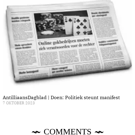
AntilliaansDagblad | Doen: Politiek steunt manifest
7 OKTOBER 2023
COMMENTS