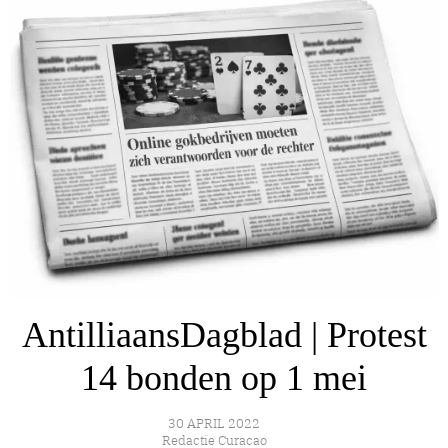
AntilliaansDagblad | Protest
14 bonden op 1 mei
30 APRIL 2022
Redactie Curacao