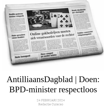
AntilliaansDagblad | Doen:
BPD-minister respectloos
24 FEBRUARI 2024
Redactie Curacao