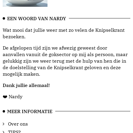
EEN WOORD VAN NARDY
Wat mooi dat jullie weer met zo velen de Knipselkrant
bezoeken.
De afgelopen tijd zijn we afwezig geweest door
aanvallen vanuit de goksector op mij als persoon, maar
gelukkig zijn we weer terug met de hulp van hen die in
de doelstelling van de Knipselkrant geloven en deze
mogelijk maken.
Dank jullie allemaal!
❤️ Nardy
MEER INFORMATIE
Over ons
TIPS?