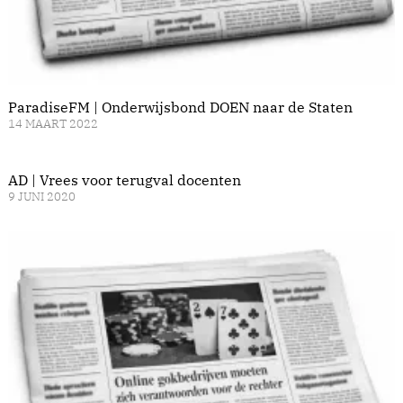
ParadiseFM | Onderwijsbond DOEN naar de Staten
14 MAART 2022
AD | Vrees voor terugval docenten
9 JUNI 2020