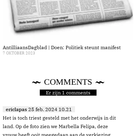
AntilliaansDagblad | Doen: Politiek steunt manifest
7 OKTOBER 2023
COMMENTS
Er zijn 1 comments
ericlapas
25 feb. 2024 10.21
Het is toch triest gesteld met het onderwijs in dit
land. Op de foto zien we Marbella Felipa, deze
vrouw heeft ooit meegedaan aan de verkiezing