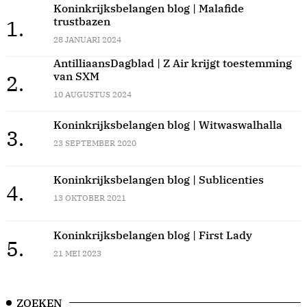
Koninkrijksbelangen blog | Malafide
trustbazen
1.
28 JANUARI 2024
AntilliaansDagblad | Z Air krijgt toestemming
van SXM
2.
10 AUGUSTUS 2024
Koninkrijksbelangen blog | Witwaswalhalla
3.
23 SEPTEMBER 2020
Koninkrijksbelangen blog | Sublicenties
4.
13 OKTOBER 2021
Koninkrijksbelangen blog | First Lady
5.
21 MEI 2023
ZOEKEN