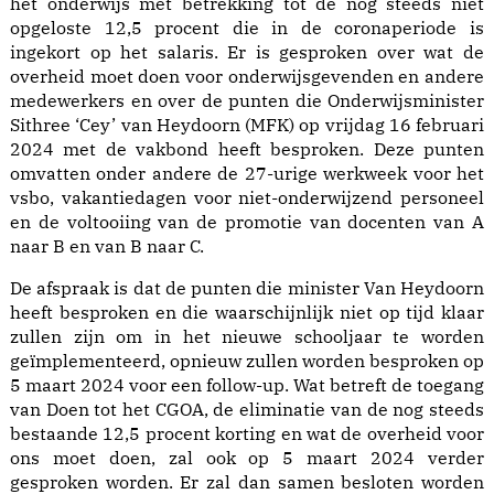
het onderwijs met betrekking tot de nog steeds niet
opgeloste 12,5 procent die in de coronaperiode is
ingekort op het salaris. Er is gesproken over wat de
overheid moet doen voor onderwijsgevenden en andere
medewerkers en over de punten die Onderwijsminister
Sithree ‘Cey’ van Heydoorn (MFK) op vrijdag 16 februari
2024 met de vakbond heeft besproken. Deze punten
omvatten onder andere de 27-urige werkweek voor het
vsbo, vakantiedagen voor niet-onderwijzend personeel
en de voltooiing van de promotie van docenten van A
naar B en van B naar C.
De afspraak is dat de punten die minister Van Heydoorn
heeft besproken en die waarschijnlijk niet op tijd klaar
zullen zijn om in het nieuwe schooljaar te worden
geïmplementeerd, opnieuw zullen worden besproken op
5 maart 2024 voor een follow-up. Wat betreft de toegang
van Doen tot het CGOA, de eliminatie van de nog steeds
bestaande 12,5 procent korting en wat de overheid voor
ons moet doen, zal ook op 5 maart 2024 verder
gesproken worden. Er zal dan samen besloten worden