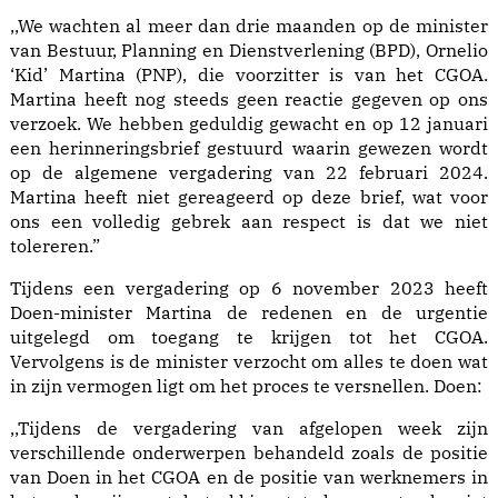
,,We wachten al meer dan drie maanden op de minister
van Bestuur, Planning en Dienstverlening (BPD), Ornelio
‘Kid’ Martina (PNP), die voorzitter is van het CGOA.
Martina heeft nog steeds geen reactie gegeven op ons
verzoek. We hebben geduldig gewacht en op 12 januari
een herinneringsbrief gestuurd waarin gewezen wordt
op de algemene vergadering van 22 februari 2024.
Martina heeft niet gereageerd op deze brief, wat voor
ons een volledig gebrek aan respect is dat we niet
tolereren.”
Tijdens een vergadering op 6 november 2023 heeft
Doen-minister Martina de redenen en de urgentie
uitgelegd om toegang te krijgen tot het CGOA.
Vervolgens is de minister verzocht om alles te doen wat
in zijn vermogen ligt om het proces te versnellen. Doen:
,,Tijdens de vergadering van afgelopen week zijn
verschillende onderwerpen behandeld zoals de positie
van Doen in het CGOA en de positie van werknemers in