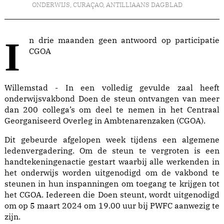
ONDERWIJS
,
CURAÇAO
,
ANTILLIAANS DAGBLAD
In drie maanden geen antwoord op participatie
CGOA
Willemstad - In een volledig gevulde zaal heeft
onderwijsvakbond Doen de steun ontvangen van meer
dan 200 collega’s om deel te nemen in het Centraal
Georganiseerd Overleg in Ambtenarenzaken (CGOA).
Dit gebeurde afgelopen week tijdens een algemene
ledenvergadering. Om de steun te vergroten is een
handtekeningenactie gestart waarbij alle werkenden in
het onderwijs worden uitgenodigd om de vakbond te
steunen in hun inspanningen om toegang te krijgen tot
het CGOA. Iedereen die Doen steunt, wordt uitgenodigd
om op 5 maart 2024 om 19.00 uur bij PWFC aanwezig te
zijn.