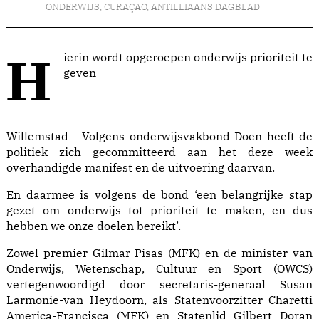
ONDERWIJS
,
CURAÇAO
,
ANTILLIAANS DAGBLAD
Hierin wordt opgeroepen onderwijs prioriteit te
geven
Willemstad - Volgens onderwijsvakbond Doen heeft de
politiek zich gecommitteerd aan het deze week
overhandigde manifest en de uitvoering daarvan.
En daarmee is volgens de bond ‘een belangrijke stap
gezet om onderwijs tot prioriteit te maken, en dus
hebben we onze doelen bereikt’.
Zowel premier Gilmar Pisas (MFK) en de minister van
Onderwijs, Wetenschap, Cultuur en Sport (OWCS)
vertegenwoordigd door secretaris-generaal Susan
Larmonie-van Heydoorn, als Statenvoorzitter Charetti
America-Francisca (MFK) en Statenlid Gilbert Doran