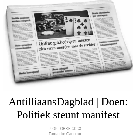
AntilliaansDagblad | Doen:
Politiek steunt manifest
7 OKTOBER 2023
Redactie Curacao