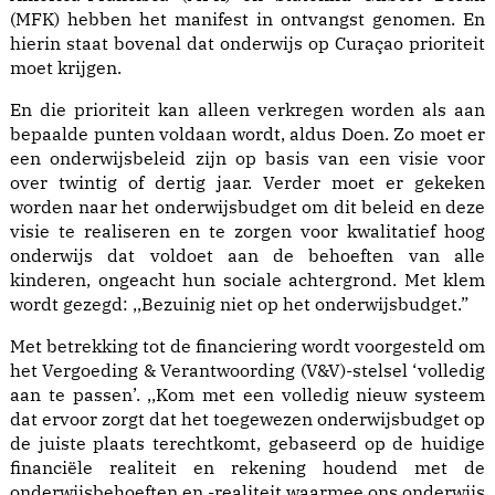
(MFK) hebben het manifest in ontvangst genomen. En
hierin staat bovenal dat onderwijs op Curaçao prioriteit
moet krijgen.
En die prioriteit kan alleen verkregen worden als aan
bepaalde punten voldaan wordt, aldus Doen. Zo moet er
een onderwijsbeleid zijn op basis van een visie voor
over twintig of dertig jaar. Verder moet er gekeken
worden naar het onderwijsbudget om dit beleid en deze
visie te realiseren en te zorgen voor kwalitatief hoog
onderwijs dat voldoet aan de behoeften van alle
kinderen, ongeacht hun sociale achtergrond. Met klem
wordt gezegd: ,,Bezuinig niet op het onderwijsbudget.”
Met betrekking tot de financiering wordt voorgesteld om
het Vergoeding & Verantwoording (V&V)-stelsel ‘volledig
aan te passen’. ,,Kom met een volledig nieuw systeem
dat ervoor zorgt dat het toegewezen onderwijsbudget op
de juiste plaats terechtkomt, gebaseerd op de huidige
financiële realiteit en rekening houdend met de
onderwijsbehoeften en -realiteit waarmee ons onderwijs