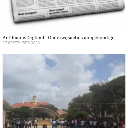
AntilliaansDagblad | Onderwijsacties aangekondigd
27 SEPTEMBER 2023