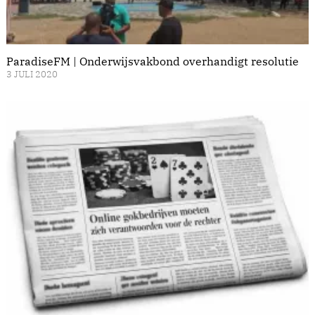
ParadiseFM | Onderwijsvakbond overhandigt resolutie
3 JULI 2020