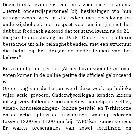
Doen breekt eveneens een lans voor meer inspraak.
,,Betrek onderwijspersoneel bij beslissingen via hun
vertegenwoordigers in alle zaken met betrekking tot
onderwijsbeheer, met respect voor en in lijn met het
dubbele feedback-akkoord dat tot stand kwam na de 21-
daagse lerarenstaking in 1975. Creëer een platform
bestaande uit alle belanghebbenden, met een structuur
die helpt bij het dragen en ondersteunen van het
beheer.”
En zo eindigt de petitie: ,,Al het bovenstaande zal naar
voren komen in de online petitie die officieel gelanceerd
is.”
Op de Dag van de Leraar werd deze week op ludieke
wijze actie gevoerd. Onderwijscollega’s konden kiezen
uit vijf verschillende soorten acties, namelijk de selfie-,
video-, handtekeningen- (online petitie) en T-shirtactie
en de actie tijdens de lunchpauze, waarbij iedereen
tussen 12.00 en 14.00 uur bij PWFC kon samenkomen.
Er waren presentaties van zowel leerlingen en