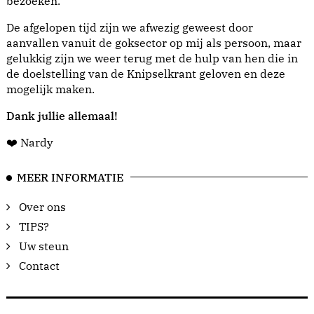
bezoeken.
De afgelopen tijd zijn we afwezig geweest door
aanvallen vanuit de goksector op mij als persoon, maar
gelukkig zijn we weer terug met de hulp van hen die in
de doelstelling van de Knipselkrant geloven en deze
mogelijk maken.
Dank jullie allemaal!
❤️ Nardy
MEER INFORMATIE
Over ons
TIPS?
Uw steun
Contact