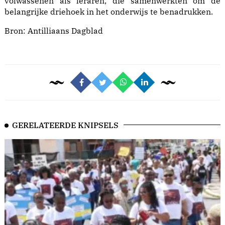
volwassenen als leraren, die samenwerkten om de
belangrijke driehoek in het onderwijs te benadrukken.
Bron:
Antilliaans Dagblad
GERELATEERDE KNIPSELS