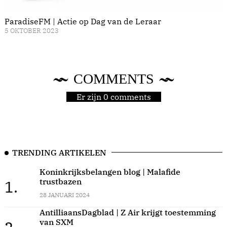
ParadiseFM | Actie op Dag van de Leraar
5 OKTOBER 2023
COMMENTS
Er zijn 0 comments
TRENDING ARTIKELEN
Koninkrijksbelangen blog | Malafide
trustbazen
1.
28 JANUARI 2024
AntilliaansDagblad | Z Air krijgt toestemming
van SXM