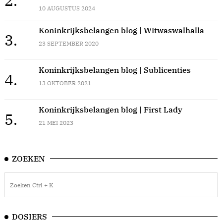
2.
10 AUGUSTUS 2024
Koninkrijksbelangen blog | Witwaswalhalla
3.
23 SEPTEMBER 2020
Koninkrijksbelangen blog | Sublicenties
4.
13 OKTOBER 2021
Koninkrijksbelangen blog | First Lady
5.
21 MEI 2023
ZOEKEN
DOSIERS