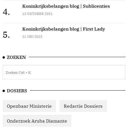
Koninkrijksbelangen blog | Sublicenties
4.
13 OKTOBER 2021
Koninkrijksbelangen blog | First Lady
5.
21 MEI 2023
ZOEKEN
DOSIERS
Openbaar Ministerie
Redactie Dossiers
Onderzoek Aruba Diamante