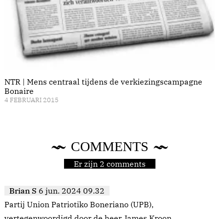
NTR | Mens centraal tijdens de verkiezingscampagne
Bonaire
4 FEBRUARI 2015
COMMENTS
Er zijn 2 comments
Brian S
6 jun. 2024 09.32
Partij Union Patriotiko Boneriano (UPB),
vertegenwoordigd door de heer James Kroon,