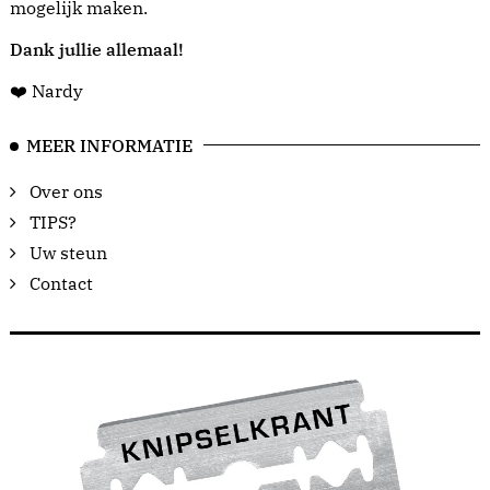
mogelijk maken.
Dank jullie allemaal!
❤️ Nardy
MEER INFORMATIE
Over ons
TIPS?
Uw steun
Contact