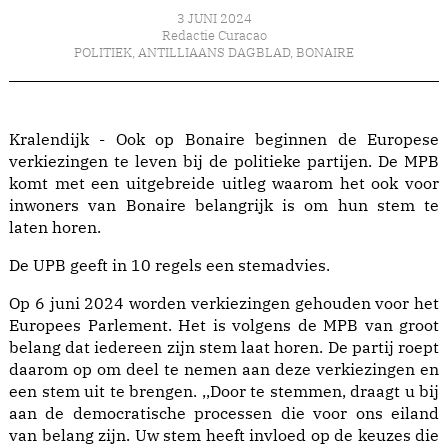
3 JUNI 2024
Redactie Curacao
POLITIEK
,
ANTILLIAANS DAGBLAD
,
BONAIRE
Kralendijk - Ook op Bonaire beginnen de Europese
verkiezingen te leven bij de politieke partijen. De MPB
komt met een uitgebreide uitleg waarom het ook voor
inwoners van Bonaire belangrijk is om hun stem te
laten horen.
De UPB geeft in 10 regels een stemadvies.
Op 6 juni 2024 worden verkiezingen gehouden voor het
Europees Parlement. Het is volgens de MPB van groot
belang dat iedereen zijn stem laat horen. De partij roept
daarom op om deel te nemen aan deze verkiezingen en
een stem uit te brengen. ,,Door te stemmen, draagt u bij
aan de democratische processen die voor ons eiland
van belang zijn. Uw stem heeft invloed op de keuzes die