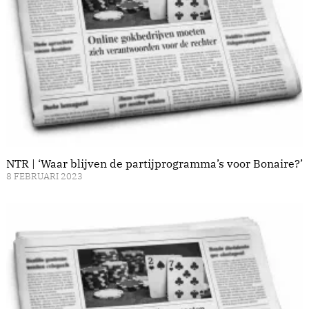
NTR | ‘Waar blijven de partijprogramma’s voor Bonaire?’
8 FEBRUARI 2023