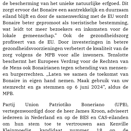
de bescherming van het unieke natuurlijke erfgoed. Dit
zorgt ervoor dat Bonaire een aantrekkelijk en duurzaam
eiland blijft en door de samenwerking met de EU wordt
Bonaire beter gepromoot als toeristische bestemming,
wat leidt tot meer bezoekers en inkomsten voor de
lokale gemeenschap.” Ook de gezondheidszorg
profiteert van de EU. Door investeringen in betere
gezondheidsvoorzieningen verbetert de kwaliteit van de
zorg volgens de MPB voor alle inwoners. Tenslotte
beschermt het Europees Verdrag voor de Rechten van
de Mens ook Bonairianen tegen schending van mensen-
en burgerrechten. ,,Laten we samen de toekomst van
Bonaire in eigen hand nemen. Maak gebruik van uw
stemrecht en ga stemmen op 6 juni 2024”, aldus de
MPB.
Partij Union Patriotiko Boneriano (UPB),
vertegenwoordigd door de heer James Kroon, adviseert
iedereen in Nederland en op de BES en CAS-eilanden
om hun stem toe te vertrouwen aan Kenville
Kleinmoedig, kandidaat nummer 18 op de