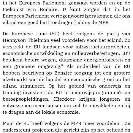
in het Europees Parlement gemaakt worden en op de
toekomst van Bonaire. U kunt zorgen dat in het
Europees Parlement vertegenwoordigers komen die ons
eiland een goed hart toedragen”, aldus de MPB.
De Europese Unie (EU) heeft volgens de partij van
Hennyson Thielman veel voordelen voor het eiland. Zo
verstrekt de EU fondsen voor infrastructuurprojecten,
economische ontwikkeling en milieuverbeteringen. ,,Dit
betekent betere wegen, duurzame energieprojecten en
een groenere omgeving.” Als onderdeel van de EU
hebben bedrijven op Bonaire toegang tot een grotere
afzetmarkt wat de handel en economische groei op het
eiland stimuleert. Op het gebied van onderwijs en
training investeert de EU in onderwijsprogramma's en
beroepsopleidingen. Hierdoor krijgen jongeren en
volwassenen meer kansen om zich te ontwikkelen en bij
te dragen aan de lokale economie.
Maar de EU heeft volgens de MPB meer voordelen. ,,Ze
ondersteunt projecten die gericht zijn op het behoud en