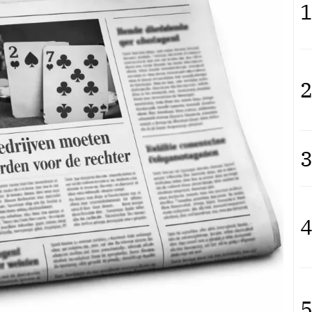
1
2
3
4
5