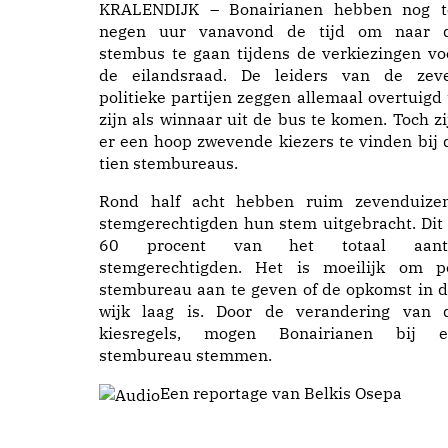
KRALENDIJK – Bonairianen hebben nog t
negen uur vanavond de tijd om naar 
stembus te gaan tijdens de verkiezingen vo
de eilandsraad. De leiders van de zev
politieke partijen zeggen allemaal overtuigd 
zijn als winnaar uit de bus te komen. Toch zi
er een hoop zwevende kiezers te vinden bij 
tien stembureaus.
Rond half acht hebben ruim zevenduize
stemgerechtigden hun stem uitgebracht. Dit 
60 procent van het totaal aant
stemgerechtigden. Het is moeilijk om p
stembureau aan te geven of de opkomst in d
wijk laag is. Door de verandering van 
kiesregels, mogen Bonairianen bij e
stembureau stemmen.
Een reportage van Belkis Osepa