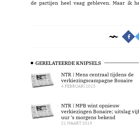
de partijen heel vaag gebleven. Maar ik h
GERELATEERDE KNIPSELS
NTR | Mens centraal tijdens de
verkiezingscampagne Bonaire
4 FEBRUARI 2015
NTR | MPB wint opnieuw
verkiezingen Bonaire; uitslag vij
uur ‘s morgens bekend
21 MAART 2019