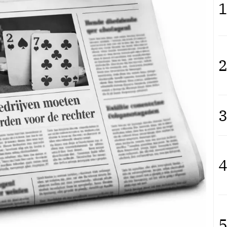
1
2
3
4
5