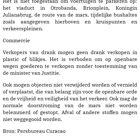
Het is niet toegestaan om voertuigen te parkeren op:
het viaduct in Otrobanda, Brionplein, Koningin
Julianabrug, de route van de mars, tijdelijke bushaltes
zoals aangegeven hierboven en kruispunten en
verkeerspleinen.
Commercie
Verkopers van drank mogen geen drank verkopen in
plastic of blikjes. Het is verboden om op openbare
wegen goederen te verkopen zonder toestemming van
de minister van Justitie.
Ook mogen objecten niet verwijderd worden of vernield
of verplaatst, die van belang zijn voor de openbare orde
en de vrijheid en veiligheid van het verkeer. Ook mag de
normale doorstroming van de mars niet worden
belemmerd of gestopt. Afval of andere stoffen mogen
niet weggegooid worden.
Bron:
Persbureau Curacao