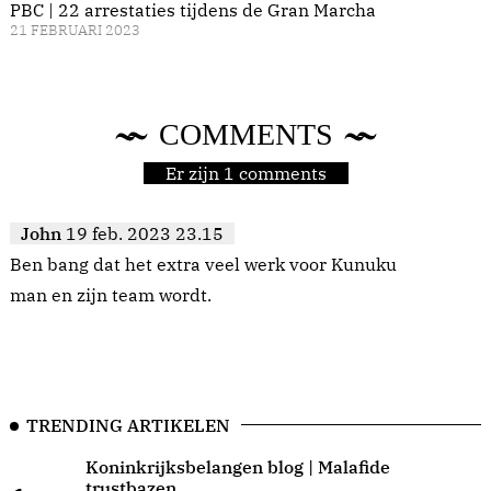
PBC | 22 arrestaties tijdens de Gran Marcha
21 FEBRUARI 2023
COMMENTS
Er zijn 1 comments
John
19 feb. 2023 23.15
Ben bang dat het extra veel werk voor Kunuku
man en zijn team wordt.
TRENDING ARTIKELEN
Koninkrijksbelangen blog | Malafide
trustbazen