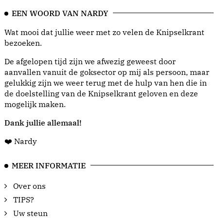
EEN WOORD VAN NARDY
Wat mooi dat jullie weer met zo velen de Knipselkrant
bezoeken.
De afgelopen tijd zijn we afwezig geweest door
aanvallen vanuit de goksector op mij als persoon, maar
gelukkig zijn we weer terug met de hulp van hen die in
de doelstelling van de Knipselkrant geloven en deze
mogelijk maken.
Dank jullie allemaal!
❤️ Nardy
MEER INFORMATIE
Over ons
TIPS?
Uw steun