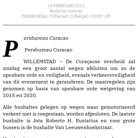
18 FEBRUARI 2023
Redactie Curacao
PERSBUREAU CURACAO
,
CURAÇAO
,
COMIN' UP
Persbureau Curacao
Persbureau Curacao
WILLEMSTAD – De Curaçaose overheid zal
zondag een groot aantal wegen afsluiten om zo de
openbare orde en veiligheid, evenals verkeersveiligheid
van dit evenement te garanderen. De maatregelen zijn
genomen op basis van openbare orde wetgeving van
2015 en 2020.
Alle bushaltes gelegen op wegen waar gemotoriseerd
verkeer niet is toegestaan, worden afgesloten. De laatste
bushalte is Jota Roberto H. Eustatius en voor grote
bussen is de bushalte Van Leeuwenhoekstraat.