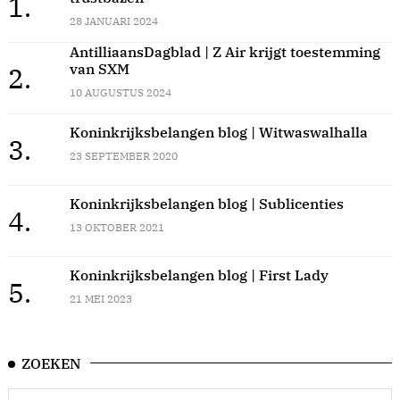
1.
28 JANUARI 2024
AntilliaansDagblad | Z Air krijgt toestemming
van SXM
2.
10 AUGUSTUS 2024
Koninkrijksbelangen blog | Witwaswalhalla
3.
23 SEPTEMBER 2020
Koninkrijksbelangen blog | Sublicenties
4.
13 OKTOBER 2021
Koninkrijksbelangen blog | First Lady
5.
21 MEI 2023
ZOEKEN