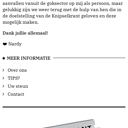
aanvallen vanuit de goksector op mij als persoon, maar
gelukkig zijn we weer terug met de hulp van hen die in
de doelstelling van de Knipselkrant geloven en deze
mogelijk maken.
Dank jullie allemaal!
❤️ Nardy
MEER INFORMATIE
Over ons
TIPS?
Uw steun
Contact