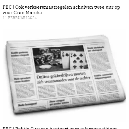
PBC | Ook verkeersmaatregelen schuiven twee uur op
voor Gran Marcha
11 FEBRUARI 2024
PBC | Politie Curaçao hanteert zero tolerance tijdens