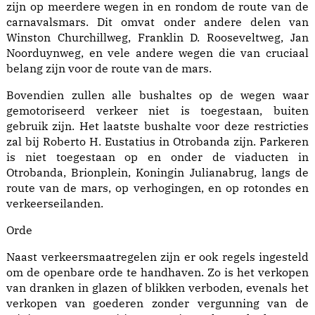
zijn op meerdere wegen in en rondom de route van de
carnavalsmars. Dit omvat onder andere delen van
Winston Churchillweg, Franklin D. Rooseveltweg, Jan
Noorduynweg, en vele andere wegen die van cruciaal
belang zijn voor de route van de mars.
Bovendien zullen alle bushaltes op de wegen waar
gemotoriseerd verkeer niet is toegestaan, buiten
gebruik zijn. Het laatste bushalte voor deze restricties
zal bij Roberto H. Eustatius in Otrobanda zijn. Parkeren
is niet toegestaan op en onder de viaducten in
Otrobanda, Brionplein, Koningin Julianabrug, langs de
route van de mars, op verhogingen, en op rotondes en
verkeerseilanden.
Orde
Naast verkeersmaatregelen zijn er ook regels ingesteld
om de openbare orde te handhaven. Zo is het verkopen
van dranken in glazen of blikken verboden, evenals het
verkopen van goederen zonder vergunning van de