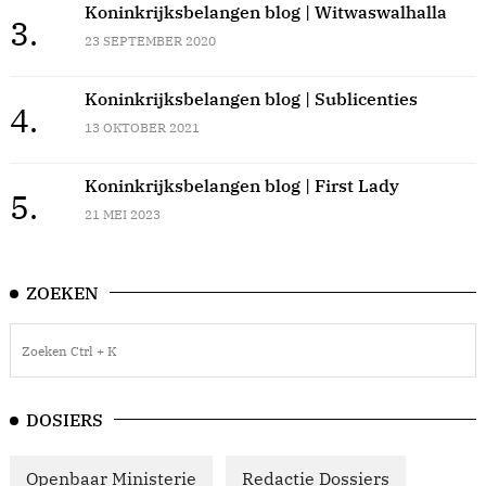
Koninkrijksbelangen blog | Witwaswalhalla
3.
23 SEPTEMBER 2020
Koninkrijksbelangen blog | Sublicenties
4.
13 OKTOBER 2021
Koninkrijksbelangen blog | First Lady
5.
21 MEI 2023
ZOEKEN
DOSIERS
Openbaar Ministerie
Redactie Dossiers