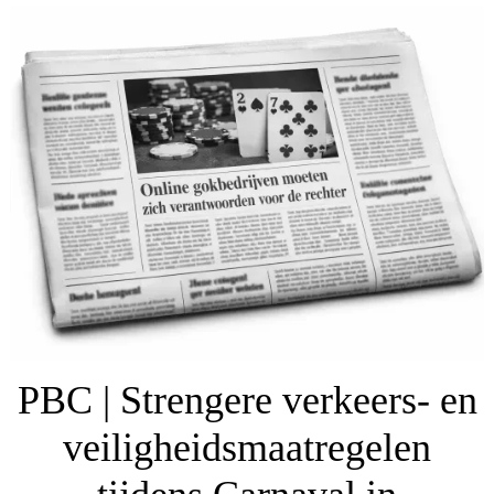
PBC | Strengere verkeers- en
veiligheidsmaatregelen