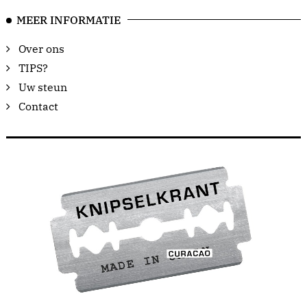
MEER INFORMATIE
Over ons
TIPS?
Uw steun
Contact