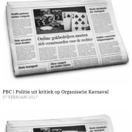
PBC | Politie uit kritiek op Organisatie Karnaval
27 FEBRUARI 2017