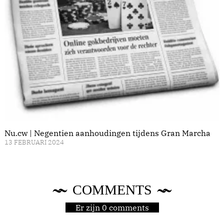
Nu.cw | Negentien aanhoudingen tijdens Gran Marcha
13 FEBRUARI 2024
COMMENTS
Er zijn 0 comments