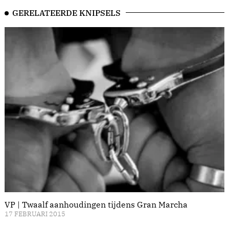
GERELATEERDE KNIPSELS
VP | Twaalf aanhoudingen tijdens Gran Marcha
17 FEBRUARI 2015