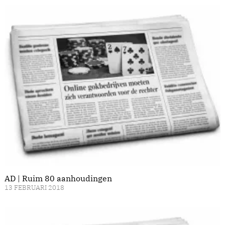
AD | Ruim 80 aanhoudingen
13 FEBRUARI 2018