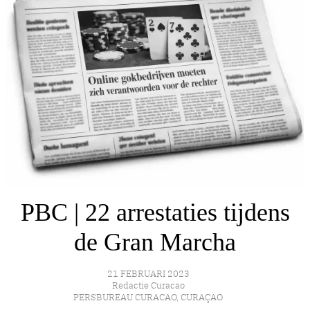
PBC | 22 arrestaties tijdens
de Gran Marcha
21 FEBRUARI 2023
Redactie Curacao
PERSBUREAU CURACAO
,
CURAÇAO