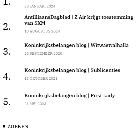
1.
28 JANUARI 2024
AntilliaansDagblad | Z Air krijgt toestemming
van SXM
2.
10 AUGUSTUS 2024
Koninkrijksbelangen blog | Witwaswalhalla
3.
23 SEPTEMBER 2020
Koninkrijksbelangen blog | Sublicenties
4.
13 OKTOBER 2021
Koninkrijksbelangen blog | First Lady
5.
21 MEI 2023
ZOEKEN