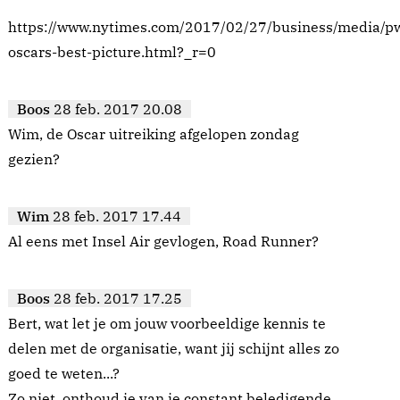
https://www.nytimes.com/2017/02/27/business/media/p
oscars-best-picture.html?_r=0
Boos
28 feb. 2017 20.08
Wim, de Oscar uitreiking afgelopen zondag
gezien?
Wim
28 feb. 2017 17.44
Al eens met Insel Air gevlogen, Road Runner?
Boos
28 feb. 2017 17.25
Bert, wat let je om jouw voorbeeldige kennis te
delen met de organisatie, want jij schijnt alles zo
goed te weten...?
Zo niet, onthoud je van je constant beledigende