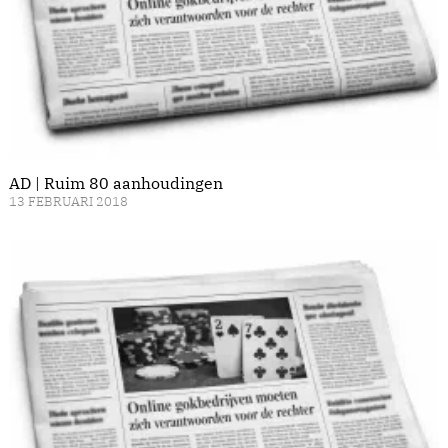
AD | Ruim 80 aanhoudingen
13 FEBRUARI 2018