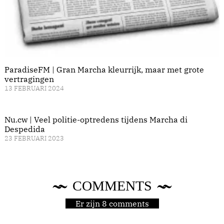
ParadiseFM | Gran Marcha kleurrijk, maar met grote
vertragingen
13 FEBRUARI 2024
Nu.cw | Veel politie-optredens tijdens Marcha di
Despedida
23 FEBRUARI 2023
COMMENTS
Er zijn 8 comments