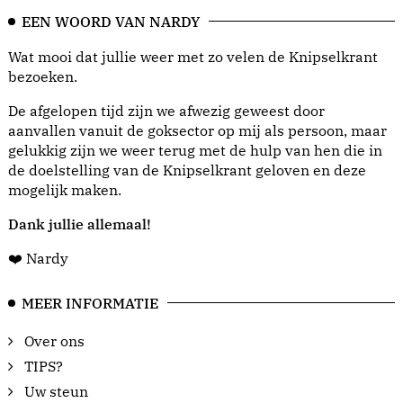
EEN WOORD VAN NARDY
Wat mooi dat jullie weer met zo velen de Knipselkrant
bezoeken.
De afgelopen tijd zijn we afwezig geweest door
aanvallen vanuit de goksector op mij als persoon, maar
gelukkig zijn we weer terug met de hulp van hen die in
de doelstelling van de Knipselkrant geloven en deze
mogelijk maken.
Dank jullie allemaal!
❤️ Nardy
MEER INFORMATIE
Over ons
TIPS?
Uw steun