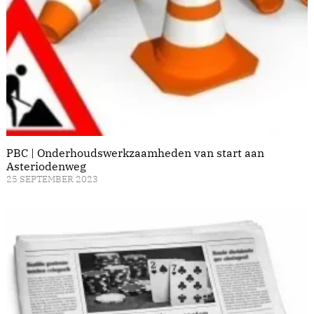
PBC | Onderhoudswerkzaamheden van start aan
Asteriodenweg
25 SEPTEMBER 2023