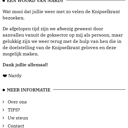
EEN WOORD VAN NARDY
Wat mooi dat jullie weer met zo velen de Knipselkrant
bezoeken.
De afgelopen tijd zijn we afwezig geweest door
aanvallen vanuit de goksector op mij als persoon, maar
gelukkig zijn we weer terug met de hulp van hen die in
de doelstelling van de Knipselkrant geloven en deze
mogelijk maken.
Dank jullie allemaal!
❤️ Nardy
MEER INFORMATIE
Over ons
TIPS?
Uw steun
Contact