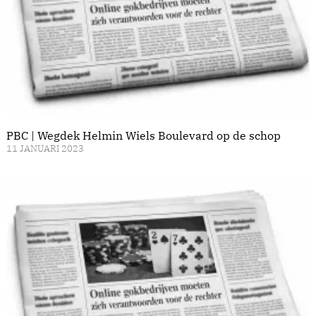
PBC | Wegdek Helmin Wiels Boulevard op de schop
11 JANUARI 2023