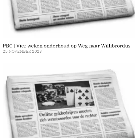
PBC | Vier weken onderhoud op Weg naar Willibrordus
25 NOVEMBER 2023