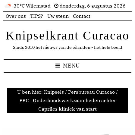
30°C Wilemstad
donderdag, 6 augustus 2026
Over ons
TIPS?
Uw steun
Contact
Knipselkrant Curacao
Sinds 2010 het nieuws van de eilanden - het hele beeld
MENU
U ben hier:
Knipsels
/
Persbureau Curacao
/
PBC | Onderhoudswerkzaamheden achter
Capriles kliniek van start