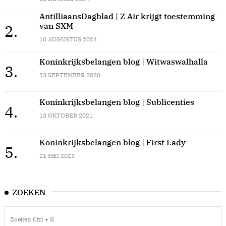
AntilliaansDagblad | Z Air krijgt toestemming
van SXM
2.
10 AUGUSTUS 2024
Koninkrijksbelangen blog | Witwaswalhalla
3.
23 SEPTEMBER 2020
Koninkrijksbelangen blog | Sublicenties
4.
13 OKTOBER 2021
Koninkrijksbelangen blog | First Lady
5.
21 MEI 2023
ZOEKEN