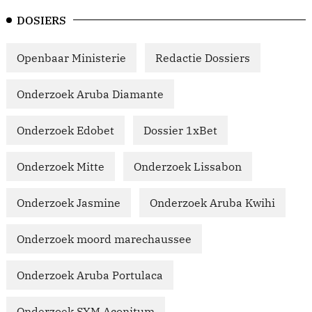
DOSIERS
Openbaar Ministerie
Redactie Dossiers
Onderzoek Aruba Diamante
Onderzoek Edobet
Dossier 1xBet
Onderzoek Mitte
Onderzoek Lissabon
Onderzoek Jasmine
Onderzoek Aruba Kwihi
Onderzoek moord marechaussee
Onderzoek Aruba Portulaca
Onderzoek SXM Aconitum