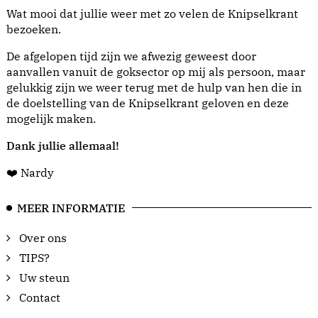
Wat mooi dat jullie weer met zo velen de Knipselkrant
bezoeken.
De afgelopen tijd zijn we afwezig geweest door
aanvallen vanuit de goksector op mij als persoon, maar
gelukkig zijn we weer terug met de hulp van hen die in
de doelstelling van de Knipselkrant geloven en deze
mogelijk maken.
Dank jullie allemaal!
❤️ Nardy
MEER INFORMATIE
Over ons
TIPS?
Uw steun
Contact