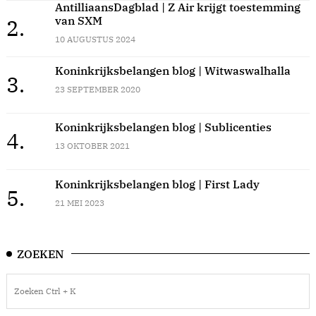
AntilliaansDagblad | Z Air krijgt toestemming
van SXM
2.
10 AUGUSTUS 2024
Koninkrijksbelangen blog | Witwaswalhalla
3.
23 SEPTEMBER 2020
Koninkrijksbelangen blog | Sublicenties
4.
13 OKTOBER 2021
Koninkrijksbelangen blog | First Lady
5.
21 MEI 2023
ZOEKEN