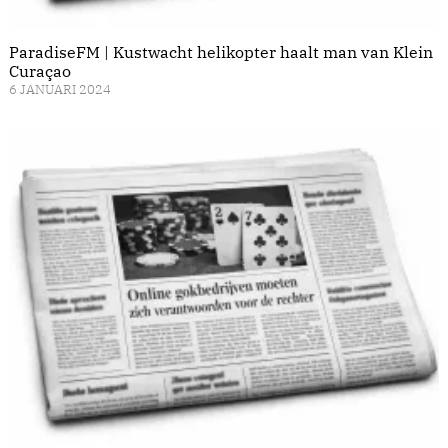
ParadiseFM | Kustwacht helikopter haalt man van Klein
Curaçao
6 JANUARI 2024