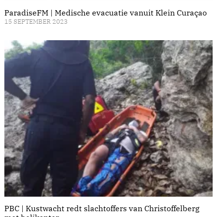
ParadiseFM | Medische evacuatie vanuit Klein Curaçao
15 SEPTEMBER 2023
PBC | Kustwacht redt slachtoffers van Christoffelberg