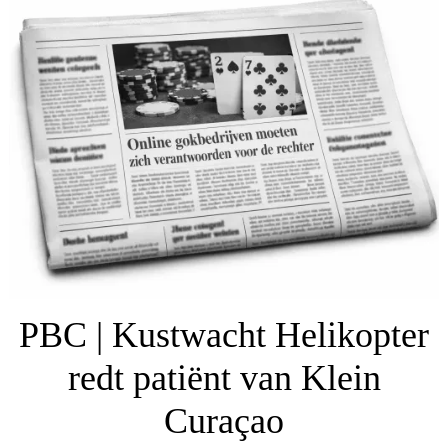
PBC | Kustwacht Helikopter
redt patiënt van Klein
Curaçao