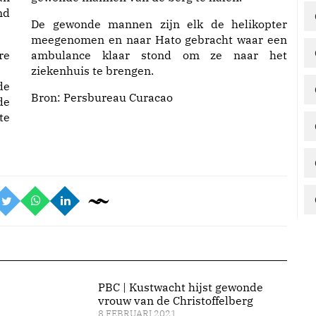
nd
De gewonde mannen zijn elk de helikopter
meegenomen en naar Hato gebracht waar een
re
ambulance klaar stond om ze naar het
ziekenhuis te brengen.
de
Bron: Persbureau Curacao
de
te
PBC | Kustwacht hijst gewonde
vrouw van de Christoffelberg
8 FEBRUARI 2021