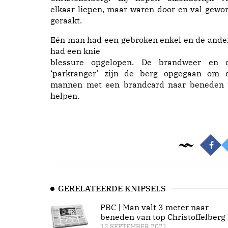
elkaar liepen, maar waren door en val gewo
geraakt.
Eén man had een gebroken enkel en de ande
had een knie
blessure opgelopen. De brandweer en 
‘parkranger’ zijn de berg opgegaan om 
mannen met een brandcard naar beneden 
helpen.
GERELATEERDE KNIPSELS
PBC | Man valt 3 meter naar
beneden van top Christoffelberg
12 SEPTEMBER 2021