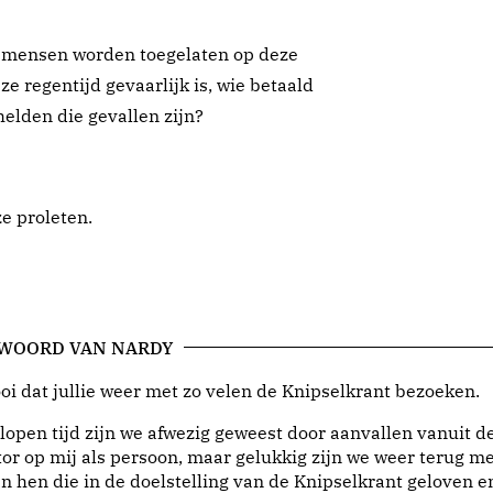
jd mensen worden toegelaten op deze
eze regentijd gevaarlijk is, wie betaald
helden die gevallen zijn?
ze proleten.
 WOORD VAN NARDY
i dat jullie weer met zo velen de Knipselkrant bezoeken.
lopen tijd zijn we afwezig geweest door aanvallen vanuit d
or op mij als persoon, maar gelukkig zijn we weer terug me
n hen die in de doelstelling van de Knipselkrant geloven e