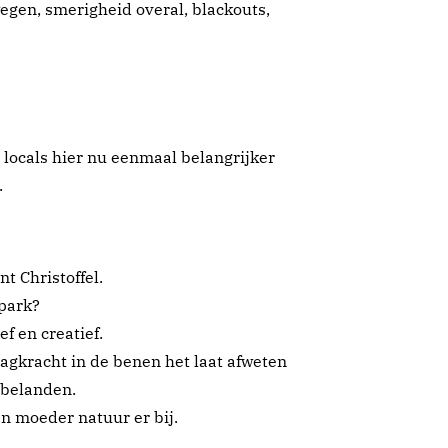
wegen, smerigheid overal, blackouts,
 locals hier nu eenmaal belangrijker
.
t Christoffel.
park?
ef en creatief.
gkracht in de benen het laat afweten
 belanden.
an moeder natuur er bij.