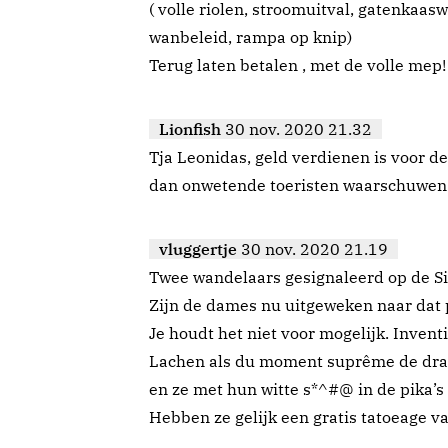
( volle riolen, stroomuitval, gatenkaas
wanbeleid, rampa op knip)
Terug laten betalen , met de volle mep!
Lionfish
30 nov. 2020 21.32
Tja Leonidas, geld verdienen is voor de
dan onwetende toeristen waarschuwen
vluggertje
30 nov. 2020 21.19
Twee wandelaars gesignaleerd op de Sin
Zijn de dames nu uitgeweken naar dat 
Je houdt het niet voor mogelijk. Inventi
Lachen als du moment suprême de draa
en ze met hun witte s*^#@ in de pika’s
Hebben ze gelijk een gratis tatoeage v