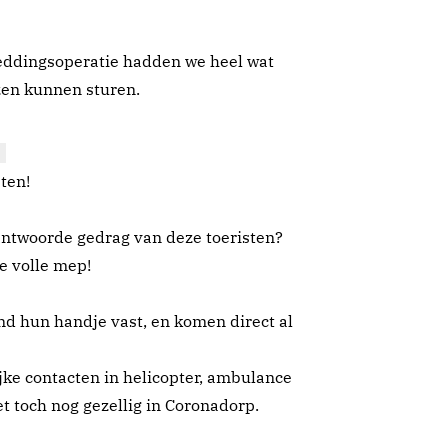
reddingsoperatie hadden we heel wat
zen kunnen sturen.
ten!
antwoorde gedrag van deze toeristen?
de volle mep!
nd hun handje vast, en komen direct al
jke contacten in helicopter, ambulance
t toch nog gezellig in Coronadorp.