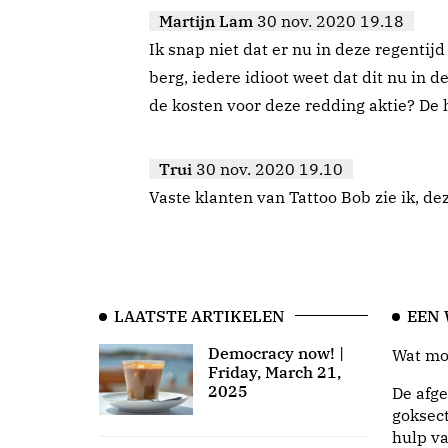
Martijn Lam
30 nov. 2020 19.18
Ik snap niet dat er nu in deze regenti
berg, iedere idioot weet dat dit nu in d
de kosten voor deze redding aktie? De 
Trui
30 nov. 2020 19.10
Vaste klanten van Tattoo Bob zie ik, de
LAATSTE ARTIKELEN
EEN
Democracy now! |
Wat moo
Friday, March 21,
2025
De afge
goksect
hulp va