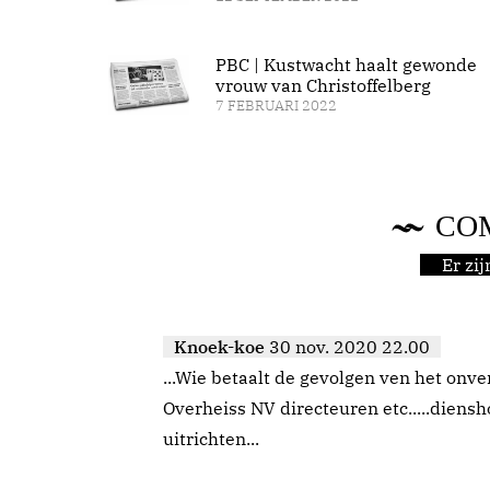
PBC | Kustwacht haalt gewonde
vrouw van Christoffelberg
7 FEBRUARI 2022
CO
Er zi
Knoek-koe
30 nov. 2020 22.00
...Wie betaalt de gevolgen ven het onv
Overheiss NV directeuren etc.....diens
uitrichten...