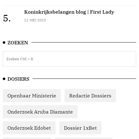
Koninkrijksbelangen blog | First Lady
5.
21 MEI 2023
ZOEKEN
DOSIERS
Openbaar Ministerie
Redactie Dossiers
Onderzoek Aruba Diamante
Onderzoek Edobet
Dossier 1xBet