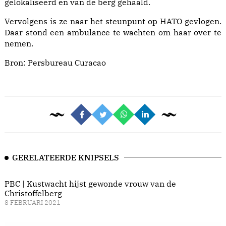
gelokaliseerd en van de berg gehaald.
Vervolgens is ze naar het steunpunt op HATO gevlogen.
Daar stond een ambulance te wachten om haar over te
nemen.
Bron:
Persbureau Curacao
GERELATEERDE KNIPSELS
PBC | Kustwacht hijst gewonde vrouw van de
Christoffelberg
8 FEBRUARI 2021