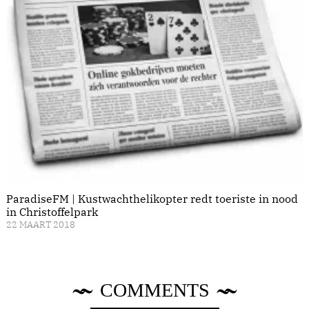
ParadiseFM | Kustwachthelikopter redt toeriste in nood
in Christoffelpark
22 MAART 2018
COMMENTS