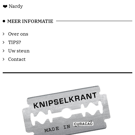
❤️ Nardy
MEER INFORMATIE
Over ons
TIPS?
Uw steun
Contact