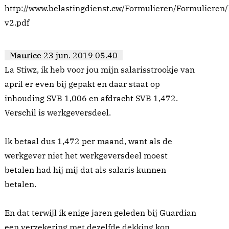
http://www.belastingdienst.cw/Formulieren/Formulieren
v2.pdf
Maurice
23 jun. 2019 05.40
La Stiwz, ik heb voor jou mijn salarisstrookje van
april er even bij gepakt en daar staat op
inhouding SVB 1,006 en afdracht SVB 1,472.
Verschil is werkgeversdeel.
Ik betaal dus 1,472 per maand, want als de
werkgever niet het werkgeversdeel moest
betalen had hij mij dat als salaris kunnen
betalen.
En dat terwijl ik enige jaren geleden bij Guardian
een verzekering met dezelfde dekking kon