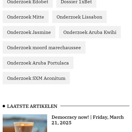
Onderzoek Edobet
Dossier 1xBet
Onderzoek Mitte
Onderzoek Lissabon
Onderzoek Jasmine
Onderzoek Aruba Kwihi
Onderzoek moord marechaussee
Onderzoek Aruba Portulaca
Onderzoek SXM Aconitum
LAATSTE ARTIKELEN
Democracy now! | Friday, March
21, 2025