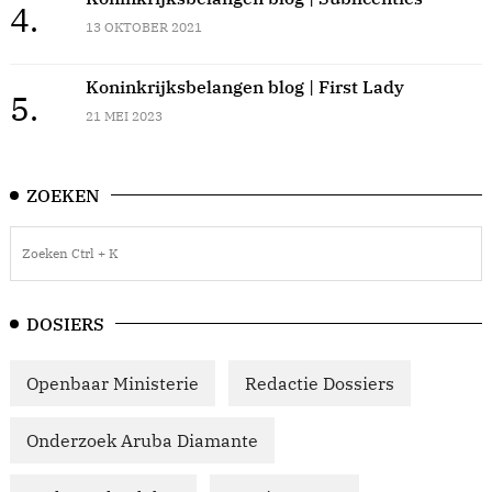
4.
13 OKTOBER 2021
Koninkrijksbelangen blog | First Lady
5.
21 MEI 2023
ZOEKEN
DOSIERS
Openbaar Ministerie
Redactie Dossiers
Onderzoek Aruba Diamante