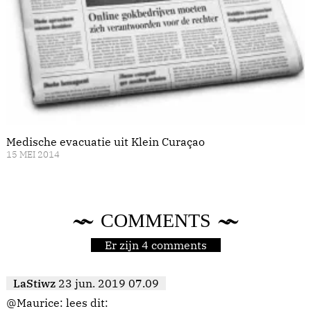
Medische evacuatie uit Klein Curaçao
15 MEI 2014
COMMENTS
Er zijn 4 comments
LaStiwz
23 jun. 2019 07.09
@Maurice: lees dit: