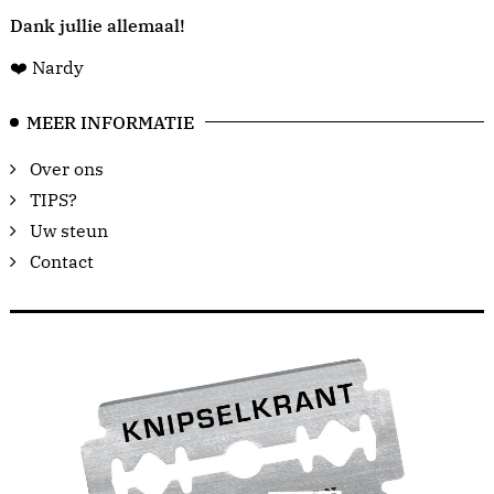
Dank jullie allemaal!
❤️ Nardy
MEER INFORMATIE
Over ons
TIPS?
Uw steun
Contact