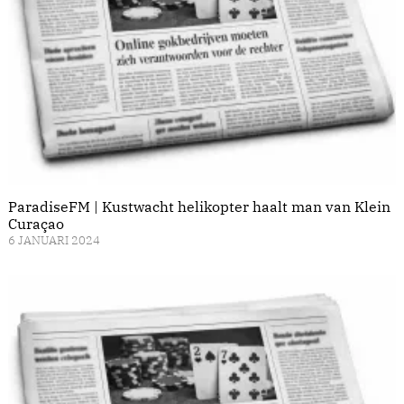
ParadiseFM | Kustwacht helikopter haalt man van Klein
Curaçao
6 JANUARI 2024