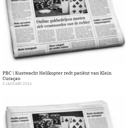
PBC | Kustwacht Helikopter redt patiënt van Klein
Curaçao
5 JANUARI 2024