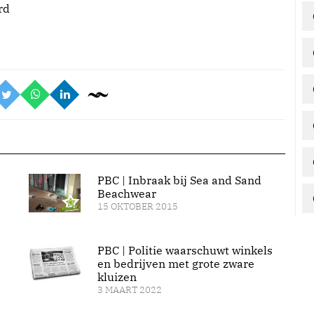
rd
PBC | Inbraak bij Sea and Sand
Beachwear
15 OKTOBER 2015
PBC | Politie waarschuwt winkels
en bedrijven met grote zware
kluizen
3 MAART 2022