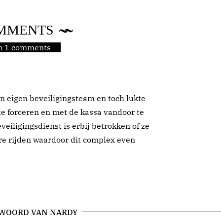
MMENTS
jn 1 comments
en eigen beveiligingsteam en toch lukte
te forceren en met de kassa vandoor te
veiligingsdienst is erbij betrokken of ze
re rijden waardoor dit complex even
 WOORD VAN NARDY