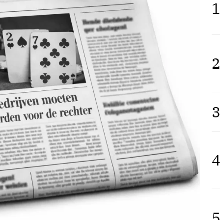
1
2
3
4
5