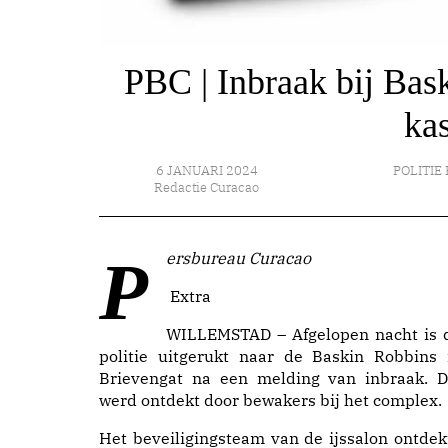
PBC | Inbraak bij Bas
ka
6 JANUARI 2024
POLITIE 
Redactie Curacao
Persbureau Curacao
Extra
WILLEMSTAD – Afgelopen nacht is 
politie uitgerukt naar de Baskin Robbins 
Brievengat na een melding van inbraak. D
werd ontdekt door bewakers bij het complex.
Het beveiligingsteam van de ijssalon ontdek