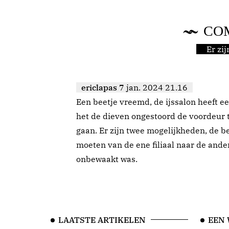
CO
Er zi
ericlapas
7 jan. 2024 21.16
Een beetje vreemd, de ijssalon heeft e
het de dieven ongestoord de voordeur 
gaan. Er zijn twee mogelijkheden, de be
moeten van de ene filiaal naar de ande
onbewaakt was.
LAATSTE ARTIKELEN
EEN