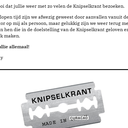
i dat jullie weer met zo velen de Knipselkrant bezoeken.
lopen tijd zijn we afwezig geweest door aanvallen vanuit d
or op mij als persoon, maar gelukkig zijn we weer terug me
n hen die in de doelstelling van de Knipselkrant geloven e
jk maken.
llie allemaal!
dy