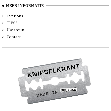
MEER INFORMATIE
Over ons
TIPS?
Uw steun
Contact