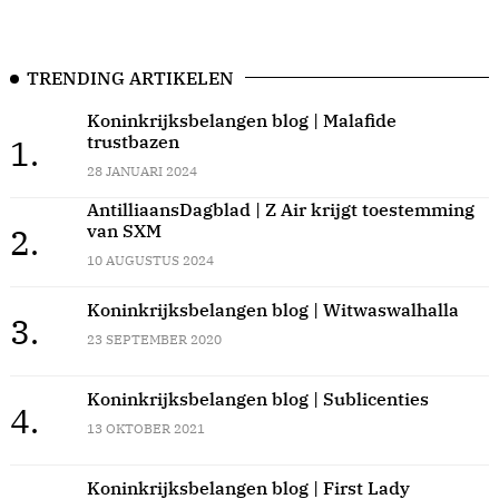
TRENDING ARTIKELEN
Koninkrijksbelangen blog | Malafide
trustbazen
1.
28 JANUARI 2024
AntilliaansDagblad | Z Air krijgt toestemming
van SXM
2.
10 AUGUSTUS 2024
Koninkrijksbelangen blog | Witwaswalhalla
3.
23 SEPTEMBER 2020
Koninkrijksbelangen blog | Sublicenties
4.
13 OKTOBER 2021
Koninkrijksbelangen blog | First Lady