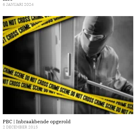
6 JANUARI 2024
PBC | Inbraakbende opgerold
2 DECEMBER 2015