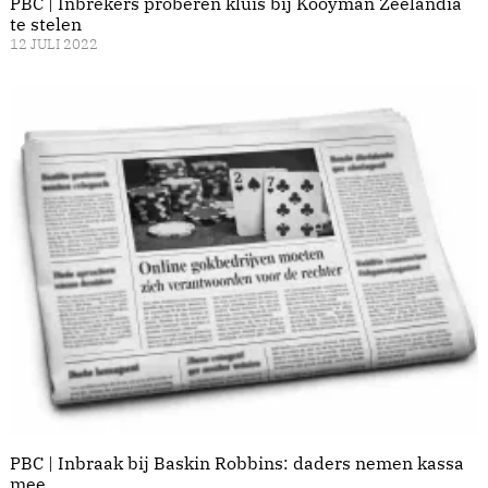
PBC | Inbrekers proberen kluis bij Kooyman Zeelandia
te stelen
12 JULI 2022
PBC | Inbraak bij Baskin Robbins: daders nemen kassa
mee