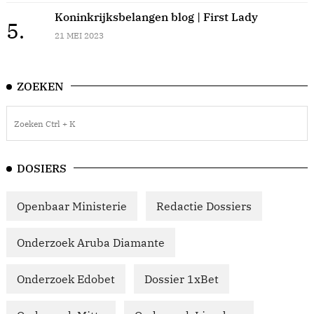
Koninkrijksbelangen blog | First Lady
5.
21 MEI 2023
ZOEKEN
DOSIERS
Openbaar Ministerie
Redactie Dossiers
Onderzoek Aruba Diamante
Onderzoek Edobet
Dossier 1xBet