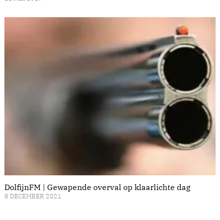
DolfijnFM | Gewapende overval op klaarlichte dag
8 DECEMBER 2021