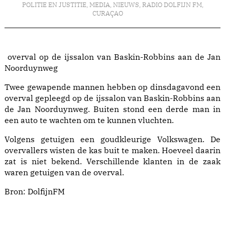
POLITIE EN JUSTITIE
,
MEDIA
,
NIEUWS
,
RADIO DOLFIJN FM
,
CURAÇAO
overval op de ijssalon van Baskin-Robbins aan de Jan
Noorduynweg
Twee gewapende mannen hebben op dinsdagavond een
overval gepleegd op de ijssalon van Baskin-Robbins aan
de Jan Noorduynweg. Buiten stond een derde man in
een auto te wachten om te kunnen vluchten.
Volgens getuigen een goudkleurige Volkswagen. De
overvallers wisten de kas buit te maken. Hoeveel daarin
zat is niet bekend. Verschillende klanten in de zaak
waren getuigen van de overval.
Bron:
DolfijnFM