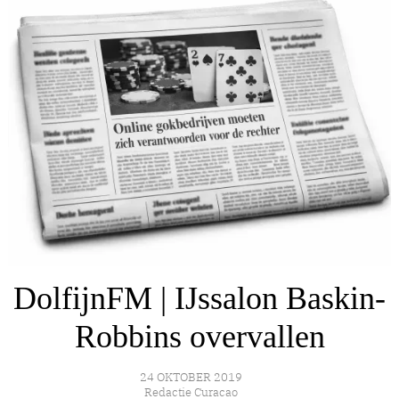
DolfijnFM | IJssalon Baskin-
Robbins overvallen
24 OKTOBER 2019
Redactie Curacao