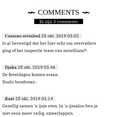
COMMENTS
Er zijn 3 comments
Curacao revisited
25 okt. 2019 03.02
Is al bevestigd dat het hier echt om overvallers
ging of het inspectie team van mcwilliam?!
Djaka
25 okt. 2019 02.46
De feestdagen komen eraan .
Dushi hendenan .
Kaat
25 okt. 2019 01.14
Gezellig samen 'n ijsje eten. In 'n ijssalon ben je
niet eens meer veilig, smeerlappen.