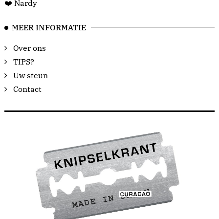
❤️ Nardy
MEER INFORMATIE
Over ons
TIPS?
Uw steun
Contact