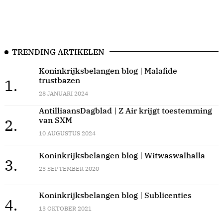
TRENDING ARTIKELEN
Koninkrijksbelangen blog | Malafide
trustbazen
1.
28 JANUARI 2024
AntilliaansDagblad | Z Air krijgt toestemming
van SXM
2.
10 AUGUSTUS 2024
Koninkrijksbelangen blog | Witwaswalhalla
3.
23 SEPTEMBER 2020
Koninkrijksbelangen blog | Sublicenties
4.
13 OKTOBER 2021