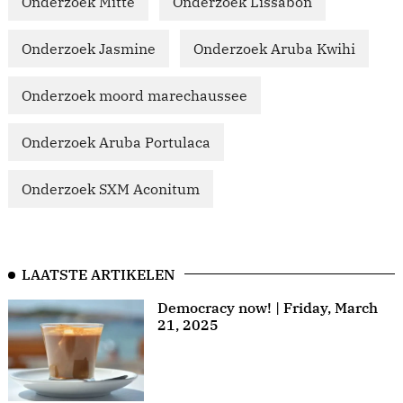
Onderzoek Mitte
Onderzoek Lissabon
Onderzoek Jasmine
Onderzoek Aruba Kwihi
Onderzoek moord marechaussee
Onderzoek Aruba Portulaca
Onderzoek SXM Aconitum
LAATSTE ARTIKELEN
Democracy now! | Friday, March
21, 2025