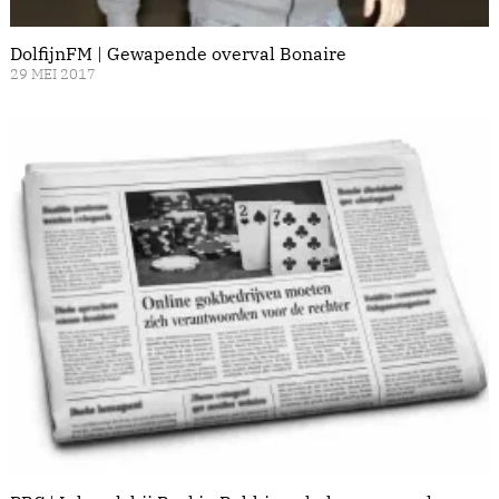
DolfijnFM | Gewapende overval Bonaire
29 MEI 2017