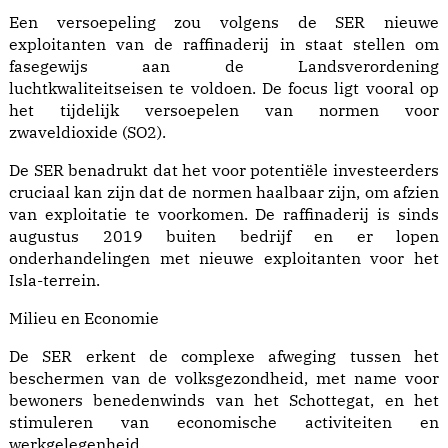
Een versoepeling zou volgens de SER nieuwe
exploitanten van de raffinaderij in staat stellen om
fasegewijs aan de Landsverordening
luchtkwaliteitseisen te voldoen. De focus ligt vooral op
het tijdelijk versoepelen van normen voor
zwaveldioxide (SO2).
De SER benadrukt dat het voor potentiële investeerders
cruciaal kan zijn dat de normen haalbaar zijn, om afzien
van exploitatie te voorkomen. De raffinaderij is sinds
augustus 2019 buiten bedrijf en er lopen
onderhandelingen met nieuwe exploitanten voor het
Isla-terrein.
Milieu en Economie
De SER erkent de complexe afweging tussen het
beschermen van de volksgezondheid, met name voor
bewoners benedenwinds van het Schottegat, en het
stimuleren van economische activiteiten en
werkgelegenheid.