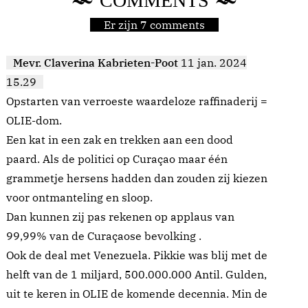
COMMENTS
Er zijn 7 comments
Mevr. Claverina Kabrieten-Poot
11 jan. 2024
15.29
Opstarten van verroeste waardeloze raffinaderij =
OLIE-dom.
Een kat in een zak en trekken aan een dood
paard. Als de politici op Curaçao maar één
grammetje hersens hadden dan zouden zij kiezen
voor ontmanteling en sloop.
Dan kunnen zij pas rekenen op applaus van
99,99% van de Curaçaose bevolking .
Ook de deal met Venezuela. Pikkie was blij met de
helft van de 1 miljard, 500.000.000 Antil. Gulden,
uit te keren in OLIE de komende decennia. Min de