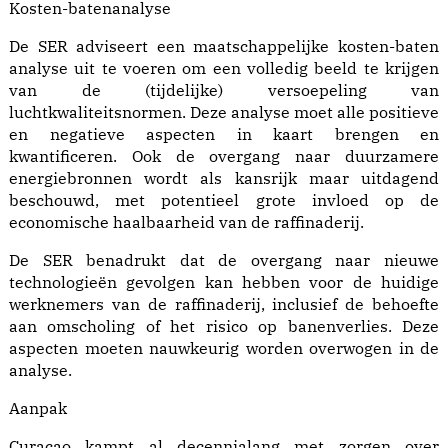
Kosten-batenanalyse
De SER adviseert een maatschappelijke kosten-baten
analyse uit te voeren om een volledig beeld te krijgen
van de (tijdelijke) versoepeling van
luchtkwaliteitsnormen. Deze analyse moet alle positieve
en negatieve aspecten in kaart brengen en
kwantificeren. Ook de overgang naar duurzamere
energiebronnen wordt als kansrijk maar uitdagend
beschouwd, met potentieel grote invloed op de
economische haalbaarheid van de raffinaderij.
De SER benadrukt dat de overgang naar nieuwe
technologieën gevolgen kan hebben voor de huidige
werknemers van de raffinaderij, inclusief de behoefte
aan omscholing of het risico op banenverlies. Deze
aspecten moeten nauwkeurig worden overwogen in de
analyse.
Aanpak
Curaçao kampt al decennialang met zorgen over