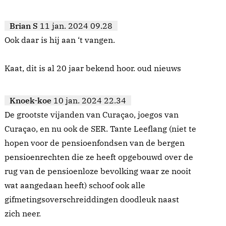
Brian S
11 jan. 2024 09.28
Ook daar is hij aan ‘t vangen.
Kaat, dit is al 20 jaar bekend hoor. oud nieuws
Knoek-koe
10 jan. 2024 22.34
De grootste vijanden van Curaçao, joegos van
Curaçao, en nu ook de SER. Tante Leeflang (niet te
hopen voor de pensioenfondsen van de bergen
pensioenrechten die ze heeft opgebouwd over de
rug van de pensioenloze bevolking waar ze nooit
wat aangedaan heeft) schoof ook alle
gifmetingsoverschreiddingen doodleuk naast
zich neer.