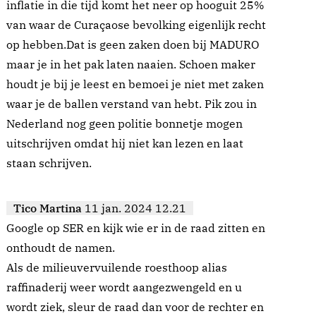
inflatie in die tijd komt het neer op hooguit 25%
van waar de Curaçaose bevolking eigenlijk recht
op hebben.Dat is geen zaken doen bij MADURO
maar je in het pak laten naaien. Schoen maker
houdt je bij je leest en bemoei je niet met zaken
waar je de ballen verstand van hebt. Pik zou in
Nederland nog geen politie bonnetje mogen
uitschrijven omdat hij niet kan lezen en laat
staan schrijven.
Tico Martina
11 jan. 2024 12.21
Google op SER en kijk wie er in de raad zitten en
onthoudt de namen.
Als de milieuvervuilende roesthoop alias
raffinaderij weer wordt aangezwengeld en u
wordt ziek, sleur de raad dan voor de rechter en