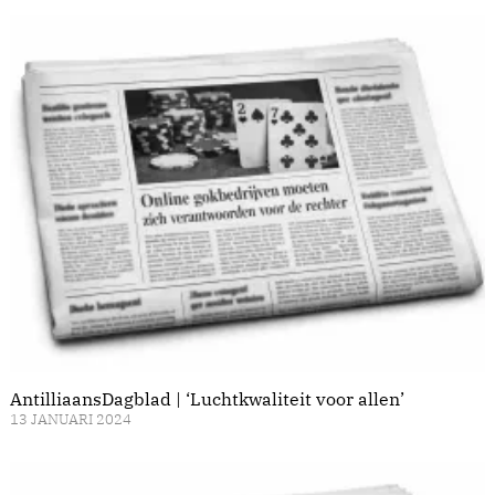
AntilliaansDagblad | ‘Luchtkwaliteit voor allen’
13 JANUARI 2024