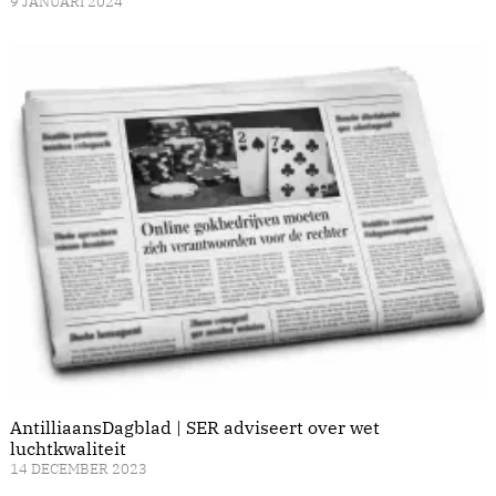
9 JANUARI 2024
AntilliaansDagblad | SER adviseert over wet
luchtkwaliteit
14 DECEMBER 2023