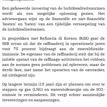
Een gefaseerde invoering van de luchtkwaliteitsnormen
wordt als een mogelijke oplossing gezien. Het
adviesorgaan wijst op de financiële en niet-financiële
‘kosten’ en ‘baten’ van een tijdelijke versoepeling van
de luchtkwaliteitseisen.
In gesprekken met Refineria di Korsou (RdK) gaat de
SER ervan uit dat de raffinaderij in operationele jaren
voor 75 procent bijdraagt aan de zwaveldioxide-
immissie. De eigenaar van de raffinaderij stelt dat bij de
initiële opstart van de raffinage-activiteiten het voldoen
aan de normen geen problemen zal opleveren, maar de
derde fase, met name het opstarten van de catcracker,
zal uitdagend zijn.
Op langere termijn (15 jaar) zijn er plannen om over te
stappen op gas (LNG) en waterstofenergie om de SO2-
emissie te verminderen. Dit vergt echter aanzienlijke
investeringen en aanpassingen.