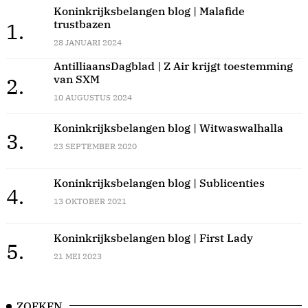
Koninkrijksbelangen blog | Malafide
trustbazen
1.
28 JANUARI 2024
AntilliaansDagblad | Z Air krijgt toestemming
van SXM
2.
10 AUGUSTUS 2024
Koninkrijksbelangen blog | Witwaswalhalla
3.
23 SEPTEMBER 2020
Koninkrijksbelangen blog | Sublicenties
4.
13 OKTOBER 2021
Koninkrijksbelangen blog | First Lady
5.
21 MEI 2023
ZOEKEN