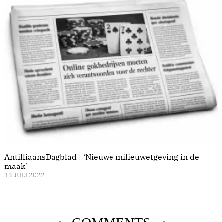
AntilliaansDagblad | ‘Nieuwe milieuwetgeving in de
maak’
13 JULI 2022