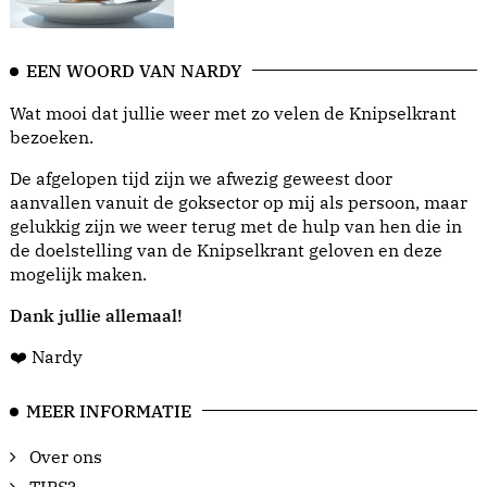
EEN WOORD VAN NARDY
Wat mooi dat jullie weer met zo velen de Knipselkrant
bezoeken.
De afgelopen tijd zijn we afwezig geweest door
aanvallen vanuit de goksector op mij als persoon, maar
gelukkig zijn we weer terug met de hulp van hen die in
de doelstelling van de Knipselkrant geloven en deze
mogelijk maken.
Dank jullie allemaal!
❤️ Nardy
MEER INFORMATIE
Over ons