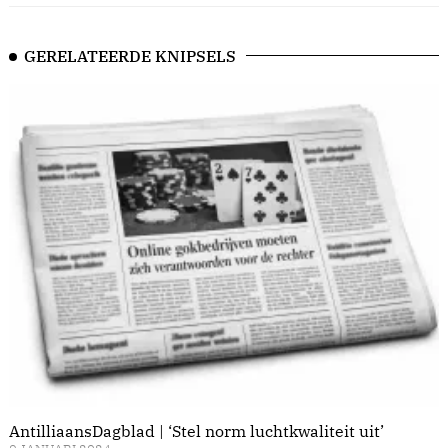
GERELATEERDE KNIPSELS
AntilliaansDagblad | ‘Stel norm luchtkwaliteit uit’